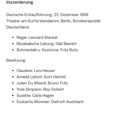
Inszenierung
Deutsche Erstaufführung: 22. Dezember 1958
Theater am Kurfürstendamm, Berlin, Bundesrepublik
Deutschland
Regie: Leonard Steckel
Musikalische Leitung: Olaf Bienert
Bühnenbild u. Kostüme: Fritz Butz
Besetzung:
Claudine: Loni Heuser
Amédé Lafont: Kurt Heintel
Julien Du Mesnil: Bruno Fritz
Yves Simpson: Boy Gobert
Suzette: Carla Hagen
Eustache Monnier: Dietrich Auerbach