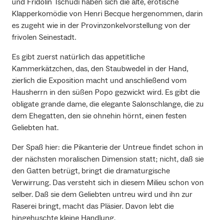
und Fridolin Tschudi haben sich die alte, erotische
Klapperkomödie von Henri Becque hergenommen, darin
es zugeht wie in der Provinzonkelvorstellung von der
frivolen Seinestadt.
Es gibt zuerst natürlich das appetitliche
Kammerkätzchen, das, den Staubwedel in der Hand,
zierlich die Exposition macht und anschließend vom
Hausherrn in den süßen Popo gezwickt wird. Es gibt die
obligate grande dame, die elegante Salonschlange, die zu
dem Ehegatten, den sie ohnehin hörnt, einen festen
Geliebten hat.
Der Spaß hier: die Pikanterie der Untreue findet schon in
der nächsten moralischen Dimension statt; nicht, daß sie
den Gatten betrügt, bringt die dramaturgische
Verwirrung. Das versteht sich in diesem Milieu schon von
selber. Daß sie dem Geliebten untreu wird und ihn zur
Raserei bringt, macht das Pläsier. Davon lebt die
hingehuschte kleine Handlung.