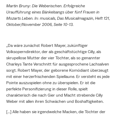
Martin Bruny: Die Weberischen. Erfolgreiche
Uraufführung eines Bänkelsangs über fünf Frauen in
Mozarts Leben. In: musicals, Das Musicalmagazin, Heft 121,
Oktober/November 2006, Seite 10-13.
„Da wäre zunächst Robert Mayer, zukünftiger
Volksoperndirektor, der als geschäftstüchtige Cilly, als
skrupellose Mutter der vier Töchter, als so genannter
Charleys Tante Verschnitt für ausgesprochene Lachsalven
sorgt. Robert Mayer, der geborene Komödiant überzeugt
mit einer herzerfrischenden Spiellaune. Er versteht es jede
Pointe auszuspielen ohne zu überspielen. Er ist die
perfekte Personifizierung in dieser Rolle, spielt
charakterisch die nach Gier und Macht strebende Cilly
Weber mit allen ihren Schwächen und Boshaftigkeiten.
[…] Alle haben sie irgendwelche Macken, die Töchter der