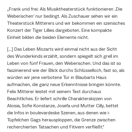
„Frank und frei: Als Musiktheaterstück funktionieren ‚Die
Weberischen‘ nur bedingt. Als Zuschauer sehen wir ein
Theaterstück Mitterers und wir bekommen ein szenisches
Konzert der Tiger Lillies dargeboten. Eine kompakte
Einheit bilden die beiden Elemente nicht.
[…] Das Leben Mozarts wird einmal nicht aus der Sicht
des Wunderkinds erzählt, sondern spiegelt sich grell im
Leben von fünf Frauen, den Weberischen. Und das ist so
faszinierend wie der Blick durchs Schlüsselloch, fast so, als
würden wir jene verbotene Tür in Blaubarts Haus
aufmachen, die ganz neue Erkenntnisse bringen könnte.
Felix Mitterer leistet mit seinem Text durchaus
Beachtliches. Er liefert schrille Charakterskizzen von
Aloisia, Sofie Konstanze, Josefa und Mutter Cilly, bettet
die Infos in boulevardeske Szenen, aus denen wie i-
Tüpfelchen Gags herausploppen, die Grenze zwischen
recherchierten Tatsachen und Fitivem verfließt.“