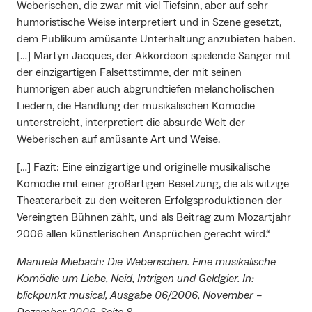
Weberischen, die zwar mit viel Tiefsinn, aber auf sehr
humoristische Weise interpretiert und in Szene gesetzt,
dem Publikum amüsante Unterhaltung anzubieten haben.
[…] Martyn Jacques, der Akkordeon spielende Sänger mit
der einzigartigen Falsettstimme, der mit seinen
humorigen aber auch abgrundtiefen melancholischen
Liedern, die Handlung der musikalischen Komödie
unterstreicht, interpretiert die absurde Welt der
Weberischen auf amüsante Art und Weise.
[…] Fazit: Eine einzigartige und originelle musikalische
Komödie mit einer großartigen Besetzung, die als witzige
Theaterarbeit zu den weiteren Erfolgsproduktionen der
Vereingten Bühnen zählt, und als Beitrag zum Mozartjahr
2006 allen künstlerischen Ansprüchen gerecht wird.“
Manuela Miebach: Die Weberischen. Eine musikalische
Komödie um Liebe, Neid, Intrigen und Geldgier. In:
blickpunkt musical, Ausgabe 06/2006, November –
Dezember 2006, Seite 8.