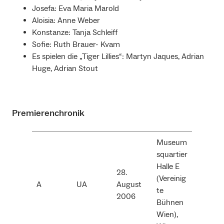
Josefa: Eva Maria Marold
Aloisia: Anne Weber
Konstanze: Tanja Schleiff
Sofie: Ruth Brauer- Kvam
Es spielen die „Tiger Lillies“: Martyn Jaques, Adrian
Huge, Adrian Stout
Premierenchronik
Museum
squartier
Halle E
28.
(Vereinig
A
UA
August
te
2006
Bühnen
Wien),