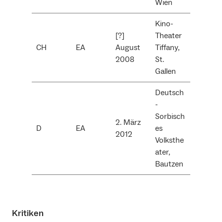
Wien
Kino-
[?]
Theater
CH
EA
August
Tiffany,
2008
St.
Gallen
Deutsch
-
Sorbisch
2. März
D
EA
es
2012
Volksthe
ater,
Bautzen
Kritiken