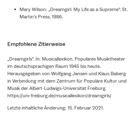
Mary Wilson: „Dreamgirl: My Life as a Supreme“. St.
Martin’s Press, 1986.
Empfohlene Zitierweise
„Dreamgirls“. In: Musicallexikon. Populäres Musiktheater
im deutschsprachigen Raum 1945 bis heute.
Herausgegeben von Wolfgang Jansen und Klaus Baberg
in Verbindung mit dem Zentrum für Populäre Kultur und
Musik der Albert-Ludwigs-Universität Freiburg.
https://uni-freiburg.de/musicallexikon/dreamgirls/
Letzte inhaltliche Änderung: 15. Februar 2021.