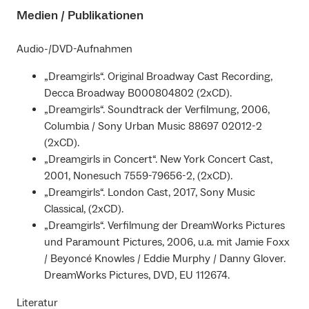
Medien / Publikationen
Audio-/DVD-Aufnahmen
„Dreamgirls“. Original Broadway Cast Recording,
Decca Broadway B000804802 (2xCD).
„Dreamgirls“. Soundtrack der Verfilmung, 2006,
Columbia / Sony Urban Music 88697 02012-2
(2xCD).
„Dreamgirls in Concert“. New York Concert Cast,
2001, Nonesuch 7559-79656-2, (2xCD).
„Dreamgirls“. London Cast, 2017, Sony Music
Classical, (2xCD).
„Dreamgirls“. Verfilmung der DreamWorks Pictures
und Paramount Pictures, 2006, u.a. mit Jamie Foxx
/ Beyoncé Knowles / Eddie Murphy / Danny Glover.
DreamWorks Pictures, DVD, EU 112674.
Literatur