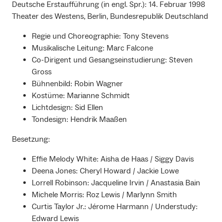
Deutsche Erstaufführung (in engl. Spr.): 14. Februar 1998
Theater des Westens, Berlin, Bundesrepublik Deutschland
Regie und Choreographie: Tony Stevens
Musikalische Leitung: Marc Falcone
Co-Dirigent und Gesangseinstudierung: Steven
Gross
Bühnenbild: Robin Wagner
Kostüme: Marianne Schmidt
Lichtdesign: Sid Ellen
Tondesign: Hendrik Maaßen
Besetzung:
Effie Melody White: Aisha de Haas / Siggy Davis
Deena Jones: Cheryl Howard / Jackie Lowe
Lorrell Robinson: Jacqueline Irvin / Anastasia Bain
Michele Morris: Roz Lewis / Marlynn Smith
Curtis Taylor Jr.: Jérome Harmann / Understudy:
Edward Lewis