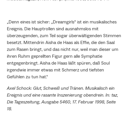
„Denn eines ist sicher: „Dreamgirls“ ist ein musikalisches
Ereignis. Die Hauptrollen sind ausnahmslos mit
überzeugenden, zum Teil sogar überwältigenden Stimmen
besetzt. Mittendrin Aisha de Haas als Effie, die den Saal
zum Rasen bringt, und das nicht nur, weil man dieser um
ihren Ruhm geprellten Figur gern alle Symphatie
entgegenbringt. Aisha de Haas läßt spüren, daß Soul
irgendwie immer etwas mit Schmerz und tiefsten
Gefühlen zu tun hat.“
Axel Schock: Glut, Schweiß und Tränen. Musikalisch ein
Ereignis und eine rasante Inszenierung obendrein. In: taz,
Die Tageszeitung, Ausgabe 5460, 17. Februar 1998, Seite
18.