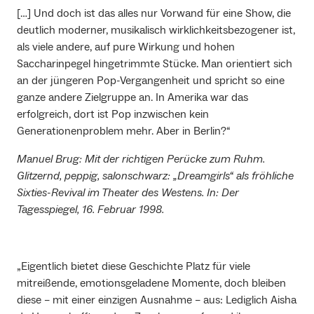
[…] Und doch ist das alles nur Vorwand für eine Show, die
deutlich moderner, musikalisch wirklichkeitsbezogener ist,
als viele andere, auf pure Wirkung und hohen
Saccharinpegel hingetrimmte Stücke. Man orientiert sich
an der jüngeren Pop-Vergangenheit und spricht so eine
ganze andere Zielgruppe an. In Amerika war das
erfolgreich, dort ist Pop inzwischen kein
Generationenproblem mehr. Aber in Berlin?“
Manuel Brug: Mit der richtigen Perücke zum Ruhm.
Glitzernd, peppig, salonschwarz: „Dreamgirls“ als fröhliche
Sixties-Revival im Theater des Westens. In: Der
Tagesspiegel, 16. Februar 1998.
„Eigentlich bietet diese Geschichte Platz für viele
mitreißende, emotionsgeladene Momente, doch bleiben
diese – mit einer einzigen Ausnahme – aus: Lediglich Aisha