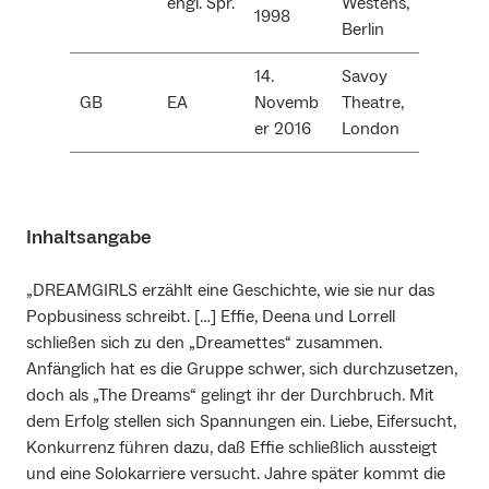
engl. Spr.
Westens,
1998
Berlin
14.
Savoy
GB
EA
Novemb
Theatre,
er 2016
London
Inhaltsangabe
„DREAMGIRLS erzählt eine Geschichte, wie sie nur das
Popbusiness schreibt. […] Effie, Deena und Lorrell
schließen sich zu den „Dreamettes“ zusammen.
Anfänglich hat es die Gruppe schwer, sich durchzusetzen,
doch als „The Dreams“ gelingt ihr der Durchbruch. Mit
dem Erfolg stellen sich Spannungen ein. Liebe, Eifersucht,
Konkurrenz führen dazu, daß Effie schließlich aussteigt
und eine Solokarriere versucht. Jahre später kommt die