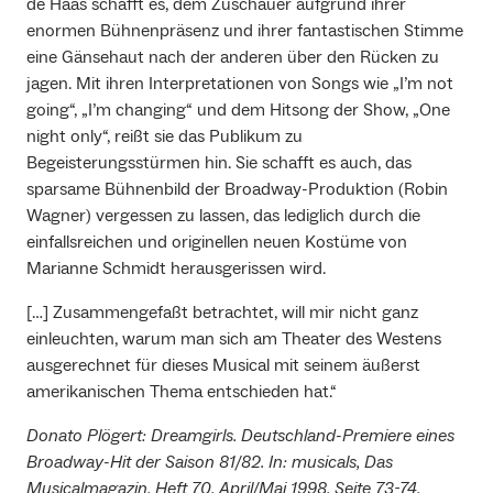
de Haas schafft es, dem Zuschauer aufgrund ihrer
enormen Bühnenpräsenz und ihrer fantastischen Stimme
eine Gänsehaut nach der anderen über den Rücken zu
jagen. Mit ihren Interpretationen von Songs wie „I’m not
going“, „I’m changing“ und dem Hitsong der Show, „One
night only“, reißt sie das Publikum zu
Begeisterungsstürmen hin. Sie schafft es auch, das
sparsame Bühnenbild der Broadway-Produktion (Robin
Wagner) vergessen zu lassen, das lediglich durch die
einfallsreichen und originellen neuen Kostüme von
Marianne Schmidt herausgerissen wird.
[…] Zusammengefaßt betrachtet, will mir nicht ganz
einleuchten, warum man sich am Theater des Westens
ausgerechnet für dieses Musical mit seinem äußerst
amerikanischen Thema entschieden hat.“
Donato Plögert: Dreamgirls. Deutschland-Premiere eines
Broadway-Hit der Saison 81/82. In: musicals, Das
Musicalmagazin, Heft 70, April/Mai 1998, Seite 73-74.