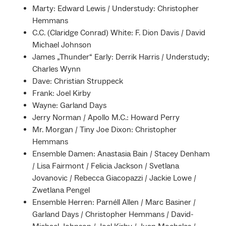
Marty: Edward Lewis / Understudy: Christopher
Hemmans
C.C. (Claridge Conrad) White: F. Dion Davis / David
Michael Johnson
James „Thunder“ Early: Derrik Harris / Understudy;
Charles Wynn
Dave: Christian Struppeck
Frank: Joel Kirby
Wayne: Garland Days
Jerry Norman / Apollo M.C.: Howard Perry
Mr. Morgan / Tiny Joe Dixon: Christopher
Hemmans
Ensemble Damen: Anastasia Bain / Stacey Denham
/ Lisa Fairmont / Felicia Jackson / Svetlana
Jovanovic / Rebecca Giacopazzi / Jackie Lowe /
Zwetlana Pengel
Ensemble Herren: Parnéll Allen / Marc Basiner /
Garland Days / Christopher Hemmans / David-