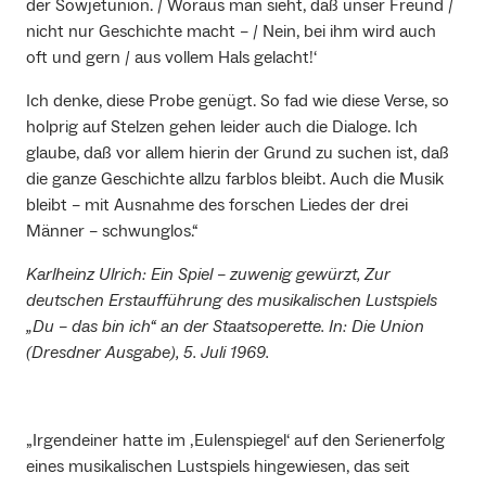
der Sowjetunion. / Woraus man sieht, daß unser Freund /
nicht nur Geschichte macht – / Nein, bei ihm wird auch
oft und gern / aus vollem Hals gelacht!‘
Ich denke, diese Probe genügt. So fad wie diese Verse, so
holprig auf Stelzen gehen leider auch die Dialoge. Ich
glaube, daß vor allem hierin der Grund zu suchen ist, daß
die ganze Geschichte allzu farblos bleibt. Auch die Musik
bleibt – mit Ausnahme des forschen Liedes der drei
Männer – schwunglos.“
Karlheinz Ulrich: Ein Spiel – zuwenig gewürzt, Zur
deutschen Erstaufführung des musikalischen Lustspiels
„Du – das bin ich“ an der Staatsoperette. In: Die Union
(Dresdner Ausgabe), 5. Juli 1969.
„Irgendeiner hatte im ‚Eulenspiegel‘ auf den Serienerfolg
eines musikalischen Lustspiels hingewiesen, das seit