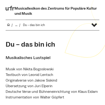
Musicallexikon des Zentrums für Populäre Kultur
und Musik
...
Du – das bin ich
Du – das bin ich
Musikalisches Lustspiel
Musik von Nikita Bogoslowski
Textbuch von Leonid Lentsch
Originalverse von Jakow Siskind
Übersetzung von Juri Elperin
Deutsche Verse und Bühneneinrichtung von Klaus Eidam
Instrumentation von Walter Göpfert