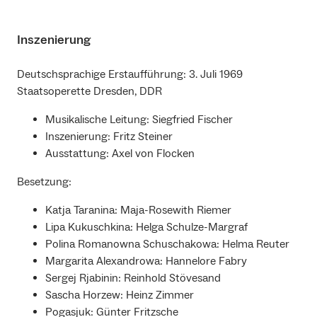
Inszenierung
Deutschsprachige Erstaufführung: 3. Juli 1969
Staatsoperette Dresden, DDR
Musikalische Leitung: Siegfried Fischer
Inszenierung: Fritz Steiner
Ausstattung: Axel von Flocken
Besetzung:
Katja Taranina: Maja-Rosewith Riemer
Lipa Kukuschkina: Helga Schulze-Margraf
Polina Romanowna Schuschakowa: Helma Reuter
Margarita Alexandrowa: Hannelore Fabry
Sergej Rjabinin: Reinhold Stövesand
Sascha Horzew: Heinz Zimmer
Pogasjuk: Günter Fritzsche