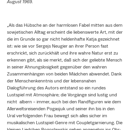
August 1969.
„Als das Hübsche an der harmlosen Fabel mitten aus dem
sowjetischen Alltag erscheint die liebenswerte Art, mit der
die im Grunde so gar nicht heldenhafte Katja gezeichnet
ist: wie sie vor Sergejs Neugier an ihrer Person fast
erschrickt, sich zurückhält und ihre wahre Natur erst zu
erkennen gibt, als sie merkt, daß sich der geliebte Mensch
in seiner Ahnungslosigkeit gegenüber den wahren
Zusammenhängen von beiden Mädchen abwendet. Dank
der Menschenkenntnis und der lebensnahen
Dialogführung des Autors entstand so ein rundes
Lustspiel mit Atmosphäre; die Vorgänge sind lustig und
nicht albern – immer, auch bei den Randfiguren wie dem
Allerweltsreisenden Pogasjuk und seiner ihn bis in den
Ural verfolgenden Frau bewegt sich alles sicher im
musikalischen Lustspiel-Genre mit Coupletgarnierung. Die
kleinen Liedchen Bogoslawskis gehen angenehm ins Ohr;