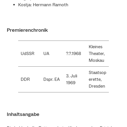
Kostja: Hermann Ramoth
Premierenchronik
Kleines
UdSSR
UA
?.?.1968
Theater,
Moskau
Staatsop
3. Juli
DDR
Dspr. EA
erette,
1969
Dresden
Inhaltsangabe