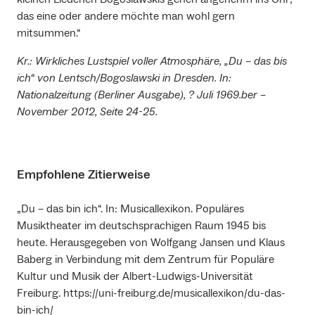
das eine oder andere möchte man wohl gern
mitsummen.“
Kr.: Wirkliches Lustspiel voller Atmosphäre, „Du – das bis
ich“ von Lentsch/Bogoslawski in Dresden. In:
Nationalzeitung (Berliner Ausgabe), ? Juli 1969.
ber –
November 2012, Seite 24-25.
Empfohlene Zitierweise
„Du – das bin ich“. In: Musicallexikon. Populäres
Musiktheater im deutschsprachigen Raum 1945 bis
heute. Herausgegeben von Wolfgang Jansen und Klaus
Baberg in Verbindung mit dem Zentrum für Populäre
Kultur und Musik der Albert-Ludwigs-Universität
Freiburg. https://uni-freiburg.de/musicallexikon/du-das-
bin-ich/