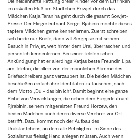
Die heldenhafte Rettung dreier Kinder vor dem Ertrinken
im eiskalten Fluß am Städtchen Priwjet durch das
Mädchen Katja Taranina geht durch die gesamt Sowjet-
Presse. Der Fliegerleutnant Sergej Rjabinin möchte dieses
tapfere Mädchen gerne kennenlernen. Zuerst schreiben
sich beide nur Briefe, dann will Sergej sie mit seinem
Besuch in Priwjet, weit hinter dem Ural, überraschen und
persönlich kennenlernen. Bei seiner telefonischen
Ankündigung hat er allerdings Katjas beste Freundin Lipa
am Telefon, die allein von der männlichen Stimme des
Briefeschreibers ganz verzaubert ist. Die beiden Mädchen
beschließen einfach ihre Identitäten zu tauschen, nach
dem Motto „Du – das bin ich“. Damit beginnt eine ganze
Reihe von Verwicklungen, die neben dem Fliegerleutnant
Rjrabinin, seinem mitgereisten Freund Horzew, den
beiden Mädchen auch deren diverse Verehrer vor Ort
betrifft. Dazu kommt noch der Aufbau des
Uralstädtchens, an dem alle Beteiligten im Sinne des
Sozialismus fleissig Hand anlegen müssen. Auch wenn