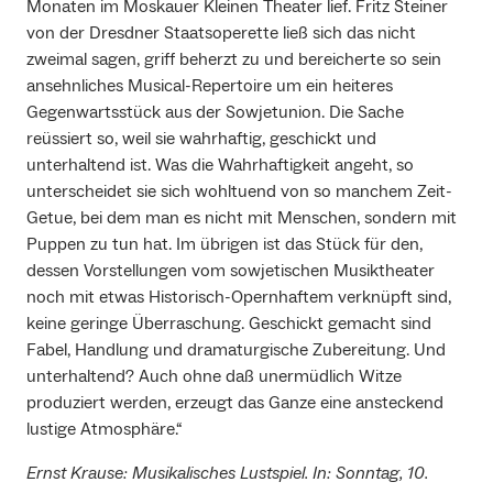
Monaten im Moskauer Kleinen Theater lief. Fritz Steiner
von der Dresdner Staatsoperette ließ sich das nicht
zweimal sagen, griff beherzt zu und bereicherte so sein
ansehnliches Musical-Repertoire um ein heiteres
Gegenwartsstück aus der Sowjetunion. Die Sache
reüssiert so, weil sie wahrhaftig, geschickt und
unterhaltend ist. Was die Wahrhaftigkeit angeht, so
unterscheidet sie sich wohltuend von so manchem Zeit-
Getue, bei dem man es nicht mit Menschen, sondern mit
Puppen zu tun hat. Im übrigen ist das Stück für den,
dessen Vorstellungen vom sowjetischen Musiktheater
noch mit etwas Historisch-Opernhaftem verknüpft sind,
keine geringe Überraschung. Geschickt gemacht sind
Fabel, Handlung und dramaturgische Zubereitung. Und
unterhaltend? Auch ohne daß unermüdlich Witze
produziert werden, erzeugt das Ganze eine ansteckend
lustige Atmosphäre.“
Ernst Krause: Musikalisches Lustspiel. In: Sonntag, 10.