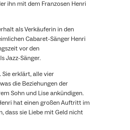
er ihn mit dem Franzosen Henri
rhalt als Verkäuferin in den
heimlichen Cabaret-Sänger Henri
ngszeit vor den
ls Jazz-Sänger.
e erklärt, alle vier
, was die Beziehungen der
hrem Sohn und Lise ankündigen.
Henri hat einen großen Auftritt im
, dass sie Liebe mit Geld nicht