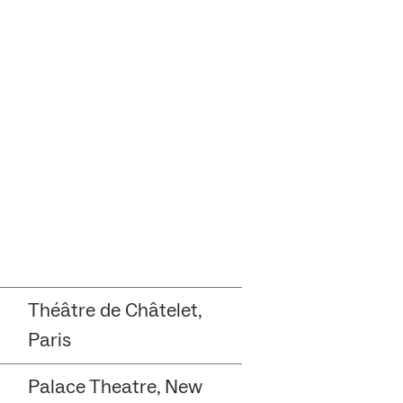
Théâtre de Châtelet,
Paris
Palace Theatre, New