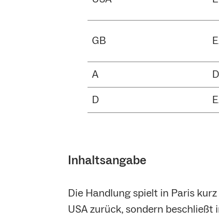
GB
E
A
D
D
E
Inhaltsangabe
Die Handlung spielt in Paris kurz
USA zurück, sondern beschließt in