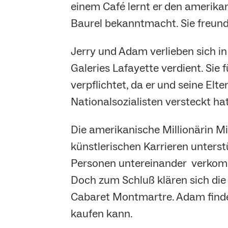
einem Café lernt er den amerik
Baurel bekanntmacht. Sie freund
Jerry und Adam verlieben sich in 
Galeries Lafayette verdient. Sie
verpflichtet, da er und seine El
Nationalsozialisten versteckt ha
Die amerikanische Millionärin Mil
künstlerischen Karrieren unterstü
Personen untereinander verkompl
Doch zum Schluß klären sich die V
Cabaret Montmartre. Adam findet 
kaufen kann.