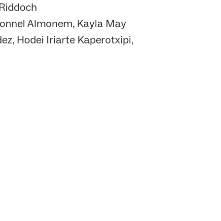
 Riddoch
a Bonnel Almonem, Kayla May
, Hodei Iriarte Kaperotxipi,