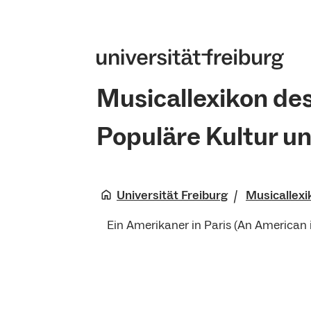
Musicallexikon de
Populäre Kultur u
Universität Freiburg
Musicallexi
Ein Amerikaner in Paris (An American i