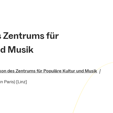
s Zentrums für
nd Musik
kon des Zentrums für Populäre Kultur und Musik
n Paris) [Linz]