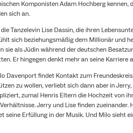
anischen Komponisten Adam Hochberg kennen, d
en sich an.
die Tanzelevin Lise Dassin, die ihren Lebensunte
 fühlt sich beziehungsmäßig dem Millionär und 
tern sie als Jüdin während der deutschen Besatzu
tten. Er hingegen denkt mehr an seine Karriere a
o Davenport findet Kontakt zum Freundeskreis. Si
tzen zu wollen, verliebt sich dann aber in Jerry
iziert, zumal Henris Eltern die Hochzeit von i
erhältnisse. Jerry und Lise finden zueinander. 
seine Erfüllung in der Musik. Und Milo sieht ein