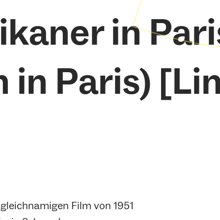
kaner in Pari
in Paris) [Li
gleichnamigen Film von 1951