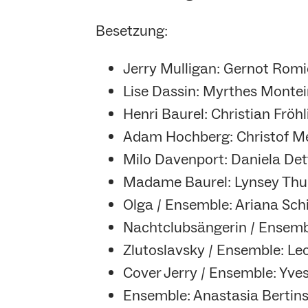
Besetzung:
Jerry Mulligan: Gernot Romi
Lise Dassin: Myrthes Montei
Henri Baurel: Christian Fröhl
Adam Hochberg: Christof M
Milo Davenport: Daniela Det
Madame Baurel: Lynsey Thu
Olga / Ensemble: Ariana Sch
Nachtclubsängerin / Ensemb
Zlutoslavsky / Ensemble: Le
Cover Jerry / Ensemble: Yve
Ensemble: Anastasia Bertins