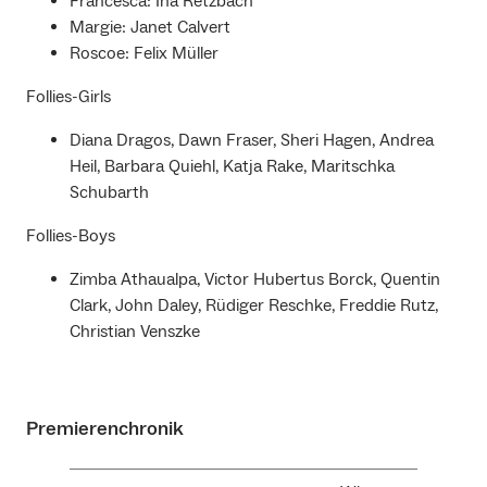
Francesca: Ina Retzbach
Margie: Janet Calvert
Roscoe: Felix Müller
Follies-Girls
Diana Dragos, Dawn Fraser, Sheri Hagen, Andrea
Heil, Barbara Quiehl, Katja Rake, Maritschka
Schubarth
Follies-Boys
Zimba Athaualpa, Victor Hubertus Borck, Quentin
Clark, John Daley, Rüdiger Reschke, Freddie Rutz,
Christian Venszke
Premierenchronik