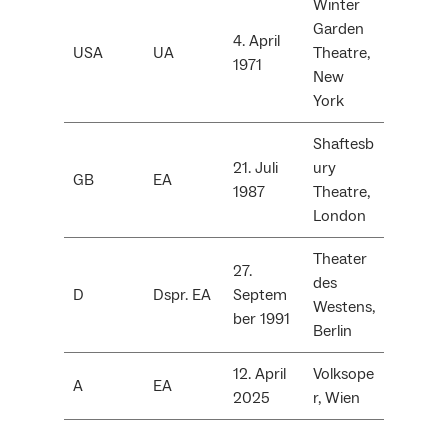
Winter
Garden
4. April
USA
UA
Theatre,
1971
New
York
Shaftesb
21. Juli
ury
GB
EA
1987
Theatre,
London
Theater
27.
des
D
Dspr. EA
Septem
Westens,
ber 1991
Berlin
12. April
Volksope
A
EA
2025
r, Wien