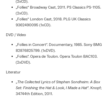
(2xCD).
„Follies“ Broadway Cast, 2011. PS Classics PS-1105.
(2xCD).
„Follies“ London Cast, 2018. PLG UK Classics
9362490095 (1xCD).
DVD / Video
„Follies in Concert“. Documentary, 1985. Sony BMG
82876825799. (1xDVD).
„Follies“. Opera de Toulon. Opera Toulon BAC103.
(2xDVD).
Literatur
„
The Collected Lyrics of Stephen Sondheim: A Box
Set: Finishing the Hat &
Look, I Made a Hat“
. Knopf;
34744th Edition, 2011.