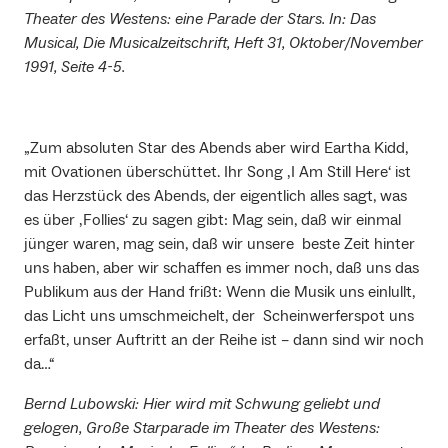
Theater des Westens: eine Parade der Stars. In: Das
Musical, Die Musicalzeitschrift, Heft 31, Oktober/November
1991, Seite 4-5.
„Zum absoluten Star des Abends aber wird Eartha Kidd,
mit Ovationen überschüttet. Ihr Song ‚I Am Still Here‘ ist
das Herzstück des Abends, der eigentlich alles sagt, was
es über ‚Follies‘ zu sagen gibt: Mag sein, daß wir einmal
jünger waren, mag sein, daß wir unsere beste Zeit hinter
uns haben, aber wir schaffen es immer noch, daß uns das
Publikum aus der Hand frißt: Wenn die Musik uns einlullt,
das Licht uns umschmeichelt, der Scheinwerferspot uns
erfaßt, unser Auftritt an der Reihe ist – dann sind wir noch
da…“
Bernd Lubowski: Hier wird mit Schwung geliebt und
gelogen, Große Starparade im Theater des Westens: