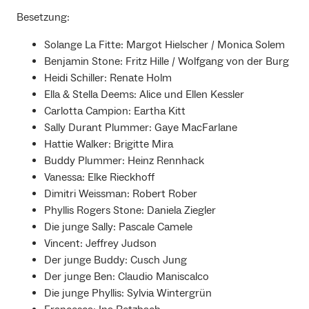
Besetzung:
Solange La Fitte: Margot Hielscher / Monica Solem
Benjamin Stone: Fritz Hille / Wolfgang von der Burg
Heidi Schiller: Renate Holm
Ella & Stella Deems: Alice und Ellen Kessler
Carlotta Campion: Eartha Kitt
Sally Durant Plummer: Gaye MacFarlane
Hattie Walker: Brigitte Mira
Buddy Plummer: Heinz Rennhack
Vanessa: Elke Rieckhoff
Dimitri Weissman: Robert Rober
Phyllis Rogers Stone: Daniela Ziegler
Die junge Sally: Pascale Camele
Vincent: Jeffrey Judson
Der junge Buddy: Cusch Jung
Der junge Ben: Claudio Maniscalco
Die junge Phyllis: Sylvia Wintergrün