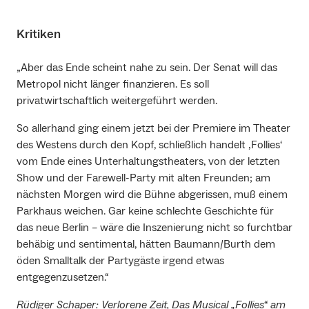
Kritiken
„Aber das Ende scheint nahe zu sein. Der Senat will das
Metropol nicht länger finanzieren. Es soll
privatwirtschaftlich weitergeführt werden.
So allerhand ging einem jetzt bei der Premiere im Theater
des Westens durch den Kopf, schließlich handelt ‚Follies‘
vom Ende eines Unterhaltungstheaters, von der letzten
Show und der Farewell-Party mit alten Freunden; am
nächsten Morgen wird die Bühne abgerissen, muß einem
Parkhaus weichen. Gar keine schlechte Geschichte für
das neue Berlin – wäre die Inszenierung nicht so furchtbar
behäbig und sentimental, hätten Baumann/Burth dem
öden Smalltalk der Partygäste irgend etwas
entgegenzusetzen.“
Rüdiger Schaper: Verlorene Zeit, Das Musical „Follies“ am