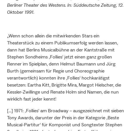
Berliner Theater des Westens. In: Süddeutsche Zeitung, 12.
Oktober 1991.
„Wenn schon allein die mitwirkenden Stars ein
Theaterstück zu einem Publikumserfolg werden lassen,
dann hat Berlins Musicalbühne an der Kantstraße mit
Stephen Sondheims ‚Follies‘ jetzt einen ganz großen
Renner im Spielplan, denn Helmut Baumann und Jürg
Burth (gemeinsam für Regie und Choreographie
verantwortlich) konnten ihre ‚Follies‘ hochkarätigst
besetzen: Eartha Kitt, Brigitte Mira, Margot Hielscher, die
Kessler-Zwillinge und Renate Holm sind Namen, die nun
wirklich fast jeder kennt!
[…] 1971: ‚Follies‘ am Broadway – ausgezeichnet mit sieben
Tony Awards, darunter der Preis in der Kategorie ‚Beste
Musical-Partitur‘ für Komponist und Songtexter Stephen