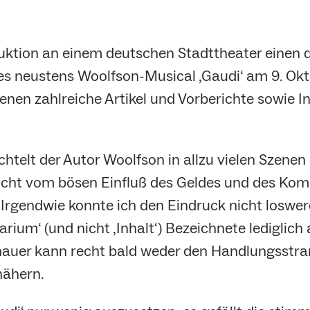
duktion an einem deutschen Stadttheater einen 
s neustens Woolfson-Musical ‚Gaudi‘ am 9. Okto
ienen zahlreiche Artikel und Vorberichte sowie 
uchtelt der Autor Woolfson in allzu vielen Szene
cht vom bösen Einfluß des Geldes und des Komm
 Irgendwie konnte ich den Eindruck nicht loswe
ium‘ (und nicht ‚Inhalt‘) Bezeichnete lediglich a
auer kann recht bald weder den Handlungsstran
nähern.