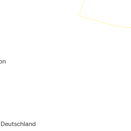
son
 Deutschland