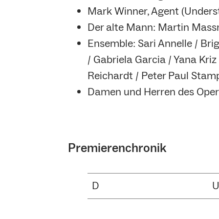
Mark Winner, Agent (Unders
Der alte Mann: Martin Mas
Ensemble: Sari Annelle / Bri
/ Gabriela Garcia / Yana Kri
Reichardt / Peter Paul Stamp
Damen und Herren des Oper
Premierenchronik
D