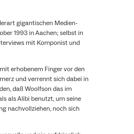
derart gigantischen Medien-
ber 1993 in Aachen; selbst in
Interviews mit Komponist und
n mit erhobenem Finger vor den
erz und verrennt sich dabei in
rden, daß Woolfson das im
ls als Alibi benutzt, um seine
g nachvollziehen, noch sich