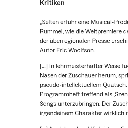
Kritiken
„Selten erfuhr eine Musical-Pro
Rummel, wie die Weltpremiere de
der überregionalen Presse ersch
Autor Eric Woolfson.
[…] In lehrmeisterhafter Weise f
Nasen der Zuschauer herum, spri
pseudo-intellektuellem Quatsch.
Programmheft treffend als ‚Szenar
Songs unterzubringen. Der Zusch
irgendeinem Charakter wirklich 