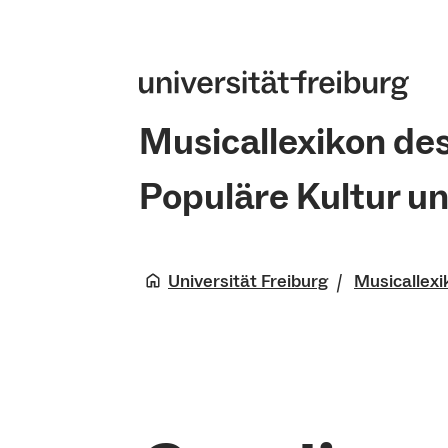
Musicallexikon de
Populäre Kultur u
Universität Freiburg
Musicallexi