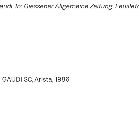
udi. In: Giessener Allgemeine Zeitung, Feuilleto
 GAUDI SC, Arista, 1986