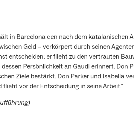
erhält in Barcelona den nach dem katalanischen
 zwischen Geld – verkörpert durch seinen Agent
st entscheiden; er flieht zu den vertrauten Ba
essen Persönlichkeit an Gaudi erinnert. Don Par
chen Ziele bestärkt. Don Parker und Isabella ver
 flieht vor der Entscheidung in seine Arbeit.“
ufführung)