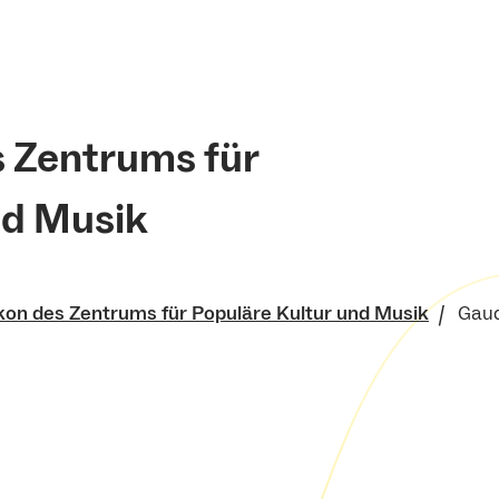
s Zentrums für
nd Musik
kon des Zentrums für Populäre Kultur und Musik
Gaud