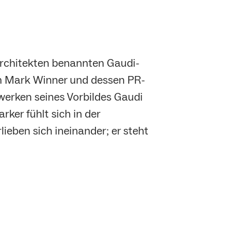
 Architekten benannten Gaudi-
en Mark Winner und dessen PR-
uwerken seines Vorbildes Gaudi
ker fühlt sich in der
lieben sich ineinander; er steht