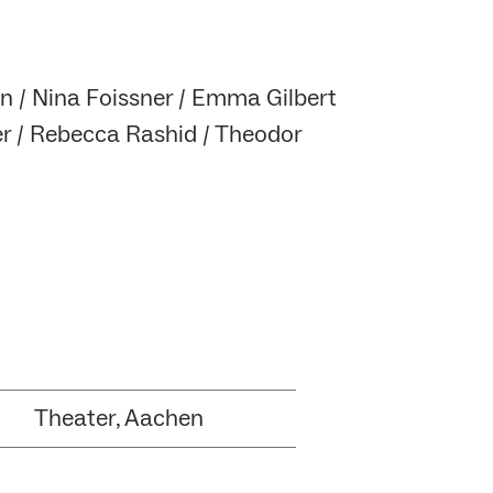
nn / Nina Foissner / Emma Gilbert
er / Rebecca Rashid / Theodor
Theater, Aachen