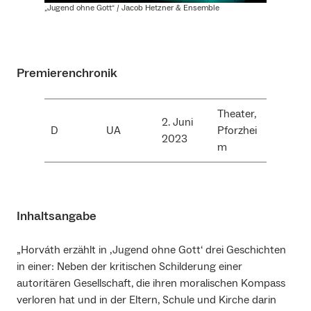
„Jugend ohne Gott“ / Jacob Hetzner & Ensemble
Premierenchronik
Theater,
2. Juni
D
UA
Pforzhei
2023
m
Inhaltsangabe
„Horváth erzählt in ‚Jugend ohne Gott‘ drei Geschichten
in einer: Neben der kritischen Schilderung einer
autoritären Gesellschaft, die ihren moralischen Kompass
verloren hat und in der Eltern, Schule und Kirche darin