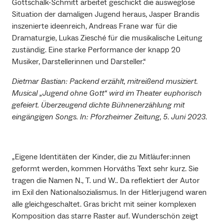
Gottschalk-Schmitt arbeitet geschickt die ausweglose
Situation der damaligen Jugend heraus, Jasper Brandis
inszenierte ideenreich, Andreas Frane war für die
Dramaturgie, Lukas Ziesché für die musikalische Leitung
zuständig. Eine starke Performance der knapp 20
Musiker, Darstellerinnen und Darsteller.“
Dietmar Bastian: Packend erzählt, mitreißend musiziert.
Musical „Jugend ohne Gott“ wird im Theater euphorisch
gefeiert. Überzeugend dichte Bühnenerzählung mit
eingängigen Songs. In: Pforzheimer Zeitung, 5. Juni 2023.
„Eigene Identitäten der Kinder, die zu Mitläufer:innen
geformt werden, kommen Horváths Text sehr kurz. Sie
tragen die Namen N., T. und W.. Da reflektiert der Autor
im Exil den Nationalsozialismus. In der Hitlerjugend waren
alle gleichgeschaltet. Gras bricht mit seiner komplexen
Komposition das starre Raster auf. Wunderschön zeigt