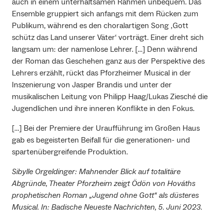
auch in einem unterhaltsamen Rahmen unbequem. Das
Ensemble gruppiert sich anfangs mit dem Rücken zum
Publikum, während es den choralartigen Song ‚Gott
schütz das Land unserer Väter‘ vorträgt. Einer dreht sich
langsam um: der namenlose Lehrer. […] Denn während
der Roman das Geschehen ganz aus der Perspektive des
Lehrers erzählt, rückt das Pforzheimer Musical in der
Inszenierung von Jasper Brandis und unter der
musikalischen Leitung von Philipp Haag/Lukas Ziesché die
Jugendlichen und ihre inneren Konflikte in den Fokus.
[…] Bei der Premiere der Uraufführung im Großen Haus
gab es begeisterten Beifall für die generationen- und
spartenübergreifende Produktion.
Sibylle Orgeldinger: Mahnender Blick auf totalitäre
Abgründe, Theater Pforzheim zeigt Ödön von Hováths
prophetischen Roman „Jugend ohne Gott“ als düsteres
Musical. In: Badische Neueste Nachrichten, 5. Juni 2023.