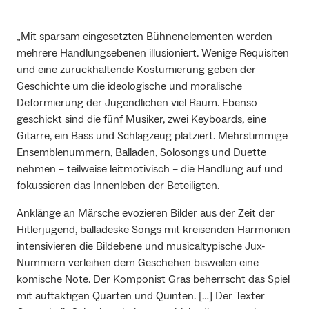
„Mit sparsam eingesetzten Bühnenelementen werden
mehrere Handlungsebenen illusioniert. Wenige Requisiten
und eine zurückhaltende Kostümierung geben der
Geschichte um die ideologische und moralische
Deformierung der Jugendlichen viel Raum. Ebenso
geschickt sind die fünf Musiker, zwei Keyboards, eine
Gitarre, ein Bass und Schlagzeug platziert. Mehrstimmige
Ensemblenummern, Balladen, Solosongs und Duette
nehmen – teilweise leitmotivisch – die Handlung auf und
fokussieren das Innenleben der Beteiligten.
Anklänge an Märsche evozieren Bilder aus der Zeit der
Hitlerjugend, balladeske Songs mit kreisenden Harmonien
intensivieren die Bildebene und musicaltypische Jux-
Nummern verleihen dem Geschehen bisweilen eine
komische Note. Der Komponist Gras beherrscht das Spiel
mit auftaktigen Quarten und Quinten. […] Der Texter