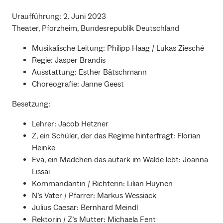
Uraufführung: 2. Juni 2023
Theater, Pforzheim, Bundesrepublik Deutschland
Musikalische Leitung: Philipp Haag / Lukas Ziesché
Regie: Jasper Brandis
Ausstattung: Esther Bätschmann
Choreografie: Janne Geest
Besetzung:
Lehrer: Jacob Hetzner
Z, ein Schüler, der das Regime hinterfragt: Florian
Heinke
Eva, ein Mädchen das autark im Walde lebt: Joanna
Lissai
Kommandantin / Richterin: Lilian Huynen
N’s Vater / Pfarrer: Markus Wessiack
Julius Caesar: Bernhard Meindl
Rektorin / Z’s Mutter: Michaela Fent