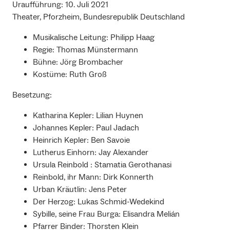
Uraufführung: 10. Juli 2021
Theater, Pforzheim, Bundesrepublik Deutschland
Musikalische Leitung: Philipp Haag
Regie: Thomas Münstermann
Bühne: Jörg Brombacher
Kostüme: Ruth Groß
Besetzung:
Katharina Kepler: Lilian Huynen
Johannes Kepler: Paul Jadach
Heinrich Kepler: Ben Savoie
Lutherus Einhorn: Jay Alexander
Ursula Reinbold : Stamatia Gerothanasi
Reinbold, ihr Mann: Dirk Konnerth
Urban Kräutlin: Jens Peter
Der Herzog: Lukas Schmid-Wedekind
Sybille, seine Frau Burga: Elisandra Melián
Pfarrer Binder: Thorsten Klein