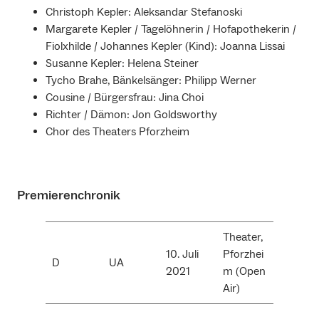
Christoph Kepler: Aleksandar Stefanoski
Margarete Kepler / Tagelöhnerin / Hofapothekerin /
Fiolxhilde / Johannes Kepler (Kind): Joanna Lissai
Susanne Kepler: Helena Steiner
Tycho Brahe, Bänkelsänger: Philipp Werner
Cousine / Bürgersfrau: Jina Choi
Richter / Dämon: Jon Goldsworthy
Chor des Theaters Pforzheim
Premierenchronik
Theater,
10. Juli
Pforzhei
D
UA
2021
m (Open
Air)