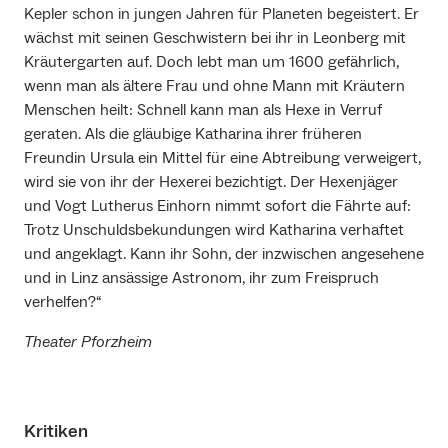
Kepler schon in jungen Jahren für Planeten begeistert. Er
wächst mit seinen Geschwistern bei ihr in Leonberg mit
Kräutergarten auf. Doch lebt man um 1600 gefährlich,
wenn man als ältere Frau und ohne Mann mit Kräutern
Menschen heilt: Schnell kann man als Hexe in Verruf
geraten. Als die gläubige Katharina ihrer früheren
Freundin Ursula ein Mittel für eine Abtreibung verweigert,
wird sie von ihr der Hexerei bezichtigt. Der Hexenjäger
und Vogt Lutherus Einhorn nimmt sofort die Fährte auf:
Trotz Unschuldsbekundungen wird Katharina verhaftet
und angeklagt. Kann ihr Sohn, der inzwischen angesehene
und in Linz ansässige Astronom, ihr zum Freispruch
verhelfen?“
Theater Pforzheim
Kritiken