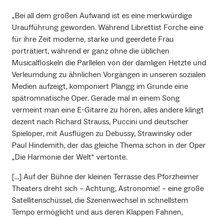
„Bei all dem großen Aufwand ist es eine merkwürdige
Uraufführung geworden. Während Librettist Forche eine
für ihre Zeit moderne, starke und geerdete Frau
porträtiert, während er ganz ohne die üblichen
Musicalfloskeln die Parllelen von der damligen Hetzte und
Verleumdung zu ähnlichen Vorgängen in unseren sozialen
Medien aufzeigt, komponiert Plangg im Grunde eine
spätromnatische Oper. Gerade mal in einem Song
vermeint man eine E-Gitarre zu hören, alles andere klingt
dezent nach Richard Strauss, Puccini und deutscher
Spieloper, mit Ausflügen zu Debussy, Strawinsky oder
Paul Hindemith, der das gleiche Thema schon in der Oper
„Die Harmonie der Welt“ vertonte.
[…] Auf der Bühne der kleinen Terrasse des Pforzheimer
Theaters dreht sich – Achtung, Astronomie! – eine große
Satellitenschüssel, die Szenenwechsel in schnellstem
Tempo ermöglicht und aus deren Klappen Fahnen,