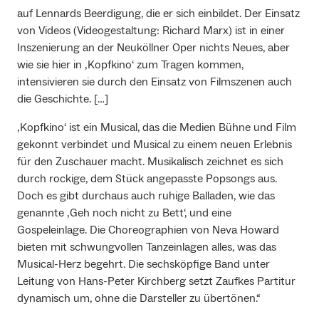
auf Lennards Beerdigung, die er sich einbildet. Der Einsatz
von Videos (Videogestaltung: Richard Marx) ist in einer
Inszenierung an der Neuköllner Oper nichts Neues, aber
wie sie hier in ‚Kopfkino‘ zum Tragen kommen,
intensivieren sie durch den Einsatz von Filmszenen auch
die Geschichte. […]
‚Kopfkino‘ ist ein Musical, das die Medien Bühne und Film
gekonnt verbindet und Musical zu einem neuen Erlebnis
für den Zuschauer macht. Musikalisch zeichnet es sich
durch rockige, dem Stück angepasste Popsongs aus.
Doch es gibt durchaus auch ruhige Balladen, wie das
genannte ‚Geh noch nicht zu Bett‘, und eine
Gospeleinlage. Die Choreographien von Neva Howard
bieten mit schwungvollen Tanzeinlagen alles, was das
Musical-Herz begehrt. Die sechsköpfige Band unter
Leitung von Hans-Peter Kirchberg setzt Zaufkes Partitur
dynamisch um, ohne die Darsteller zu übertönen.“