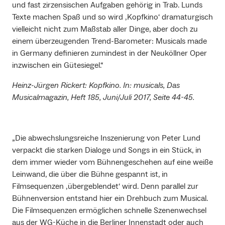
und fast zirzensischen Aufgaben gehörig in Trab. Lunds
Texte machen Spaß und so wird ‚Kopfkino‘ dramaturgisch
vielleicht nicht zum Maßstab aller Dinge, aber doch zu
einem überzeugenden Trend-Barometer: Musicals made
in Germany definieren zumindest in der Neuköllner Oper
inzwischen ein Gütesiegel.“
Heinz-Jürgen Rickert: Kopfkino. In: musicals, Das
Musicalmagazin, Heft 185, Juni/Juli 2017, Seite 44-45.
„Die abwechslungsreiche Inszenierung von Peter Lund
verpackt die starken Dialoge und Songs in ein Stück, in
dem immer wieder vom Bühnengeschehen auf eine weiße
Leinwand, die über die Bühne gespannt ist, in
Filmsequenzen ‚übergeblendet‘ wird. Denn parallel zur
Bühnenversion entstand hier ein Drehbuch zum Musical.
Die Filmsequenzen ermöglichen schnelle Szenenwechsel
aus der WG-Küche in die Berliner Innenstadt oder auch