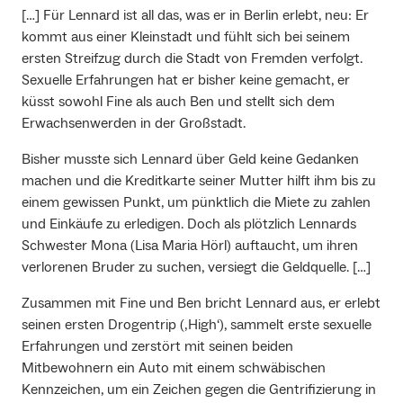
[…] Für Lennard ist all das, was er in Berlin erlebt, neu: Er
kommt aus einer Kleinstadt und fühlt sich bei seinem
ersten Streifzug durch die Stadt von Fremden verfolgt.
Sexuelle Erfahrungen hat er bisher keine gemacht, er
küsst sowohl Fine als auch Ben und stellt sich dem
Erwachsenwerden in der Großstadt.
Bisher musste sich Lennard über Geld keine Gedanken
machen und die Kreditkarte seiner Mutter hilft ihm bis zu
einem gewissen Punkt, um pünktlich die Miete zu zahlen
und Einkäufe zu erledigen. Doch als plötzlich Lennards
Schwester Mona (Lisa Maria Hörl) auftaucht, um ihren
verlorenen Bruder zu suchen, versiegt die Geldquelle. […]
Zusammen mit Fine und Ben bricht Lennard aus, er erlebt
seinen ersten Drogentrip (‚High‘), sammelt erste sexuelle
Erfahrungen und zerstört mit seinen beiden
Mitbewohnern ein Auto mit einem schwäbischen
Kennzeichen, um ein Zeichen gegen die Gentrifizierung in