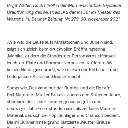
Birgit Walter: Rock’n’Roll in der Mumienschubse, Bejubelte
Uraufführung des Musicals „Ku’damm 56“ im Theater des
Westens. In: Berliner Zeitung, Nr. 279, 30. November 2021.
„Wie wild die Leute aufs Mitklatschen und Jubeln sind,
zeigt sich gleich beim druckvollen Eröffnungssong
‚Monika‘, zu dem die Ständer der Retromikros effektvoll
leuchten. Plate und Sommer verpassen ‚Ku’damm 56‘
keinen Nostalgieschmelz, wie es etwa der Petticoat- und
Lederjacken-Klassiker ‚Grease‘ macht.
Songs wie ‚Das kann nur der Rumba‘ und die Rock-’n‘-
Roll-Nummer ‚Mutter Brause‘ zitieren den Stil jener Jahre,
aber viele der Lieder können genauso gut in den
neunziger Jahren entstanden sein, als zeitloses Musical-
Material, das sich bei Pop, Schlager und Chanson bedient.
Die im Bühnenhintergrund platzierte ‚Mutter Brause