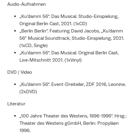
Audio-Aufnahmen
„Ku’damm 56“. Das Musical. Studio-Einspielung,
Original Berlin Cast, 2021. (1xCD)
„Berlin Berlin“. Featuring David Jacobs, „Ku’damm
56“ Musical Soundtrack, Studio-Einspielung, 2021.
(1xCD, Single)
„Ku’damm 56“. Das Musical. Original Berlin Cast,
Live-Mitschnitt 2021. (1xVinyl)
DVD / Video
„Ku’damm 56“. Event-Dreiteiler, ZDF 2016, Leonine.
(2xDVD)
Literatur
„100 Jahre Theater des Westens, 1896-1996“. Hrsg.:
Theater des Westens gGmbH, Berlin: Propyläen
1996.