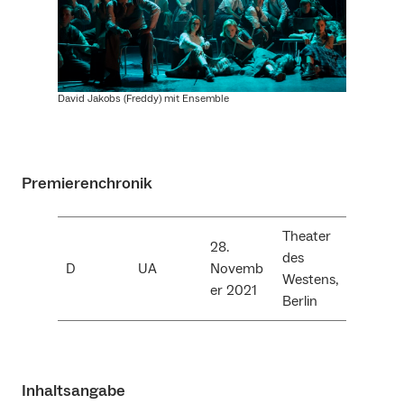
David Jakobs (Freddy) mit Ensemble
Premierenchronik
Theater
28.
des
D
UA
Novemb
Westens,
er 2021
Berlin
Inhaltsangabe