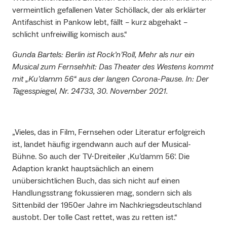
vermeintlich gefallenen Vater Schöllack, der als erklärter
Antifaschist in Pankow lebt, fällt – kurz abgehakt –
schlicht unfreiwillig komisch aus.“
Gunda Bartels: Berlin ist Rock’n’Roll, Mehr als nur ein
Musical zum Fernsehhit: Das Theater des Westens kommt
mit „Ku’damm 56“ aus der langen Corona-Pause. In: Der
Tagesspiegel, Nr. 24733, 30. November 2021.
„Vieles, das in Film, Fernsehen oder Literatur erfolgreich
ist, landet häufig irgendwann auch auf der Musical-
Bühne. So auch der TV-Dreiteiler ‚Ku’damm 56‘. Die
Adaption krankt hauptsächlich an einem
unübersichtlichen Buch, das sich nicht auf einen
Handlungsstrang fokussieren mag, sondern sich als
Sittenbild der 1950er Jahre im Nachkriegsdeutschland
austobt. Der tolle Cast rettet, was zu retten ist.“