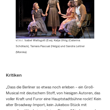
v.l.n.r.: Isabel Waltsgott (Eva), Katja Uhlig (Caterina
Schöllack), Tamara Pascual (Helga) und Sandra Leitner
(Monika)
Kritiken
„Dass die Berliner so etwas noch erleben – ein Groß-
Musical mit deutschem Stoff, von hiesigen Autoren, das
voller Kraft und Furor eine Hauptstadtbühne rockt! Kein
alter Broadway-Import, kein Jukebox-Stück mit