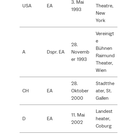
3. Mai
USA
EA
Theatre,
1993
New
York
Vereinigt
e
28.
Bühnen
A
Dspr. EA
Novemb
Raimund
er 1993
Theater,
Wien
28.
Stadtthe
CH
EA
Oktober
ater, St.
2000
Gallen
Landest
11. Mai
D
EA
heater,
2002
Coburg