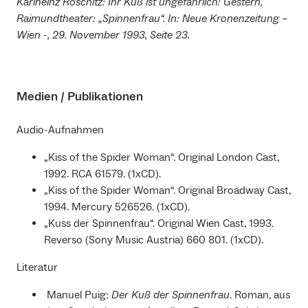
Karlheinz Roschitz: Ihr Kuß ist ungefährlich! Gestern,
Raimundtheater: „Spinnenfrau“. In: Neue Kronenzeitung –
Wien -, 29. November 1993, Seite 23.
Medien / Publikationen
Audio-Aufnahmen
„Kiss of the Spider Woman“. Original London Cast,
1992. RCA 61579. (1xCD).
„Kiss of the Spider Woman“. Original Broadway Cast,
1994. Mercury 526526. (1xCD).
„Kuss der Spinnenfrau“. Original Wien Cast, 1993.
Reverso (Sony Music Austria) 660 801. (1xCD).
Literatur
Manuel Puig:
Der Kuß der Spinnenfrau
. Roman, aus