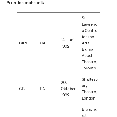
Premierenchronik
St.
Lawrenc
e Centre
for the
14. Juni
CAN
UA
Arts,
1992
Bluma
Appel
Theatre,
Toronto
Shaftesb
20.
ury
GB
EA
Oktober
Theatre,
1992
London
Broadhu
rst