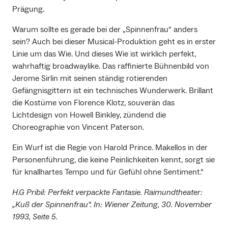
Prägung.
Warum sollte es gerade bei der „Spinnenfrau“ anders
sein? Auch bei dieser Musical-Produktion geht es in erster
Linie um das Wie. Und dieses Wie ist wirklich perfekt,
wahrhaftig broadwaylike. Das raffinierte Bühnenbild von
Jerome Sirlin mit seinen ständig rotierenden
Gefängnisgittern ist ein technisches Wunderwerk. Brillant
die Kostüme von Florence Klotz, souverän das
Lichtdesign von Howell Binkley, zündend die
Choreographie von Vincent Paterson.
Ein Wurf ist die Regie von Harold Prince. Makellos in der
Personenführung, die keine Peinlichkeiten kennt, sorgt sie
für knallhartes Tempo und für Gefühl ohne Sentiment.“
H.G Pribil: Perfekt verpackte Fantasie. Raimundtheater:
„Kuß der Spinnenfrau“. In: Wiener Zeitung, 30. November
1993, Seite 5.