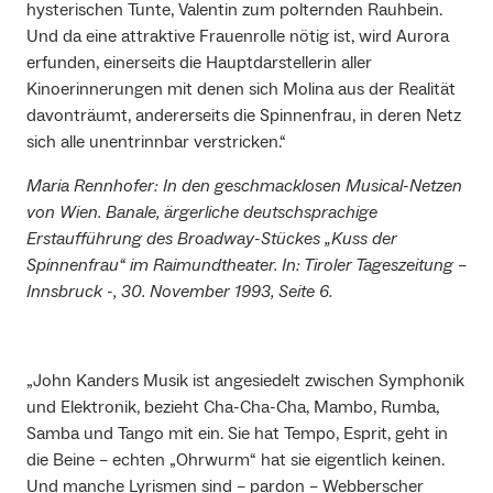
hysterischen Tunte, Valentin zum polternden Rauhbein.
Und da eine attraktive Frauenrolle nötig ist, wird Aurora
erfunden, einerseits die Hauptdarstellerin aller
Kinoerinnerungen mit denen sich Molina aus der Realität
davonträumt, andererseits die Spinnenfrau, in deren Netz
sich alle unentrinnbar verstricken.“
Maria Rennhofer: In den geschmacklosen Musical-Netzen
von Wien. Banale, ärgerliche deutschsprachige
Erstaufführung des Broadway-Stückes „Kuss der
Spinnenfrau“ im Raimundtheater. In: Tiroler Tageszeitung –
Innsbruck -, 30. November 1993, Seite 6.
„John Kanders Musik ist angesiedelt zwischen Symphonik
und Elektronik, bezieht Cha-Cha-Cha, Mambo, Rumba,
Samba und Tango mit ein. Sie hat Tempo, Esprit, geht in
die Beine – echten „Ohrwurm“ hat sie eigentlich keinen.
Und manche Lyrismen sind – pardon – Webberscher