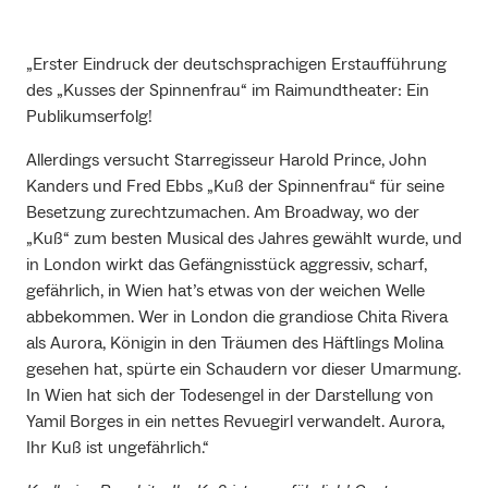
„Erster Eindruck der deutschsprachigen Erstaufführung
des „Kusses der Spinnenfrau“ im Raimundtheater: Ein
Publikumserfolg!
Allerdings versucht Starregisseur Harold Prince, John
Kanders und Fred Ebbs „Kuß der Spinnenfrau“ für seine
Besetzung zurechtzumachen. Am Broadway, wo der
„Kuß“ zum besten Musical des Jahres gewählt wurde, und
in London wirkt das Gefängnisstück aggressiv, scharf,
gefährlich, in Wien hat’s etwas von der weichen Welle
abbekommen. Wer in London die grandiose Chita Rivera
als Aurora, Königin in den Träumen des Häftlings Molina
gesehen hat, spürte ein Schaudern vor dieser Umarmung.
In Wien hat sich der Todesengel in der Darstellung von
Yamil Borges in ein nettes Revuegirl verwandelt. Aurora,
Ihr Kuß ist ungefährlich.“