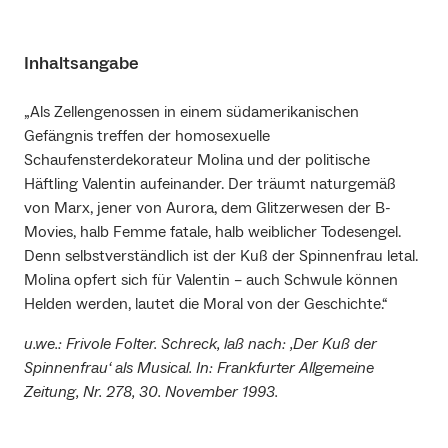
Inhaltsangabe
„Als Zellengenossen in einem südamerikanischen
Gefängnis treffen der homosexuelle
Schaufensterdekorateur Molina und der politische
Häftling Valentin aufeinander. Der träumt naturgemäß
von Marx, jener von Aurora, dem Glitzerwesen der B-
Movies, halb Femme fatale, halb weiblicher Todesengel.
Denn selbstverständlich ist der Kuß der Spinnenfrau letal.
Molina opfert sich für Valentin – auch Schwule können
Helden werden, lautet die Moral von der Geschichte.“
u.we.: Frivole Folter. Schreck, laß nach: ‚Der Kuß der
Spinnenfrau‘ als Musical. In: Frankfurter Allgemeine
Zeitung, Nr. 278, 30. November 1993.