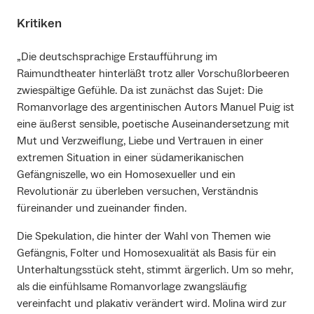
Kritiken
„Die deutschsprachige Erstaufführung im
Raimundtheater hinterläßt trotz aller Vorschußlorbeeren
zwiespältige Gefühle. Da ist zunächst das Sujet: Die
Romanvorlage des argentinischen Autors Manuel Puig ist
eine äußerst sensible, poetische Auseinandersetzung mit
Mut und Verzweiflung, Liebe und Vertrauen in einer
extremen Situation in einer südamerikanischen
Gefängniszelle, wo ein Homosexueller und ein
Revolutionär zu überleben versuchen, Verständnis
füreinander und zueinander finden.
Die Spekulation, die hinter der Wahl von Themen wie
Gefängnis, Folter und Homosexualität als Basis für ein
Unterhaltungsstück steht, stimmt ärgerlich. Um so mehr,
als die einfühlsame Romanvorlage zwangsläufig
vereinfacht und plakativ verändert wird. Molina wird zur