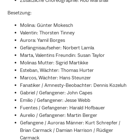
Zusätzliche Choreographie: Rob Marshall
Besetzung:
Molina: Günter Mokesch
Valentin: Thorsten Tinney
Aurora: Yamil Borges
Gefängnisaufseher: Norbert Lamla
Marta, Valentins Freundin: Susan Taylor
Molinas Mutter: Sigrid Martikke
Esteban, Wächter: Thomas Hurter
Marcos, Wächter: Hans Steunzer
Fanatiker / Amnesty-Beobachter: Dennis Kozeluh
Gabriel / Gefangener: John Capes
Emilio / Gefangener: Jesse Webb
Fuentes / Gefangener: Harald Hofbauer
Aurelio / Gefangener: Martin Berger
Gefangene / Auroras Männer: Kurt Schrepfer /
Brian Carmack / Damian Harrison / Rüdiger
Carmack