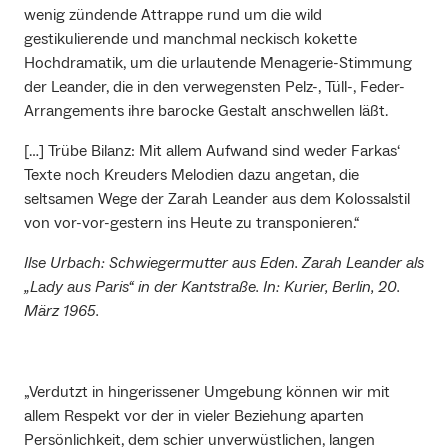
wenig zündende Attrappe rund um die wild
gestikulierende und manchmal neckisch kokette
Hochdramatik, um die urlautende Menagerie-Stimmung
der Leander, die in den verwegensten Pelz-, Tüll-, Feder-
Arrangements ihre barocke Gestalt anschwellen läßt.
[…] Trübe Bilanz: Mit allem Aufwand sind weder Farkas‘
Texte noch Kreuders Melodien dazu angetan, die
seltsamen Wege der Zarah Leander aus dem Kolossalstil
von vor-vor-gestern ins Heute zu transponieren.“
Ilse Urbach: Schwiegermutter aus Eden. Zarah Leander als
„Lady aus Paris“ in der Kantstraße. In: Kurier, Berlin, 20.
März 1965.
„Verdutzt in hingerissener Umgebung können wir mit
allem Respekt vor der in vieler Beziehung aparten
Persönlichkeit, dem schier unverwüstlichen, langen