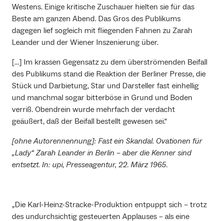
Westens. Einige kritische Zuschauer hielten sie für das
Beste am ganzen Abend. Das Gros des Publikums
dagegen lief sogleich mit fliegenden Fahnen zu Zarah
Leander und der Wiener Inszenierung über.
[…] Im krassen Gegensatz zu dem überströmenden Beifall
des Publikums stand die Reaktion der Berliner Presse, die
Stück und Darbietung, Star und Darsteller fast einhellig
und manchmal sogar bitterböse in Grund und Boden
verriß. Obendrein wurde mehrfach der verdacht
geäußert, daß der Beifall bestellt gewesen sei.“
[ohne Autorennennung]: Fast ein Skandal. Ovationen für
„Lady“ Zarah Leander in Berlin – aber die Kenner sind
entsetzt. In: upi, Presseagentur, 22. März 1965.
„Die Karl-Heinz-Stracke-Produktion entpuppt sich – trotz
des undurchsichtig gesteuerten Applauses – als eine