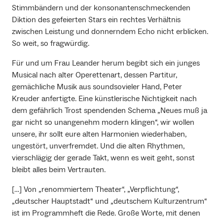
Stimmbändern und der konsonantenschmeckenden
Diktion des gefeierten Stars ein rechtes Verhältnis
zwischen Leistung und donnerndem Echo nicht erblicken.
So weit, so fragwürdig.
Für und um Frau Leander herum begibt sich ein junges
Musical nach alter Operettenart, dessen Partitur,
gemächliche Musik aus soundsovieler Hand, Peter
Kreuder anfertigte. Eine künstlerische Nichtigkeit nach
dem gefährlich Trost spendenden Schema „Neues muß ja
gar nicht so unangenehm modern klingen“, wir wollen
unsere, ihr sollt eure alten Harmonien wiederhaben,
ungestört, unverfremdet. Und die alten Rhythmen,
vierschlägig der gerade Takt, wenn es weit geht, sonst
bleibt alles beim Vertrauten.
[…] Von „renommiertem Theater“, „Verpflichtung“,
„deutscher Hauptstadt“ und „deutschem Kulturzentrum“
ist im Programmheft die Rede. Große Worte, mit denen