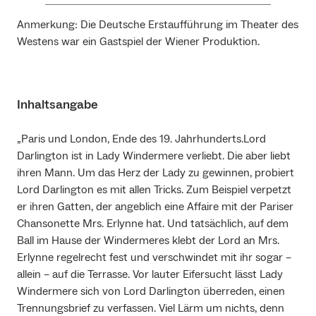
Anmerkung: Die Deutsche Erstaufführung im Theater des
Westens war ein Gastspiel der Wiener Produktion.
Inhaltsangabe
„Paris und London, Ende des 19. Jahrhunderts.Lord
Darlington ist in Lady Windermere verliebt. Die aber liebt
ihren Mann. Um das Herz der Lady zu gewinnen, probiert
Lord Darlington es mit allen Tricks. Zum Beispiel verpetzt
er ihren Gatten, der angeblich eine Affaire mit der Pariser
Chansonette Mrs. Erlynne hat. Und tatsächlich, auf dem
Ball im Hause der Windermeres klebt der Lord an Mrs.
Erlynne regelrecht fest und verschwindet mit ihr sogar –
allein – auf die Terrasse. Vor lauter Eifersucht lässt Lady
Windermere sich von Lord Darlington überreden, einen
Trennungsbrief zu verfassen. Viel Lärm um nichts, denn