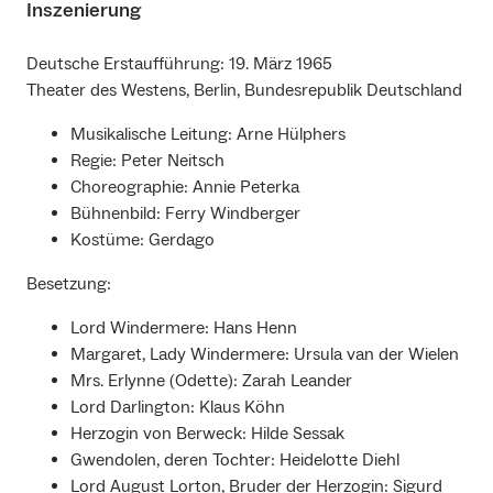
Inszenierung
Deutsche Erstaufführung: 19. März 1965
Theater des Westens, Berlin, Bundesrepublik Deutschland
Musikalische Leitung: Arne Hülphers
Regie: Peter Neitsch
Choreographie: Annie Peterka
Bühnenbild: Ferry Windberger
Kostüme: Gerdago
Besetzung:
Lord Windermere: Hans Henn
Margaret, Lady Windermere: Ursula van der Wielen
Mrs. Erlynne (Odette): Zarah Leander
Lord Darlington: Klaus Köhn
Herzogin von Berweck: Hilde Sessak
Gwendolen, deren Tochter: Heidelotte Diehl
Lord August Lorton, Bruder der Herzogin: Sigurd