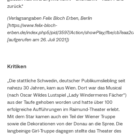
zurück.“
(Verlagsangaben Felix Bloch Erben, Berlin
[https://www.felix-bloch-
erben.de/index.php5/pid/3597/Action/showPlay/fbe/cb7eaa
[aufgerufen am 26. Juli 2021])
Kritiken
„Die stattliche Schwedin, deutscher Publikumsliebling seit
nahezu 30 Jahren, kam aus Wien. Dort war das Musical
(nach Oscar Wildes Lustspiel „Lady Windermeres Fächer“)
aus der Taufe gehoben worden und hatte über 100
erfolgreiche Aufführungen im Raimund-Theater erlebt.
Mit dem Star kamen auch ein Teil der Wiener Truppe
sowie die Dekorationen von der Donau an die Spree. Die
langbeinige Girl-Truppe dagegen stellte das Theater des