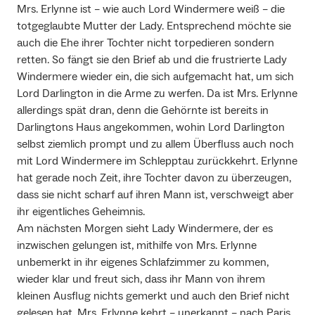
Mrs. Erlynne ist – wie auch Lord Windermere weiß – die
totgeglaubte Mutter der Lady. Entsprechend möchte sie
auch die Ehe ihrer Tochter nicht torpedieren sondern
retten. So fängt sie den Brief ab und die frustrierte Lady
Windermere wieder ein, die sich aufgemacht hat, um sich
Lord Darlington in die Arme zu werfen. Da ist Mrs. Erlynne
allerdings spät dran, denn die Gehörnte ist bereits in
Darlingtons Haus angekommen, wohin Lord Darlington
selbst ziemlich prompt und zu allem Überfluss auch noch
mit Lord Windermere im Schlepptau zurückkehrt. Erlynne
hat gerade noch Zeit, ihre Tochter davon zu überzeugen,
dass sie nicht scharf auf ihren Mann ist, verschweigt aber
ihr eigentliches Geheimnis.
Am nächsten Morgen sieht Lady Windermere, der es
inzwischen gelungen ist, mithilfe von Mrs. Erlynne
unbemerkt in ihr eigenes Schlafzimmer zu kommen,
wieder klar und freut sich, dass ihr Mann von ihrem
kleinen Ausflug nichts gemerkt und auch den Brief nicht
gelesen hat. Mrs. Erlynne kehrt – unerkannt – nach Paris