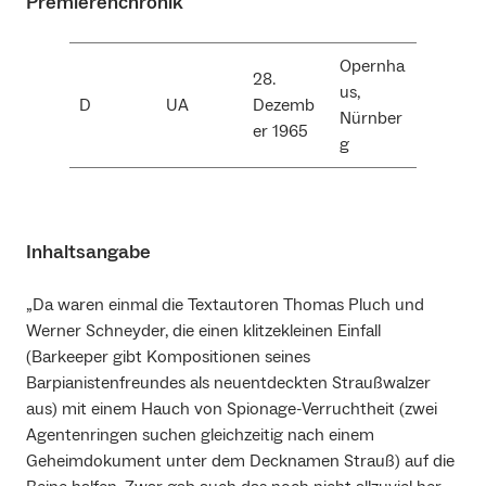
Premierenchronik
Opernha
28.
us,
D
UA
Dezemb
Nürnber
er 1965
g
Inhaltsangabe
„Da waren einmal die Textautoren Thomas Pluch und
Werner Schneyder, die einen klitzekleinen Einfall
(Barkeeper gibt Kompositionen seines
Barpianistenfreundes als neuentdeckten Straußwalzer
aus) mit einem Hauch von Spionage-Verruchtheit (zwei
Agentenringen suchen gleichzeitig nach einem
Geheimdokument unter dem Decknamen Strauß) auf die