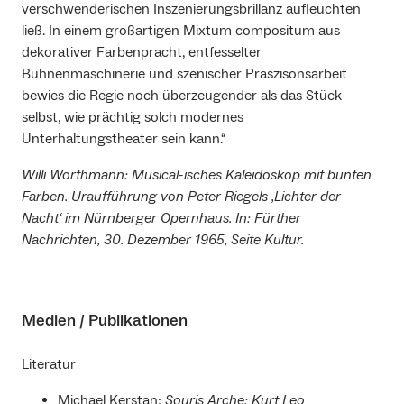
verschwenderischen Inszenierungsbrillanz aufleuchten
ließ. In einem großartigen Mixtum compositum aus
dekorativer Farbenpracht, entfesselter
Bühnenmaschinerie und szenischer Präszisonsarbeit
bewies die Regie noch überzeugender als das Stück
selbst, wie prächtig solch modernes
Unterhaltungstheater sein kann.“
Willi Wörthmann: Musical-isches Kaleidoskop mit bunten
Farben. Uraufführung von Peter Riegels ‚Lichter der
Nacht‘ im Nürnberger Opernhaus. In: Fürther
Nachrichten, 30. Dezember 1965, Seite Kultur.
Medien / Publikationen
Literatur
Michael Kerstan:
Souris Arche: Kurt Leo