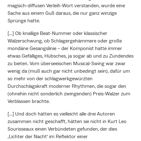
magisch-diffusen Verleih-Wort verstanden, wurde eine
Sache aus einem Guß daraus, die nur ganz winzige
Sprünge hatte.
[…] Ob knallige Beat-Nummer oder klassischer
Walzerschwung, ob Schlagergehämmere oder große
mondäne Gesangslinie – der Komponist hatte immer
etwas Gefälliges, Hübsches, ja sogar ab und zu Zündendes
zu bieten. Vom überseeischen Musical-Swing war zwar
wenig da (muß auch gar nicht unbedingt sein), dafür um
so mehr von der schlagwerkgewürzten
Durchschlagskraft moderner Rhythmen, die sogar den
(ohnehin nicht sonderlich zwingenden) Preis-Walzer zum
Verblassen brachte.
[…] Und doch hätten es vielleicht alle drei Autoren
zusammen nicht geschafft, hätten sie nicht in Kurt Leo
Sourisseaux einen Verbündeten gefunden, der dies
‚Lichter der Nacht‘ im Reflektor einer