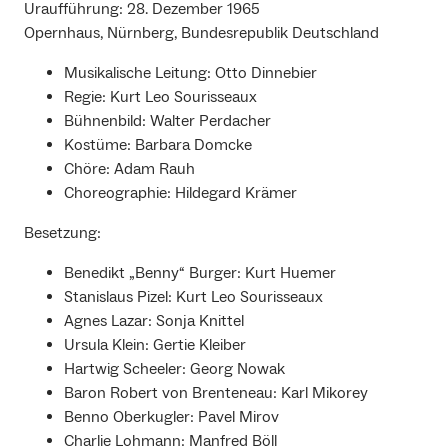
Uraufführung: 28. Dezember 1965
Opernhaus, Nürnberg, Bundesrepublik Deutschland
Musikalische Leitung: Otto Dinnebier
Regie: Kurt Leo Sourisseaux
Bühnenbild: Walter Perdacher
Kostüme: Barbara Domcke
Chöre: Adam Rauh
Choreographie: Hildegard Krämer
Besetzung:
Benedikt „Benny“ Burger: Kurt Huemer
Stanislaus Pizel: Kurt Leo Sourisseaux
Agnes Lazar: Sonja Knittel
Ursula Klein: Gertie Kleiber
Hartwig Scheeler: Georg Nowak
Baron Robert von Brenteneau: Karl Mikorey
Benno Oberkugler: Pavel Mirov
Charlie Lohmann: Manfred Böll