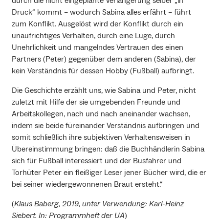
durch die nicht eingeplante Verlängerung selber „in
Druck“ kommt – wodurch Sabina alles erfährt – führt
zum Konflikt. Ausgelöst wird der Konflikt durch ein
unaufrichtiges Verhalten, durch eine Lüge, durch
Unehrlichkeit und mangelndes Vertrauen des einen
Partners (Peter) gegenüber dem anderen (Sabina), der
kein Verständnis für dessen Hobby (Fußball) aufbringt.
Die Geschichte erzählt uns, wie Sabina und Peter, nicht
zuletzt mit Hilfe der sie umgebenden Freunde und
Arbeitskollegen, nach und nach aneinander wachsen,
indem sie beide füreinander Verständnis aufbringen und
somit schließlich ihre subjektiven Verhaltensweisen in
Übereinstimmung bringen: daß die Buchhändlerin Sabina
sich für Fußball interessiert und der Busfahrer und
Torhüter Peter ein fleißiger Leser jener Bücher wird, die er
bei seiner wiedergewonnenen Braut ersteht.“
(
Klaus Baberg, 2019, unter Verwendung:
Karl-Heinz
Siebert. In: Programmheft der UA
)