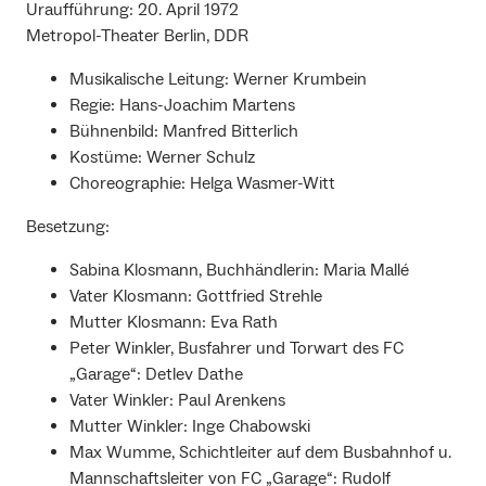
Uraufführung: 20. April 1972
Metropol-Theater Berlin, DDR
Musikalische Leitung: Werner Krumbein
Regie: Hans-Joachim Martens
Bühnenbild: Manfred Bitterlich
Kostüme: Werner Schulz
Choreographie: Helga Wasmer-Witt
Besetzung:
Sabina Klosmann, Buchhändlerin: Maria Mallé
Vater Klosmann: Gottfried Strehle
Mutter Klosmann: Eva Rath
Peter Winkler, Busfahrer und Torwart des FC
„Garage“: Detlev Dathe
Vater Winkler: Paul Arenkens
Mutter Winkler: Inge Chabowski
Max Wumme, Schichtleiter auf dem Busbahnhof u.
Mannschaftsleiter von FC „Garage“: Rudolf