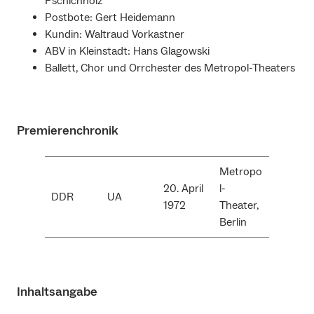
Pschichholz
Postbote: Gert Heidemann
Kundin: Waltraud Vorkastner
ABV in Kleinstadt: Hans Glagowski
Ballett, Chor und Orrchester des Metropol-Theaters
Premierenchronik
Metropo
20. April
l-
DDR
UA
1972
Theater,
Berlin
Inhaltsangabe