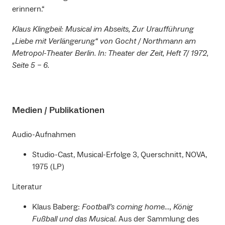
erinnern.“
Klaus Klingbeil: Musical im Abseits, Zur Uraufführung
„Liebe mit Verlängerung“ von Gocht / Northmann am
Metropol-Theater Berlin. In: Theater der Zeit, Heft 7/ 1972,
Seite 5 – 6.
Medien / Publikationen
Audio-Aufnahmen
Studio-Cast, Musical-Erfolge 3, Querschnitt, NOVA,
1975 (LP)
Literatur
Klaus Baberg:
Football’s coming home…, König
Fußball und das Musical
. Aus der Sammlung des