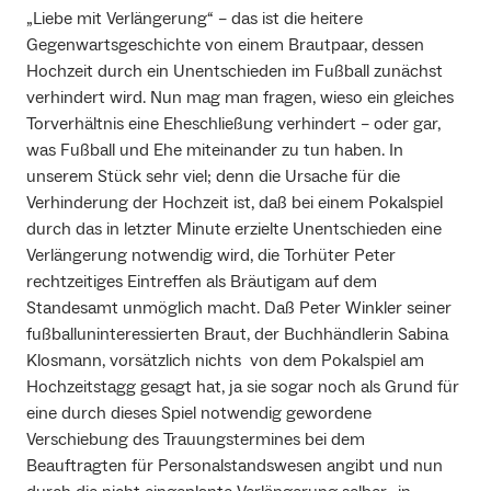
„Liebe mit Verlängerung“ – das ist die heitere
Gegenwartsgeschichte von einem Brautpaar, dessen
Hochzeit durch ein Unentschieden im Fußball zunächst
verhindert wird. Nun mag man fragen, wieso ein gleiches
Torverhältnis eine Eheschließung verhindert – oder gar,
was Fußball und Ehe miteinander zu tun haben. In
unserem Stück sehr viel; denn die Ursache für die
Verhinderung der Hochzeit ist, daß bei einem Pokalspiel
durch das in letzter Minute erzielte Unentschieden eine
Verlängerung notwendig wird, die Torhüter Peter
rechtzeitiges Eintreffen als Bräutigam auf dem
Standesamt unmöglich macht. Daß Peter Winkler seiner
fußballuninteressierten Braut, der Buchhändlerin Sabina
Klosmann, vorsätzlich nichts von dem Pokalspiel am
Hochzeitstagg gesagt hat, ja sie sogar noch als Grund für
eine durch dieses Spiel notwendig gewordene
Verschiebung des Trauungstermines bei dem
Beauftragten für Personalstandswesen angibt und nun