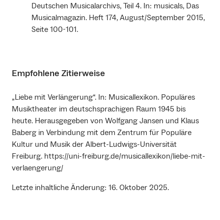
Deutschen Musicalarchivs, Teil 4. In: musicals, Das
Musicalmagazin. Heft 174, August/September 2015,
Seite 100-101.
Empfohlene Zitierweise
„Liebe mit Verlängerung“. In: Musicallexikon. Populäres
Musiktheater im deutschsprachigen Raum 1945 bis
heute. Herausgegeben von Wolfgang Jansen und Klaus
Baberg in Verbindung mit dem Zentrum für Populäre
Kultur und Musik der Albert-Ludwigs-Universität
Freiburg. https://uni-freiburg.de/musicallexikon/liebe-mit-
verlaengerung/
Letzte inhaltliche Änderung: 16. Oktober 2025.