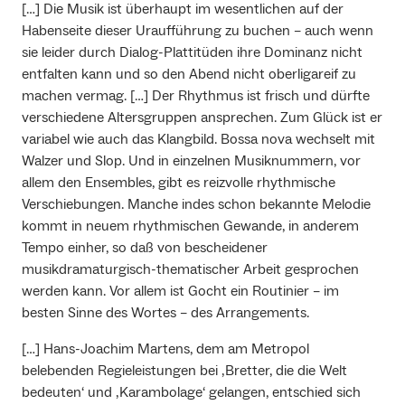
[…] Die Musik ist überhaupt im wesentlichen auf der
Habenseite dieser Uraufführung zu buchen – auch wenn
sie leider durch Dialog-Plattitüden ihre Dominanz nicht
entfalten kann und so den Abend nicht oberligareif zu
machen vermag. […] Der Rhythmus ist frisch und dürfte
verschiedene Altersgruppen ansprechen. Zum Glück ist er
variabel wie auch das Klangbild. Bossa nova wechselt mit
Walzer und Slop. Und in einzelnen Musiknummern, vor
allem den Ensembles, gibt es reizvolle rhythmische
Verschiebungen. Manche indes schon bekannte Melodie
kommt in neuem rhythmischen Gewande, in anderem
Tempo einher, so daß von bescheidener
musikdramaturgisch-thematischer Arbeit gesprochen
werden kann. Vor allem ist Gocht ein Routinier – im
besten Sinne des Wortes – des Arrangements.
[…] Hans-Joachim Martens, dem am Metropol
belebenden Regieleistungen bei ‚Bretter, die die Welt
bedeuten‘ und ‚Karambolage‘ gelangen, entschied sich