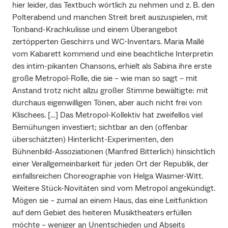
hier leider, das Textbuch wörtlich zu nehmen und z. B. den
Polterabend und manchen Streit breit auszuspielen, mit
Tonband-Krachkulisse und einem Überangebot
zertöpperten Geschirrs und WC-Inventars. Maria Mallé
vom Kabarett kommend und eine beachtliche Interpretin
des intim-pikanten Chansons, erhielt als Sabina ihre erste
große Metropol-Rolle, die sie – wie man so sagt – mit
Anstand trotz nicht allzu großer Stimme bewältigte: mit
durchaus eigenwilligen Tönen, aber auch nicht frei von
Klischees. […] Das Metropol-Kollektiv hat zweifellos viel
Bemühungen investiert; sichtbar an den (offenbar
überschätzten) Hinterlicht-Experimenten, den
Bühnenbild-Assoziationen (Manfred Bitterlich) hinsichtlich
einer Verallgemeinbarkeit für jeden Ort der Republik, der
einfallsreichen Choreographie von Helga Wasmer-Witt.
Weitere Stück-Novitäten sind vom Metropol angekündigt.
Mögen sie – zumal an einem Haus, das eine Leitfunktion
auf dem Gebiet des heiteren Musiktheaters erfüllen
möchte – weniger an Unentschieden und Abseits