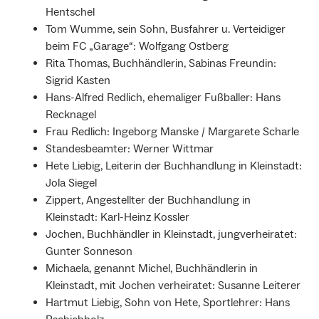
Hentschel
Tom Wumme, sein Sohn, Busfahrer u. Verteidiger
beim FC „Garage“: Wolfgang Ostberg
Rita Thomas, Buchhändlerin, Sabinas Freundin:
Sigrid Kasten
Hans-Alfred Redlich, ehemaliger Fußballer: Hans
Recknagel
Frau Redlich: Ingeborg Manske / Margarete Scharle
Standesbeamter: Werner Wittmar
Hete Liebig, Leiterin der Buchhandlung in Kleinstadt:
Jola Siegel
Zippert, Angestellter der Buchhandlung in
Kleinstadt: Karl-Heinz Kossler
Jochen, Buchhändler in Kleinstadt, jungverheiratet:
Gunter Sonneson
Michaela, genannt Michel, Buchhändlerin in
Kleinstadt, mit Jochen verheiratet: Susanne Leiterer
Hartmut Liebig, Sohn von Hete, Sportlehrer: Hans