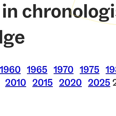
 in chronolog
lge
1960
1965
1970
1975
1
2010
2015
2020
2025