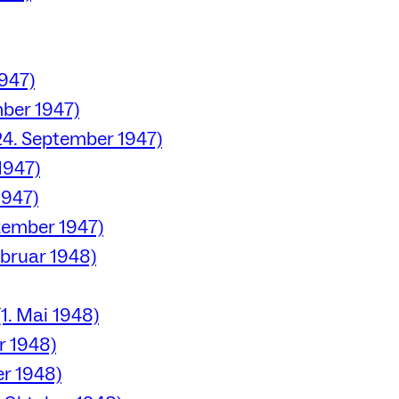
1947)
mber 1947)
24. September 1947)
1947)
1947)
ezember 1947)
ebruar 1948)
1. Mai 1948)
r 1948)
er 1948)