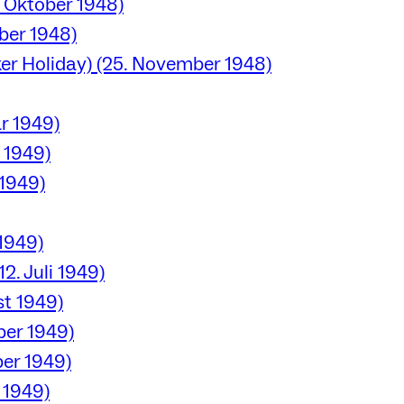
. Oktober 1948)
ber 1948)
er Holiday) (25. November 1948)
ar 1949)
z 1949)
 1949)
 1949)
2. Juli 1949)
st 1949)
ber 1949)
ber 1949)
r 1949)