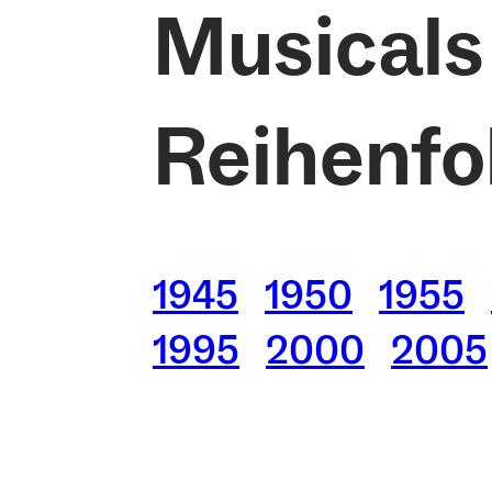
Musicals
Reihenfo
1945
1950
1955
1995
2000
2005