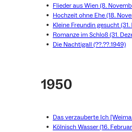
Flieder aus Wien (8. Novemb
Hochzeit ohne Ehe (18. Nov
Kleine Freundin gesucht (31
Romanze im Schloß (31. Dez
Die Nachtigall (??.??.1949)
1950
Das verzauberte Ich [Weimar
Kölnisch Wasser (16. Februar