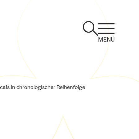
MENÜ
cals in chronologischer Reihenfolge