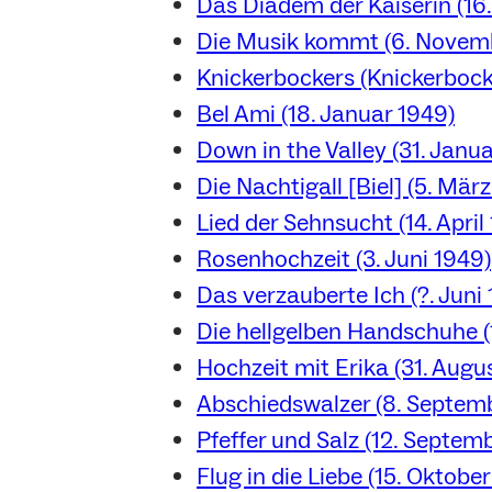
Das Diadem der Kaiserin (16
Die Musik kommt (6. Novem
Knickerbockers (Knickerbock
Bel Ami (18. Januar 1949)
Down in the Valley (31. Janu
Die Nachtigall [Biel] (5. Mär
Lied der Sehnsucht (14. April
Rosenhochzeit (3. Juni 1949)
Das verzauberte Ich (?. Juni
Die hellgelben Handschuhe (1
Hochzeit mit Erika (31. Augu
Abschiedswalzer (8. Septem
Pfeffer und Salz (12. Septem
Flug in die Liebe (15. Oktobe