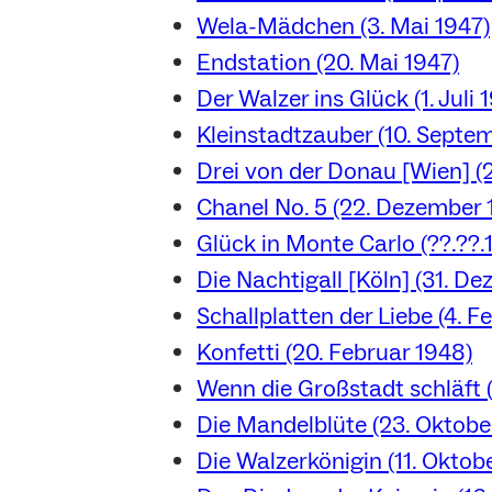
Wela-Mädchen (3. Mai 1947)
Endstation (20. Mai 1947)
Der Walzer ins Glück (1. Juli 
Kleinstadtzauber (10. Septe
Drei von der Donau [Wien] (
Chanel No. 5 (22. Dezember 
Glück in Monte Carlo (??.??.
Die Nachtigall [Köln] (31. D
Schallplatten der Liebe (4. F
Konfetti (20. Februar 1948)
Wenn die Großstadt schläft (
Die Mandelblüte (23. Oktobe
Die Walzerkönigin (11. Oktob