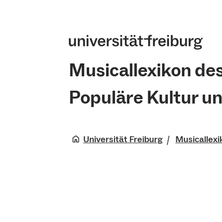
Musicallexikon de
Populäre Kultur u
Universität Freiburg
Musicallexi