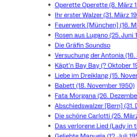
Operette Operette (8. März 
Ihr erster Walzer (31. März 1
Feuerwerk [München] (16. M
Rosen aus Lugano (25. Juni 
Die Gräfin Soundso
Versuchung der Antonia (16.
Käpt’n Bay Bay (? Oktober 1
Liebe im Dreiklang (15. Nov
Babett (18. November 1950)
Fata Morgana (26. Dezembe
Abschiedswalzer [Bern] (31.
Die schöne Carlotti (25. Mär
Das verlorene Lied (Lady in t
Geliebte Manuela (12. Juli 19