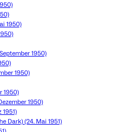
1950)
950)
ai 1950)
1950)
 September 1950)
950)
ember 1950)
r 1950)
 Dezember 1950)
z 1951)
he Dark) (24. Mai 1951)
51)