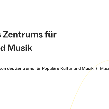
s Zentrums für
nd Musik
kon des Zentrums für Populäre Kultur und Musik
Musi