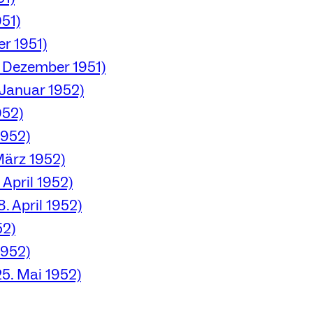
51)
r 1951)
. Dezember 1951)
 Januar 1952)
952)
1952)
März 1952)
 April 1952)
. April 1952)
52)
1952)
5. Mai 1952)