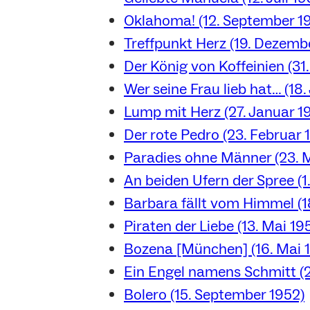
Oklahoma! (12. September 19
Treffpunkt Herz (19. Dezembe
Der König von Koffeinien (31
Wer seine Frau lieb hat… (18.
Lump mit Herz (27. Januar 1
Der rote Pedro (23. Februar 
Paradies ohne Männer (23. 
An beiden Ufern der Spree (1.
Barbara fällt vom Himmel (18
Piraten der Liebe (13. Mai 19
Bozena [München] (16. Mai 
Ein Engel namens Schmitt (2
Bolero (15. September 1952)