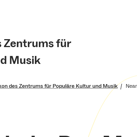
s Zentrums für
nd Musik
kon des Zentrums für Populäre Kultur und Musik
Nean