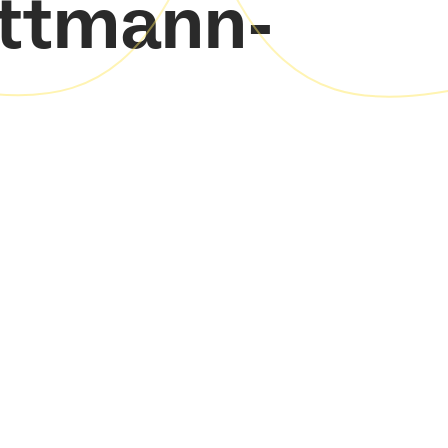
ettmann-