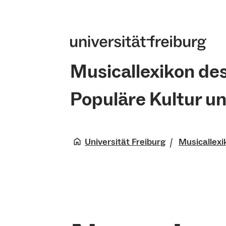
Musicallexikon de
Populäre Kultur u
Universität Freiburg
Musicallexi