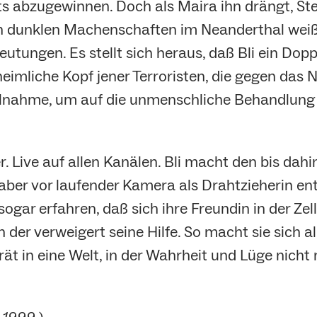
 abzugewinnen. Doch als Maira ihn drängt, Stel
on dunklen Machenschaften im Neanderthal weiß
utungen. Es stellt sich heraus, daß Bli ein Doppe
r heimliche Kopf jener Terroristen, die gegen da
selnahme, um auf die unmenschliche Behandlun
r. Live auf allen Kanälen. Bli macht den bis dah
 aber vor laufender Kamera als Drahtzieherin en
 sogar erfahren, daß sich ihre Freundin in der Z
der verweigert seine Hilfe. So macht sie sich all
erät in eine Welt, in der Wahrheit und Lüge nich