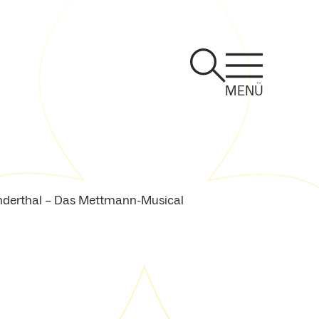
MENÜ
derthal – Das Mettmann-Musical