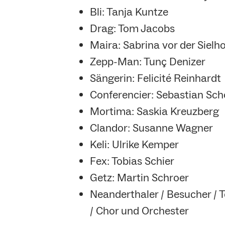
Bli: Tanja Kuntze
Drag: Tom Jacobs
Maira: Sabrina vor der Sielh
Zepp-Man: Tunç Denizer
Sängerin: Felicité Reinhardt
Conferencier: Sebastian Sch
Mortima: Saskia Kreuzberg
Clandor: Susanne Wagner
Keli: Ulrike Kemper
Fex: Tobias Schier
Getz: Martin Schroer
Neanderthaler / Besucher / T
/ Chor und Orchester