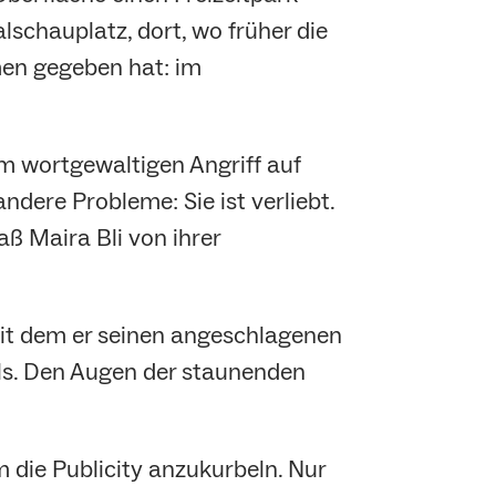
schauplatz, dort, wo früher die
men gegeben hat: im
zum wortgewaltigen Angriff auf
dere Probleme: Sie ist verliebt.
aß Maira Bli von ihrer
mit dem er seinen angeschlagenen
ls. Den Augen der staunenden
m die Publicity anzukurbeln. Nur