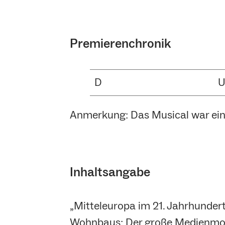
Premierenchronik
D
Anmerkung: Das Musical war ein
Inhaltsangabe
„Mitteleuropa im 21. Jahrhundert
Wohnbaus: Der große Medienmogu