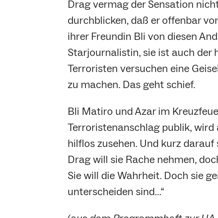
Drag vermag der Sensation nichts
durchblicken, daß er offenbar v
ihrer Freundin Bli von diesen Ande
Starjournalistin, sie ist auch de
Terroristen versuchen eine Gei
zu machen. Das geht schief.
Bli Matiro und Azar im Kreuzfeue
Terroristenanschlag publik, wird
hilflos zusehen. Und kurz darauf
Drag will sie Rache nehmen, doch 
Sie will die Wahrheit. Doch sie g
unterscheiden sind…“