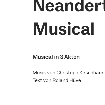
Neandert
Musical
Musical in 3 Akten
Musik von Christoph Kirschbau
Text von Roland Hüve