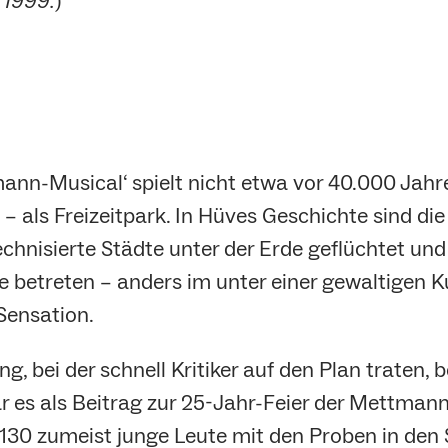
 1999.
)
nn-Musical‘ spielt nicht etwa vor 40.000 Jahr
 – als Freizeitpark. In Hüves Geschichte sind d
chnisierte Städte unter der Erde geflüchtet und
 betreten – anders im unter einer gewaltigen K
 Sensation.
 bei der schnell Kritiker auf den Plan traten, 
ar es als Beitrag zur 25-Jahr-Feier der Mettman
0 zumeist junge Leute mit den Proben in den S