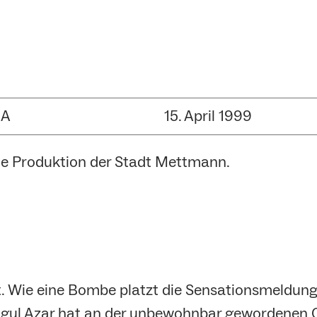
UA
15. April 1999
e Produktion der Stadt Mettmann.
. Wie eine Bombe platzt die Sensationsmeldung 
l Azar hat an der unbewohnbar gewordenen Ob