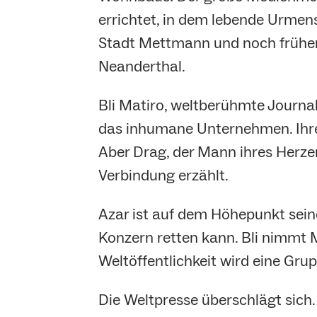
errichtet, in dem lebende Urmens
Stadt Mettmann und noch früher
Neanderthal.
Bli Matiro, weltberühmte Journali
das inhumane Unternehmen. Ihre j
Aber Drag, der Mann ihres Herzens
Verbindung erzählt.
Azar ist auf dem Höhepunkt sein
Konzern retten kann. Bli nimmt 
Weltöffentlichkeit wird eine Gru
Die Weltpresse überschlägt sich. 