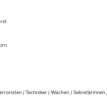
orst
orn
erroristen / Techniker / Wachen / Sekretärinnen