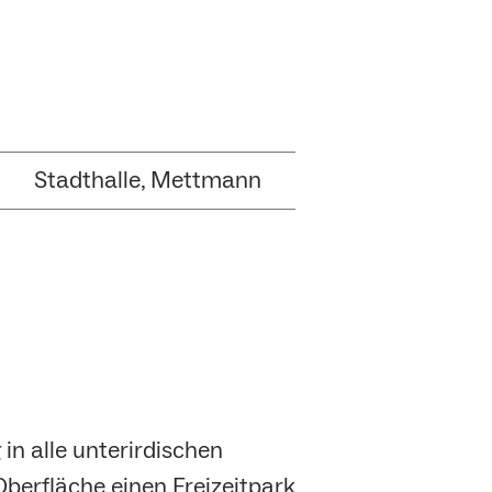
Stadthalle, Mettmann
in alle unterirdischen
erfläche einen Freizeitpark