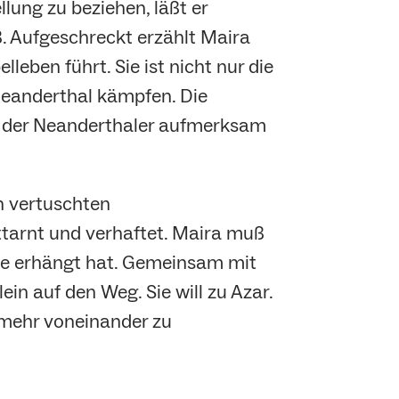
lung zu beziehen, läßt er
. Aufgeschreckt erzählt Maira
lleben führt. Sie ist nicht nur die
s Neanderthal kämpfen. Die
g der Neanderthaler aufmerksam
in vertuschten
ttarnt und verhaftet. Maira muß
elle erhängt hat. Gemeinsam mit
ein auf den Weg. Sie will zu Azar.
t mehr voneinander zu