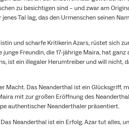
chen zu besichtigen sind – und zwar am Original
 jenes Tal lag, das den Urmenschen seinen Na
stin und scharfe Kritikerin Azars, rüstet sich 
unge Freundin, die 17-jährige Maira, hat ganz an
, ist ein illegaler Herumtreiber und will nicht, d
er Macht. Das Neanderthal ist ein Glücksgriff, 
Maira mit zur großen Eröffnung des Neandertha
ppe authentischer Neanderthaler präsentiert.
Das Neanderthal ist ein Erfolg. Azar tut alles, u