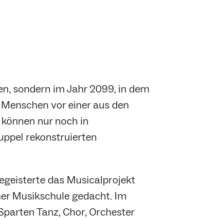
en, sondern im Jahr 2099, in dem
ie Menschen vor einer aus den
 können nur noch in
uppel rekonstruierten
begeisterte das Musicalprojekt
ner Musikschule gedacht. Im
parten Tanz, Chor, Orchester