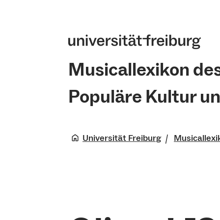
Musicallexikon de
Populäre Kultur u
Universität Freiburg
Musicallexi