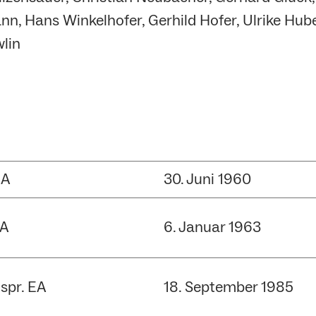
nn, Hans Winkelhofer, Gerhild Hofer, Ulrike Hube
wlin
UA
30. Juni 1960
A
6. Januar 1963
spr. EA
18. September 1985