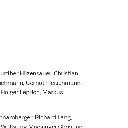
nther Hilzensauer, Christian
ischmann, Gernot Fleischmann,
, Holger Leprich, Markus
 Schamberger, Richard Lang,
, Wolfgang Mackinger,Christian