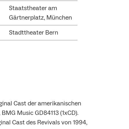
Staatstheater am
Gärtnerplatz, München
Stadttheater Bern
iginal Cast der amerikanischen
, BMG Music GD84113 (1xCD).
inal Cast des Revivals von 1994,