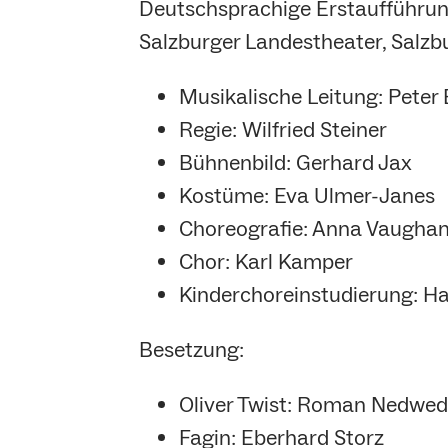
Deutschsprachige Erstaufführun
Salzburger Landestheater, Salzbu
Musikalische Leitung: Peter
Regie: Wilfried Steiner
Bühnenbild: Gerhard Jax
Kostüme: Eva Ulmer-Janes
Choreografie: Anna Vaugha
Chor: Karl Kamper
Kinderchoreinstudierung: H
Besetzung:
Oliver Twist: Roman Nedwed 
Fagin: Eberhard Storz