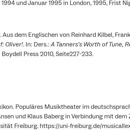
94 und Januar 1995 in London, 1995, Frist Nig
t
. Aus dem Englischen von Reinhard Kilbel, Frank
f: Oliver!
. In: Ders.:
A Tanners’s Worth of Tune, 
 Boydell Press 2010, Seite227-233.
llexikon. Populäres Musiktheater im deutschspra
sen und Klaus Baberg in Verbindung mit dem Z
tät Freiburg. https://uni-freiburg.de/musicalle