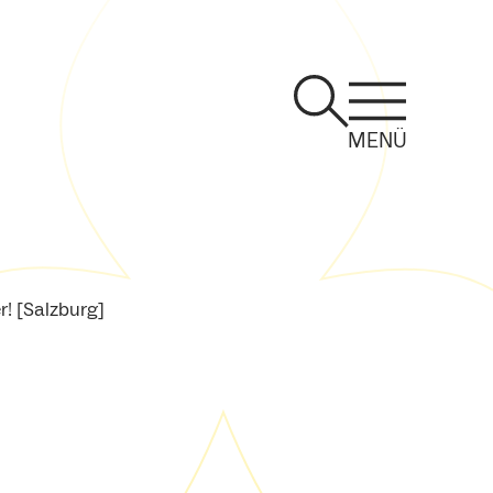
MENÜ
r! [Salzburg]