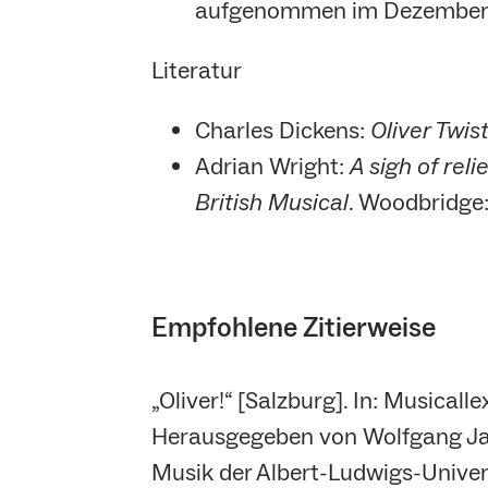
aufgenommen im Dezember 19
Literatur
Charles Dickens:
Oliver Twis
Adrian Wright:
A sigh of relie
British Musical
. Woodbridge:
Empfohlene Zitierweise
„Oliver!“ [Salzburg]. In: Musica
Herausgegeben von Wolfgang Jan
Musik der Albert-Ludwigs-Universi