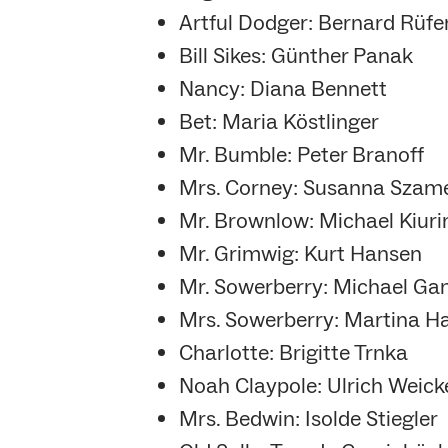
Artful Dodger: Bernard Rüf
Bill Sikes: Günther Panak
Nancy: Diana Bennett
Bet: Maria Köstlinger
Mr. Bumble: Peter Branoff
Mrs. Corney: Susanna Szame
Mr. Brownlow: Michael Kiuri
Mr. Grimwig: Kurt Hansen
Mr. Sowerberry: Michael G
Mrs. Sowerberry: Martina H
Charlotte: Brigitte Trnka
Noah Claypole: Ulrich Weick
Mrs. Bedwin: Isolde Stiegler