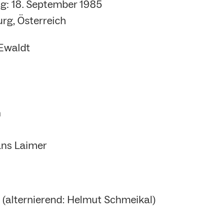
g: 18. September 1985
rg, Österreich
 Ewaldt
n
ans Laimer
(alternierend: Helmut Schmeikal)