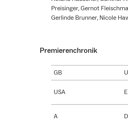
Preisinger, Gernot Fleischma
Gerlinde Brunner, Nicole Ha
Premierenchronik
GB
USA
E
A
D