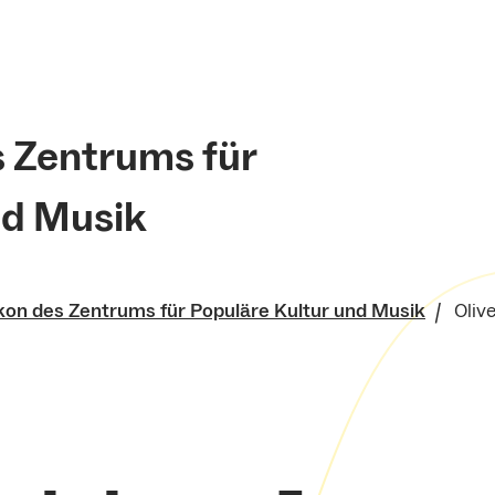
s Zentrums für
nd Musik
kon des Zentrums für Populäre Kultur und Musik
Olive