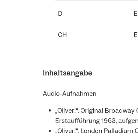
D
E
CH
E
Inhaltsangabe
Audio-Aufnahmen
„Oliver!“. Original Broadway
Erstaufführung 1963, aufge
„Oliver!“. London Palladium 