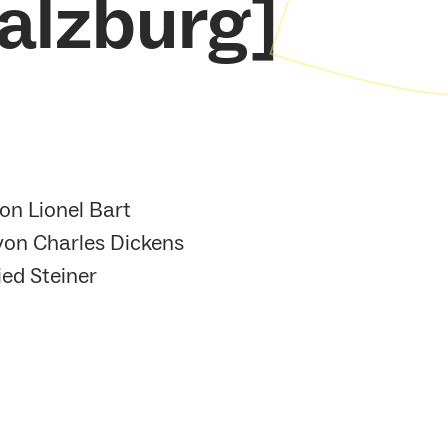
Salzburg]
on Lionel Bart
von Charles Dickens
ed Steiner