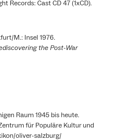
ht Records: Cast CD 47 (1xCD).
furt/M.: Insel 1976.
Rediscovering the Post-War
chigen Raum 1945 bis heute.
entrum für Populäre Kultur und
xikon/oliver-salzburg/