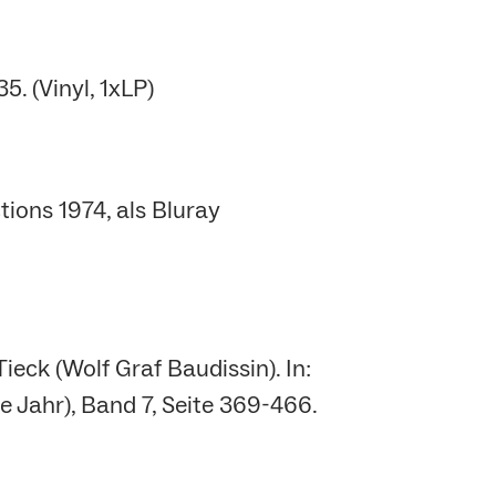
. (Vinyl, 1xLP)
ions 1974, als Bluray
ieck (Wolf Graf Baudissin). In:
e Jahr), Band 7, Seite 369-466.