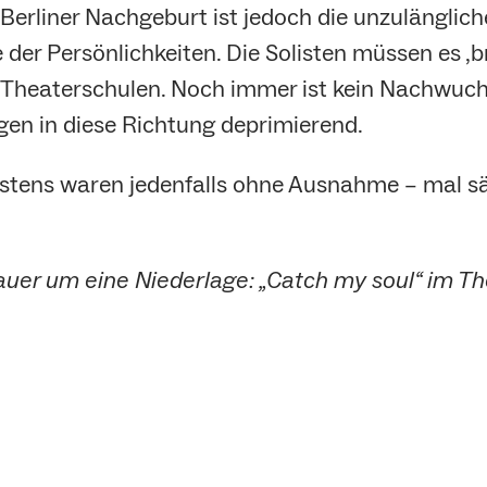
Berliner Nachgeburt ist jedoch die unzulänglic
 der Persönlichkeiten. Die Solisten müssen es ‚br
 Theaterschulen. Noch immer ist kein Nachwuchs
ngen in diese Richtung deprimierend.
estens waren jedenfalls ohne Ausnahme – mal sä
rauer um eine Niederlage: „Catch my soul“ im Th