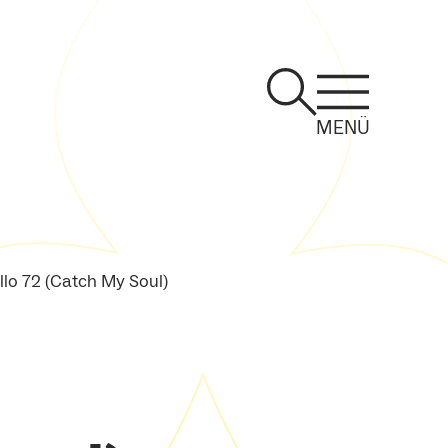
MENÜ
llo 72 (Catch My Soul)