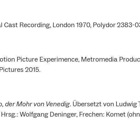
al Cast Recording, London 1970, Polydor 2383-035
otion Picture Experimence, Metromedia Product
 Pictures 2015.
o, der Mohr von Venedig
. Übersetzt von Ludwig T
. Hrsg.: Wolfgang Deninger, Frechen: Komet (ohn