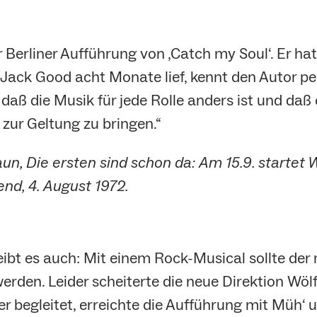
r Berliner Aufführung von ‚Catch my Soul‘. Er h
 Jack Good acht Monate lief, kennt den Autor p
daß die Musik für jede Rolle anders ist und daß 
 zur Geltung zu bringen.“
un, Die ersten sind schon da: Am 15.9. startet 
nd, 4. August 1972.
leibt es auch: Mit einem Rock-Musical sollte de
rden. Leider scheiterte die neue Direktion Wölff
 begleitet, erreichte die Aufführung mit Müh‘ 