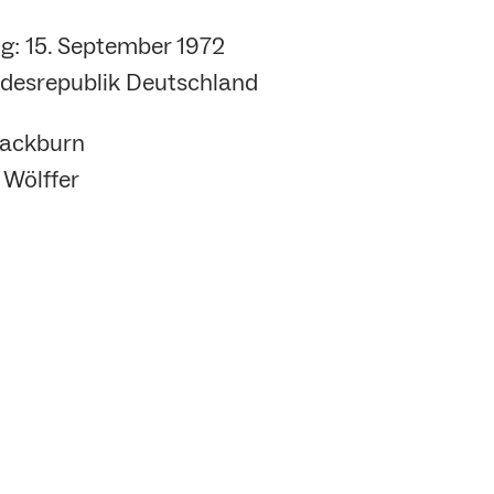
g: 15. September 1972
ndesrepublik Deutschland
lackburn
 Wölffer