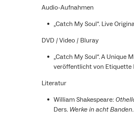
Audio-Aufnahmen
„Catch My Soul“. Live Origin
DVD / Video / Bluray
„Catch My Soul“. A Unique M
veröffentlicht von Etiquette
Literatur
William Shakespeare:
Othell
Ders.
Werke in acht Banden