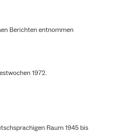
schen Berichten entnommen
Festwochen 1972.
deutschsprachigen Raum 1945 bis