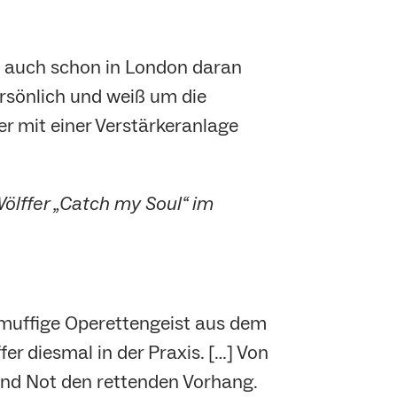
at auch schon in London daran
ersönlich und weiß um die
er mit einer Verstärkeranlage
Wölffer „Catch my Soul“ im
r muffige Operettengeist aus dem
er diesmal in der Praxis. […] Von
und Not den rettenden Vorhang.