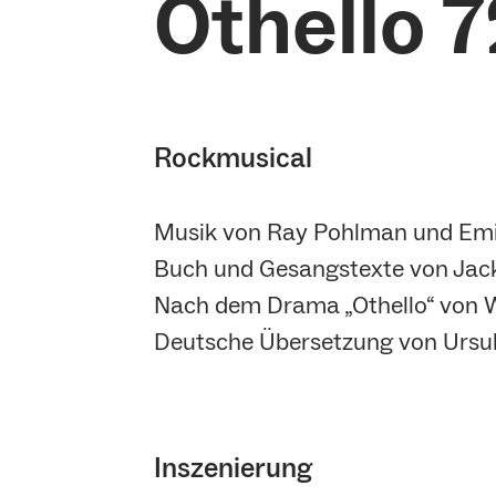
Othello 7
Rockmusical
Musik von Ray Pohlman und Em
Buch und Gesangstexte von Jac
Nach dem Drama „Othello“ von 
Deutsche Übersetzung von Ursu
Inszenierung