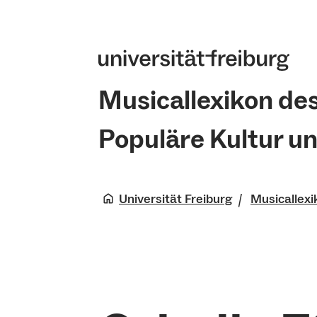
Musicallexikon de
Populäre Kultur u
Universität Freiburg
Musicallexi