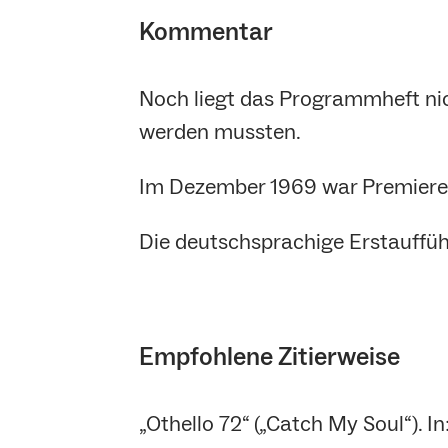
Kommentar
Noch liegt das Programmheft ni
werden mussten.
Im Dezember 1969 war Premiere
Die deutschsprachige Erstauffü
Empfohlene Zitierweise
„Othello 72“ („Catch My Soul“). 