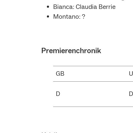
Bianca: Claudia Berrie
Montano: ?
Premierenchronik
GB
D
D