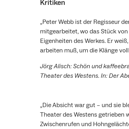
Kritiken
„Peter Webb ist der Regisseur de
mitgearbeitet, wo das Stück von
Eigenheiten des Werkes. Er weiß, 
arbeiten muß, um die Klänge voll
Jörg Alisch: Schön und kaffeebra
Theater des Westens. In: Der Abe
„Die Absicht war gut – und sie b
Theater des Westens getrieben we
Zwischenrufen und Hohngelächter