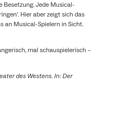
he Besetzung. Jede Musical-
ingen‘. Hier aber zeigt sich das
 an Musical-Spielern in Sicht.
ngerisch, mal schauspielerisch –
eater des Westens. In: Der