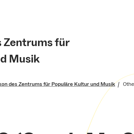
s Zentrums für
nd Musik
kon des Zentrums für Populäre Kultur und Musik
Othe