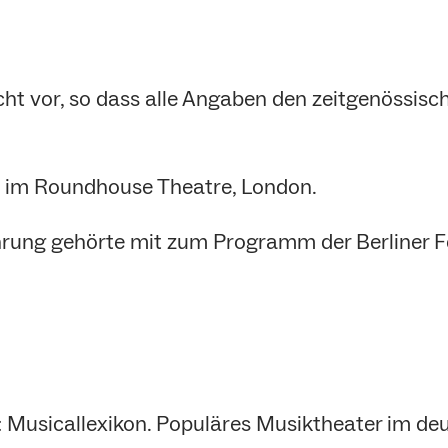
cht vor, so dass alle Angaben den zeitgenössi
 im Roundhouse Theatre, London.
hrung gehörte mit zum Programm der Berliner 
In: Musicallexikon. Populäres Musiktheater im 