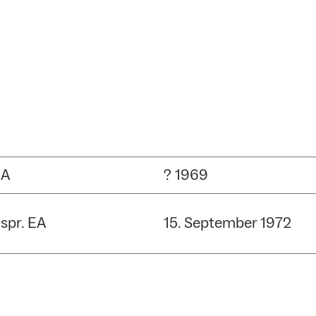
UA
? 1969
spr. EA
15. September 1972