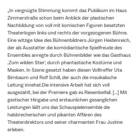
„In vergnügte Stimmung kommt das Publikum im Haus
Zimmerstraße schon beim Anblick der plastischen
Nachbildung von voll mit komischen Figuren besetzten
Theaterlogen links und rechts der vorgezogenen Bühne.
Eine witzige Idee des Bühnenbildners Jürgen Heidenreich,
der als Ausstatter die komödiantische Spielfreude des
Ensembles anregte durch Bühnenbilder wie das Gasthaus
‚Zum wilden Stier‘, durch phantastische Kostüme und
Masken. In Szene gesetzt haben diesen Volltreffer Uta
Birnbaum und Rolf Schill, der auch die msuikalische
Leitung innehat.Die intensive Arbeit hat sich voll
ausgezahlt, bei der Premiere gab es Riesenbeifall. […] Mit
gestischer Hingabe und erstaunlichen gesanglichen
Leistungen läßt uns das Schauspielensemble die
halsbrecherischen und pikanten Affären des
Theaterdirektors und seiner charmanten Frau Justine
erleben.