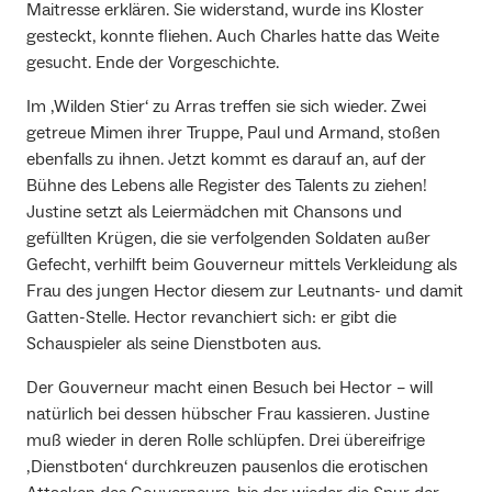
Maitresse erklären. Sie widerstand, wurde ins Kloster
gesteckt, konnte fliehen. Auch Charles hatte das Weite
gesucht. Ende der Vorgeschichte.
Im ‚Wilden Stier‘ zu Arras treffen sie sich wieder. Zwei
getreue Mimen ihrer Truppe, Paul und Armand, stoßen
ebenfalls zu ihnen. Jetzt kommt es darauf an, auf der
Bühne des Lebens alle Register des Talents zu ziehen!
Justine setzt als Leiermädchen mit Chansons und
gefüllten Krügen, die sie verfolgenden Soldaten außer
Gefecht, verhilft beim Gouverneur mittels Verkleidung als
Frau des jungen Hector diesem zur Leutnants- und damit
Gatten-Stelle. Hector revanchiert sich: er gibt die
Schauspieler als seine Dienstboten aus.
Der Gouverneur macht einen Besuch bei Hector – will
natürlich bei dessen hübscher Frau kassieren. Justine
muß wieder in deren Rolle schlüpfen. Drei übereifrige
‚Dienstboten‘ durchkreuzen pausenlos die erotischen