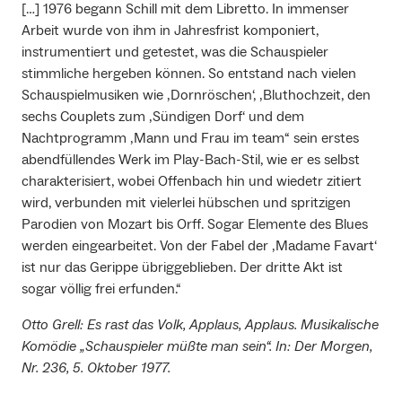
[…] 1976 begann Schill mit dem Libretto. In immenser
Arbeit wurde von ihm in Jahresfrist komponiert,
instrumentiert und getestet, was die Schauspieler
stimmliche hergeben können. So entstand nach vielen
Schauspielmusiken wie ‚Dornröschen‘, ‚Bluthochzeit, den
sechs Couplets zum ‚Sündigen Dorf‘ und dem
Nachtprogramm ‚Mann und Frau im team“ sein erstes
abendfüllendes Werk im Play-Bach-Stil, wie er es selbst
charakterisiert, wobei Offenbach hin und wiedetr zitiert
wird, verbunden mit vielerlei hübschen und spritzigen
Parodien von Mozart bis Orff. Sogar Elemente des Blues
werden eingearbeitet. Von der Fabel der ‚Madame Favart‘
ist nur das Gerippe übriggeblieben. Der dritte Akt ist
sogar völlig frei erfunden.“
Otto Grell: Es rast das Volk, Applaus, Applaus. Musikalische
Komödie „Schauspieler müßte man sein“. In: Der Morgen,
Nr. 236, 5. Oktober 1977.