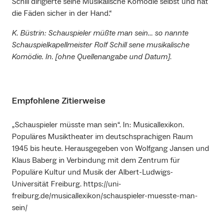
Schill dirigierte seine Musikalische Komödie selbst und hat
die Fäden sicher in der Hand.“
K. Büstrin: Schauspieler müßte man sein… so nannte
Schauspielkapellmeister Rolf Schill sene musikalische
Komödie. In. [ohne Quellenangabe und Datum].
Empfohlene Zitierweise
„Schauspieler müsste man sein“. In: Musicallexikon.
Populäres Musiktheater im deutschsprachigen Raum
1945 bis heute. Herausgegeben von Wolfgang Jansen und
Klaus Baberg in Verbindung mit dem Zentrum für
Populäre Kultur und Musik der Albert-Ludwigs-
Universität Freiburg. https://uni-
freiburg.de/musicallexikon/schauspieler-muesste-man-
sein/