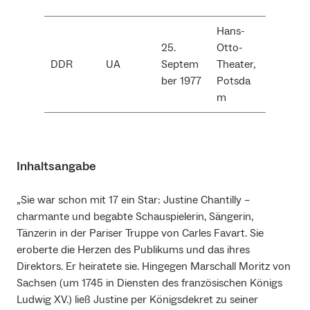
Hans-
25.
Otto-
DDR
UA
Septem
Theater,
ber 1977
Potsda
m
Inhaltsangabe
„Sie war schon mit 17 ein Star: Justine Chantilly –
charmante und begabte Schauspielerin, Sängerin,
Tänzerin in der Pariser Truppe von Carles Favart. Sie
eroberte die Herzen des Publikums und das ihres
Direktors. Er heiratete sie. Hingegen Marschall Moritz von
Sachsen (um 1745 in Diensten des französischen Königs
Ludwig XV.) ließ Justine per Königsdekret zu seiner