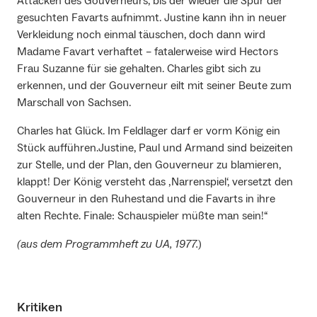
Attacken des Gouverneurs, bis der wieder die Spur der
gesuchten Favarts aufnimmt. Justine kann ihn in neuer
Verkleidung noch einmal täuschen, doch dann wird
Madame Favart verhaftet – fatalerweise wird Hectors
Frau Suzanne für sie gehalten. Charles gibt sich zu
erkennen, und der Gouverneur eilt mit seiner Beute zum
Marschall von Sachsen.
Charles hat Glück. Im Feldlager darf er vorm König ein
Stück aufführen.Justine, Paul und Armand sind beizeiten
zur Stelle, und der Plan, den Gouverneur zu blamieren,
klappt! Der König versteht das ‚Narrenspiel‘, versetzt den
Gouverneur in den Ruhestand und die Favarts in ihre
alten Rechte. Finale: Schauspieler müßte man sein!“
(aus dem Programmheft zu UA, 1977.
)
Kritiken