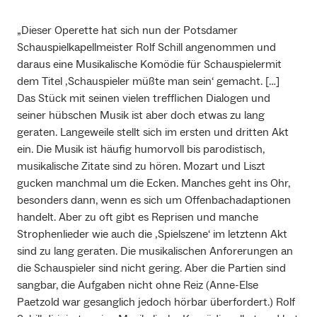
„Dieser Operette hat sich nun der Potsdamer
Schauspielkapellmeister Rolf Schill angenommen und
daraus eine Musikalische Komödie für Schauspielermit
dem Titel ‚Schauspieler müßte man sein‘ gemacht. […]
Das Stück mit seinen vielen trefflichen Dialogen und
seiner hübschen Musik ist aber doch etwas zu lang
geraten. Langeweile stellt sich im ersten und dritten Akt
ein. Die Musik ist häufig humorvoll bis parodistisch,
musikalische Zitate sind zu hören. Mozart und Liszt
gucken manchmal um die Ecken. Manches geht ins Ohr,
besonders dann, wenn es sich um Offenbachadaptionen
handelt. Aber zu oft gibt es Reprisen und manche
Strophenlieder wie auch die ‚Spielszene‘ im letztenn Akt
sind zu lang geraten. Die musikalischen Anforerungen an
die Schauspieler sind nicht gering. Aber die Partien sind
sangbar, die Aufgaben nicht ohne Reiz (Anne-Else
Paetzold war gesanglich jedoch hörbar überfordert.) Rolf