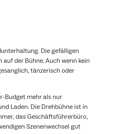
nterhaltung. Die gefälligen
 auf der Bühne. Auch wenn kein
gesanglich, tänzerisch oder
r-Budget mehr als nur
und Laden. Die Drehbühne ist in
immer, das Geschäftsführerbüro,
twendigen Szenenwechsel gut