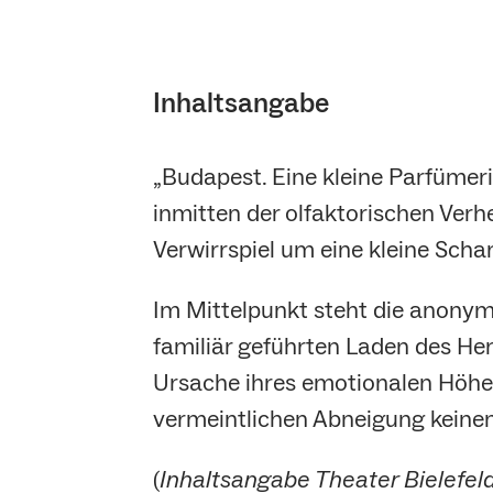
Inhaltsangabe
„Budapest. Eine kleine Parfümeri
inmitten der olfaktorischen Verh
Verwirrspiel um eine kleine Schar
Im Mittelpunkt steht die anony
familiär geführten Laden des He
Ursache ihres emotionalen Höhenf
vermeintlichen Abneigung keinen 
(
Inhaltsangabe Theater Bielefeld