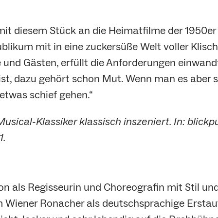
mit diesem Stück an die Heimatfilme der 1950er 
ikum mit in eine zuckersüße Welt voller Klisch
nd Gästen, erfüllt die Anforderungen einwandfr
st, dazu gehört schon Mut. Wenn man es aber so
etwas schief gehen.“
ical-Klassiker klassisch inszeniert. In: blickpu
1.
on als Regisseurin und Choreografin mit Stil und
m Wiener Ronacher als deutschsprachige Erstau