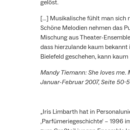
gelöst.
[…] Musikalische fühlt man sich 
Schöne Melodien nehmen das Publ
Mischung aus Theater-Ensemble u
dass hierzulande kaum bekannt i
Bielefeld geschehen, kann kaum 
Mandy Tiemann: She loves me. Mus
Januar-Februar 2007, Seite 50-5
„Iris Limbarth hat in Personaluni
‚Parfümeriegeschichte‘ – 1996 i