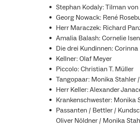
Stephan Kodaly: Tilman von
Georg Nowack: René Roseb
Herr Maraczek: Richard Pan
Amalia Balash: Cornelie Ise
Die drei Kundinnen: Corinna
Kellner: Olaf Meyer
Piccolo: Christian T. Müller
Tangopaar: Monika Stahler 
Herr Keller: Alexander Janac
Krankenschwester: Monika S
Passanten / Bettler / Kundsch
Oliver Nöldner / Monika Sta