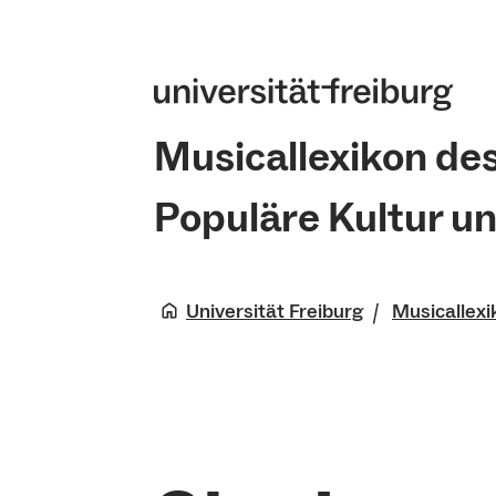
Musicallexikon de
Populäre Kultur u
Universität Freiburg
Musicallexi