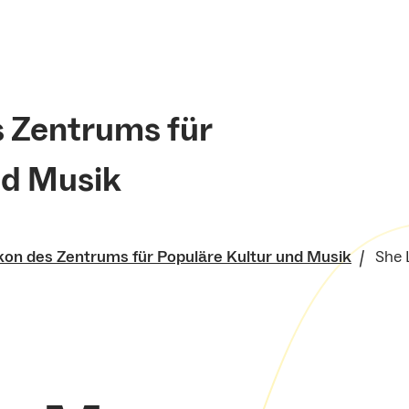
s Zentrums für
nd Musik
kon des Zentrums für Populäre Kultur und Musik
She 