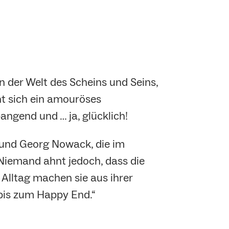
n der Welt des Scheins und Seins,
nt sich ein amouröses
bangend und … ja, glücklich!
 und Georg Nowack, die im
Niemand ahnt jedoch, dass die
 Alltag machen sie aus ihrer
 bis zum Happy End.“