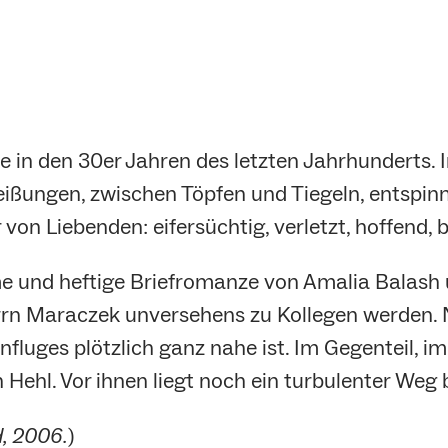
e in den 30er Jahren des letzten Jahrhunderts. I
eißungen, zwischen Töpfen und Tiegeln, entspin
 von Liebenden: eifersüchtig, verletzt, hoffend, 
me und heftige Briefromanze von Amalia Balash
rrn Maraczek unversehens zu Kollegen werden. 
luges plötzlich ganz nahe ist. Im Gegenteil, im
Hehl. Vor ihnen liegt noch ein turbulenter Weg
, 2006.
)