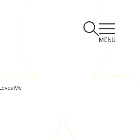
MENÜ
Loves Me