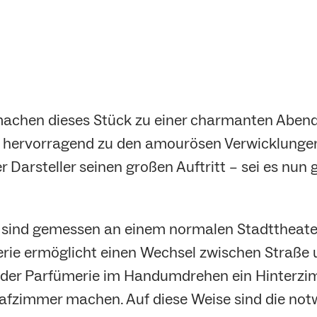
achen dieses Stück zu einer charmanten Abendu
hervorragend zu den amourösen Verwicklungen
 Darsteller seinen großen Auftritt – sei es nun 
.
 sind gemessen an einem normalen Stadttheate
erie ermöglicht einen Wechsel zwischen Straße 
aus der Parfümerie im Handumdrehen ein Hinterz
lafzimmer machen. Auf diese Weise sind die no