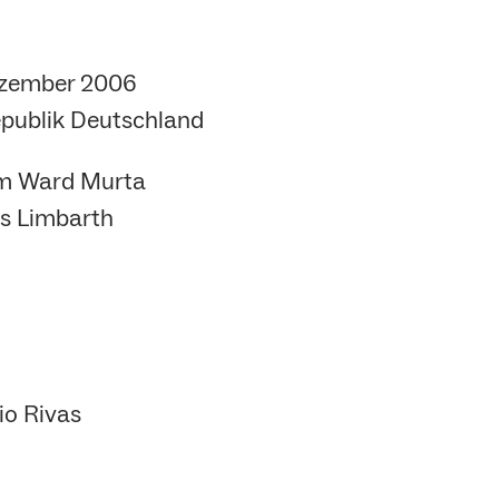
ezember 2006
epublik Deutschland
iam Ward Murta
is Limbarth
io Rivas