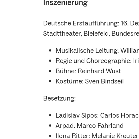
Inszenierung
Deutsche Erstaufführung: 16. D
Stadttheater, Bielefeld, Bundesr
Musikalische Leitung: Will
Regie und Choreographie: Ir
Bühne: Reinhard Wust
Kostüme: Sven Bindseil
Besetzung:
Ladislav Sipos: Carlos Horac
Arpad: Marco Fahrland
Ilona Ritter: Melanie Kreuter