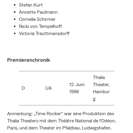
Stefan Kurt
Annette Paulmann
Cornelia Schirmer
Nicki von Tempelhoff
Victoria Trauttmansdorff
Premierenchronik
Thalia
12. Juni
Theater,
D
UA
1996
Hambur
g
Anmerkung: „Time Rocker“ war eine Produktion des
Thalia Theaters mit dem Théâtre National de l’Odéon,
Paris, und dem Theater im Pfalzbau, Ludwigshafen.