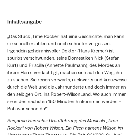
Inhaltsangabe
„Das Stück ‚Time Rocker‘ hat eine Geschichte, man kann
sie schnell erzählen und noch schneller vergessen.
Irgendein geheimnisvoller Doktor (Hans Kremer) ist
spurlos verschwunden, seine Domestiken Nick (Stefan
Kurt) und Priscilla (Annette Paulmann), des Mordes an
ihrem Herrn verdächtigt, machen sich auf den Weg, ihn
zu suchen. Sie reisen vorwärts, rückwärts und kreuzweise
durch die Welt und die Jahrhunderte und doch immer an
den selbigen Ort: ins Robert-WilsonLand. Wo auch immer
sie in den nächsten 150 Minuten hinkommen werden –
Bob war schon da!“
Benjamin Henrichs: Uraufführung des Musicals „Time
Rocker“ von Robert Wilson. Ein Fisch namens Wilson im