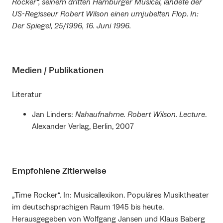
Rocker“, seinem dritten Hamburger Musical, landete der
US-Regisseur Robert Wilson einen umjubelten Flop. In:
Der Spiegel, 25/1996, 16. Juni 1996.
Medien / Publikationen
Literatur
Jan Linders:
Nahaufnahme. Robert Wilson. Lecture
.
Alexander Verlag, Berlin, 2007
Empfohlene Zitierweise
„Time Rocker“. In: Musicallexikon. Populäres Musiktheater
im deutschsprachigen Raum 1945 bis heute.
Herausgegeben von Wolfgang Jansen und Klaus Baberg