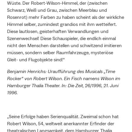
Wüste. Der Robert-Wilson-Himmel, der (zwischen
Schwarz, Weiß und Grau, zwischen Meerblau und
Rosenrot) mehr Farben zu haben scheint als der wirkliche
Himmel selber, zumindest grandios mit ihm wetteifert.
Diese lautlosen, geisterhaften Verwandlungen und
Szenenwechsel! Diese Schauspieler, die endlich einmal
nicht den Menschen darstellen und schwitzend imitieren
müssen, sondern selber Raumfahrzeuge, mysteriöse
Gleit- und Flugobjekte sind!“
Benjamin Henrichs: Uraufführung des Musicals „Time
Rocker“ von Robert Wilson. Ein Fisch namens Wilson im
Hamburger Thalia Theater. In: Die Zeit, 26/1996, 21. Juni
1996.
„Seine Erfolge haben Serienqualität. Zweimal schon hat
Robert Wilson, 54, weltweit anerkannter Erfinder der
theatralischen Langsamkeit, dem Hamburger Thalia