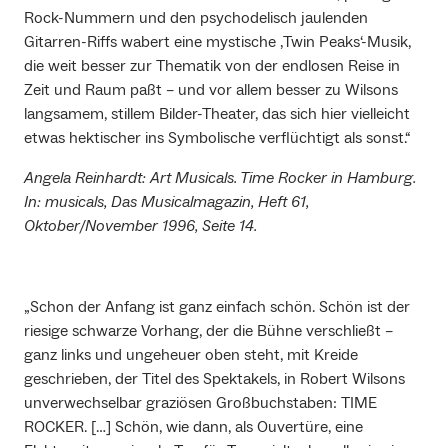
Rock-Nummern und den psychodelisch jaulenden
Gitarren-Riffs wabert eine mystische ‚Twin Peaks‘-Musik,
die weit besser zur Thematik von der endlosen Reise in
Zeit und Raum paßt – und vor allem besser zu Wilsons
langsamem, stillem Bilder-Theater, das sich hier vielleicht
etwas hektischer ins Symbolische verflüchtigt als sonst.“
Angela Reinhardt: Art Musicals. Time Rocker in Hamburg.
In: musicals, Das Musicalmagazin, Heft 61,
Oktober/November 1996, Seite 14.
„Schon der Anfang ist ganz einfach schön. Schön ist der
riesige schwarze Vorhang, der die Bühne verschließt –
ganz links und ungeheuer oben steht, mit Kreide
geschrieben, der Titel des Spektakels, in Robert Wilsons
unverwechselbar graziösen Großbuchstaben: TIME
ROCKER. […] Schön, wie dann, als Ouvertüre, eine