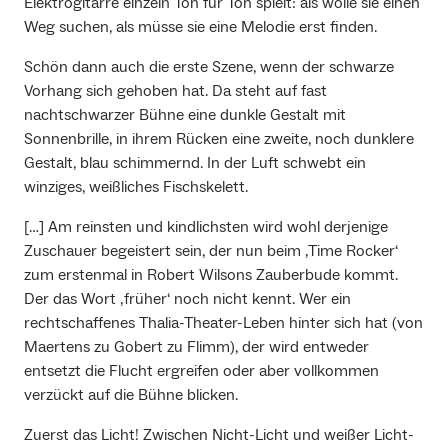
Elektrogitarre einzeln Ton für Ton spielt: als wolle sie einen
Weg suchen, als müsse sie eine Melodie erst finden.
Schön dann auch die erste Szene, wenn der schwarze
Vorhang sich gehoben hat. Da steht auf fast
nachtschwarzer Bühne eine dunkle Gestalt mit
Sonnenbrille, in ihrem Rücken eine zweite, noch dunklere
Gestalt, blau schimmernd. In der Luft schwebt ein
winziges, weißliches Fischskelett.
[…] Am reinsten und kindlichsten wird wohl derjenige
Zuschauer begeistert sein, der nun beim ‚Time Rocker‘
zum erstenmal in Robert Wilsons Zauberbude kommt.
Der das Wort ‚früher‘ noch nicht kennt. Wer ein
rechtschaffenes Thalia-Theater-Leben hinter sich hat (von
Maertens zu Gobert zu Flimm), der wird entweder
entsetzt die Flucht ergreifen oder aber vollkommen
verzückt auf die Bühne blicken.
Zuerst das Licht! Zwischen Nicht-Licht und weißer Licht-