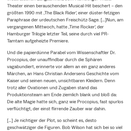
Theater einen berauschenden Musical-Hit beschert – den
größten 1990 mit ‚The Black Rider‘, einer düster-fetzigen
Paraphrase der urdeutschen Freischütz-Sage. […]Nun, am
vergangenen Mittwoch, hatte ‚Time Rocker‘, der
Hamburger Trilogie letzter Teil, seine durch viel PR-
Tamtam aufgeheizte Premiere.
Und die papierdünne Parabel vom Wissenschaftler Dr.
Procopius, der unauffindbar durch die Sphären
vagabundiert, erinnerte vor allem an ein ganz anderes
Märchen, an Hans Christian Andersens Geschichte vom
Kaiser und seinen neuen, unsichtbaren Kleidern. Denn
trotz aller Ovationen und Zugaben stand das
Produktionsteam am Ende ziemlich blank und bloß da:
Die alte Magie hatte sich, ganz wie Procopius, fast spurlos
verflüchtigt, der einst flirrende Zauber war dahin.
[…] Je nichtiger der Plot, so scheint es, desto
geschwätziger die Figuren. Bob Wilson hat sich bei so viel