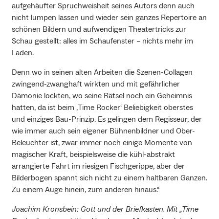
aufgehäufter Spruchweisheit seines Autors denn auch
nicht lumpen lassen und wieder sein ganzes Repertoire an
schönen Bildern und aufwendigen Theatertricks zur
Schau gestellt: alles im Schaufenster – nichts mehr im
Laden.
Denn wo in seinen alten Arbeiten die Szenen-Collagen
zwingend-zwanghaft wirkten und mit gefährlicher
Dämonie lockten, wo seine Rätsel noch ein Geheimnis
hatten, da ist beim ‚Time Rocker‘ Beliebigkeit oberstes
und einziges Bau-Prinzip. Es gelingen dem Regisseur, der
wie immer auch sein eigener Bühnenbildner und Ober-
Beleuchter ist, zwar immer noch einige Momente von
magischer Kraft, beispielsweise die kühl-abstrakt
arrangierte Fahrt im riesigen Fischgerippe, aber der
Bilderbogen spannt sich nicht zu einem haltbaren Ganzen.
Zu einem Auge hinein, zum anderen hinaus.“
Joachim Kronsbein: Gott und der Briefkasten. Mit „Time