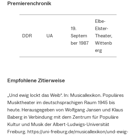
Premierenchronik
Elbe-
19.
Elster-
DDR
UA
Septem
Theater,
ber 1987
Wittenb
erg
Empfohlene Zitierweise
„Und ewig lockt das Weib“. In: Musicallexikon. Populäres
Musiktheater im deutschsprachigen Raum 1945 bis
heute. Herausgegeben von Wolfgang Jansen und Klaus
Baberg in Verbindung mit dem Zentrum für Populäre
Kultur und Musik der Albert-Ludwigs-Universität
Freiburg. https://uni-freiburg.de/musicallexikon/und-ewig-