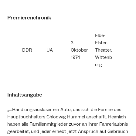
Premierenchronik
Elbe-
3.
Elster-
DDR
UA
Oktober
Theater,
1974
Wittenb
erg
Inhaltsangabe
„…Handlungsauslöser ein Auto, das sich die Familie des
Hauptbuchhalters Chlodwig Hummel anschafft. Heimlich
haben alle Familienmitglieder zuvor an ihrer Fahrerlaubnis
gearbeitet, und jeder erhebt jetzt Anspruch auf Gebrauch