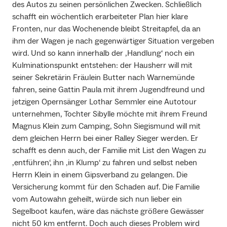
des Autos zu seinen persönlichen Zwecken. Schließlich
schafft ein wöchentlich erarbeiteter Plan hier klare
Fronten, nur das Wochenende bleibt Streitapfel, da an
ihm der Wagen je nach gegenwärtiger Situation vergeben
wird. Und so kann innerhalb der ‚Handlung‘ noch ein
Kulminationspunkt entstehen: der Hausherr will mit
seiner Sekretärin Fräulein Butter nach Warnemünde
fahren, seine Gattin Paula mit ihrem Jugendfreund und
jetzigen Opernsänger Lothar Semmler eine Autotour
unternehmen, Tochter Sibylle möchte mit ihrem Freund
Magnus Klein zum Camping, Sohn Siegismund will mit
dem gleichen Herrn bei einer Ralley Sieger werden. Er
schafft es denn auch, der Familie mit List den Wagen zu
‚entführen‘, ihn ‚in Klump‘ zu fahren und selbst neben
Herrn Klein in einem Gipsverband zu gelangen. Die
Versicherung kommt für den Schaden auf. Die Familie
vom Autowahn geheilt, würde sich nun lieber ein
Segelboot kaufen, wäre das nächste größere Gewässer
nicht 50 km entfernt. Doch auch dieses Problem wird