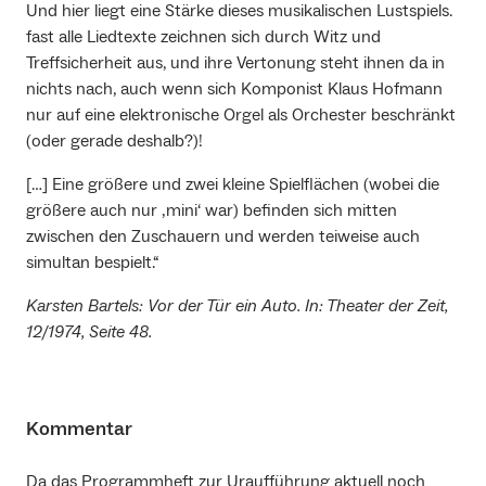
Und hier liegt eine Stärke dieses musikalischen Lustspiels.
fast alle Liedtexte zeichnen sich durch Witz und
Treffsicherheit aus, und ihre Vertonung steht ihnen da in
nichts nach, auch wenn sich Komponist Klaus Hofmann
nur auf eine elektronische Orgel als Orchester beschränkt
(oder gerade deshalb?)!
[…] Eine größere und zwei kleine Spielflächen (wobei die
größere auch nur ‚mini‘ war) befinden sich mitten
zwischen den Zuschauern und werden teiweise auch
simultan bespielt.“
Karsten Bartels: Vor der Tür ein Auto. In: Theater der Zeit,
12/1974, Seite 48.
Kommentar
Da das Programmheft zur Uraufführung aktuell noch