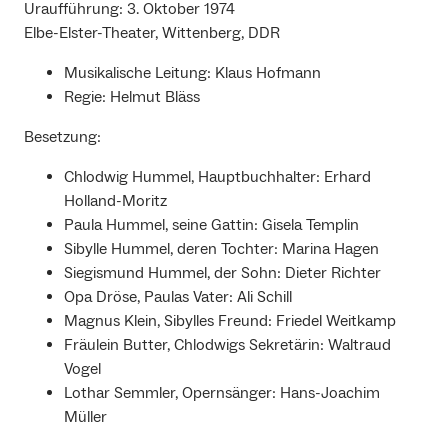
Uraufführung: 3. Oktober 1974
Elbe-Elster-Theater, Wittenberg, DDR
Musikalische Leitung: Klaus Hofmann
Regie: Helmut Bläss
Besetzung:
Chlodwig Hummel, Hauptbuchhalter: Erhard
Holland-Moritz
Paula Hummel, seine Gattin: Gisela Templin
Sibylle Hummel, deren Tochter: Marina Hagen
Siegismund Hummel, der Sohn: Dieter Richter
Opa Dröse, Paulas Vater: Ali Schill
Magnus Klein, Sibylles Freund: Friedel Weitkamp
Fräulein Butter, Chlodwigs Sekretärin: Waltraud
Vogel
Lothar Semmler, Opernsänger: Hans-Joachim
Müller