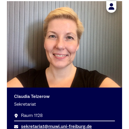
Claudia Telzerow
Sekretariat
Raum 1128
sekretariat@muwi.uni-freiburg.de