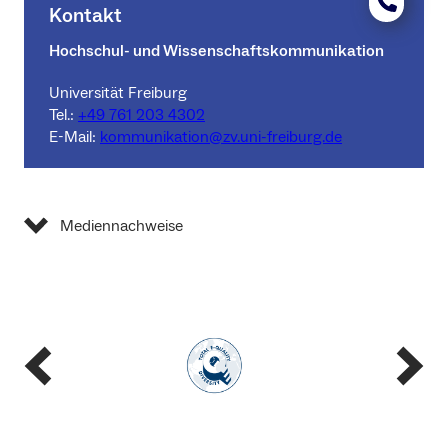
Kontakt
Hochschul- und Wissenschaftskommunikation
Universität Freiburg
Tel.:
+49 761 203 4302
E-Mail:
kommunikation@zv.uni-freiburg.de
Mediennachweise