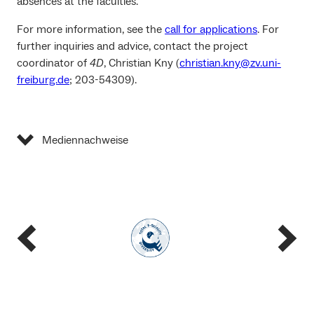
absences at the faculties.
For more information, see the
call for applications
. For
further inquiries and advice, contact the project
coordinator of
4D
, Christian Kny (
christian.kny@zv.uni-
freiburg.de
; 203-54309).
Mediennachweise