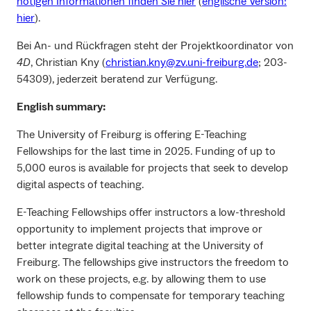
nötigen Informationen finden Sie hier
(
englische Version:
hier
).
Bei An- und Rückfragen steht der Projektkoordinator von
4D
, Christian Kny (
christian.kny@zv.uni-freiburg.de
; 203-
54309), jederzeit beratend zur Verfügung.
English summary:
The University of Freiburg is offering E-Teaching
Fellowships for the last time in 2025. Funding of up to
5,000 euros is available for projects that seek to develop
digital aspects of teaching.
E-Teaching Fellowships offer instructors a low-threshold
opportunity to implement projects that improve or
better integrate digital teaching at the University of
Freiburg. The fellowships give instructors the freedom to
work on these projects, e.g. by allowing them to use
fellowship funds to compensate for temporary teaching