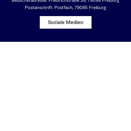
Besucheradresse: Friedrichstraße 39, 79098 Freiburg
Postanschrift: Postfach, 79085 Freiburg
Soziale Medien