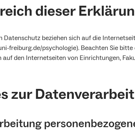
ereich dieser Erkläru
Datenschutz beziehen sich auf die Internetseite
/uni-freiburg.de/psychologie). Beachten Sie bit
auf den Internetseiten von Einrichtungen, Faku
es zur Datenverarbei
arbeitung personenbezogen