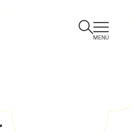
MENÜ
g