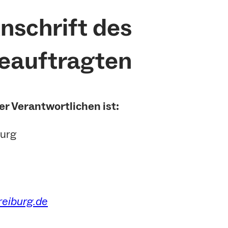
nschrift des
eauftragten
r Verantwortlichen ist:
burg
reiburg.de