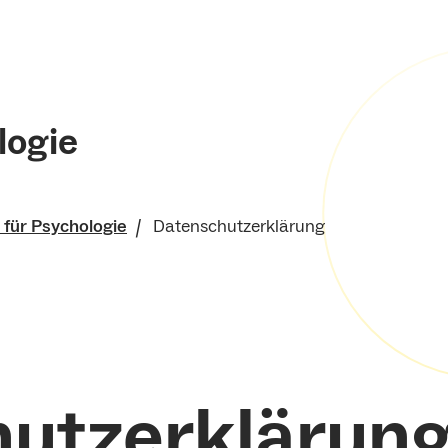
logie
t für Psychologie
Datenschutzerklärung
ts- und
swissenschaftliche
utzerklärun