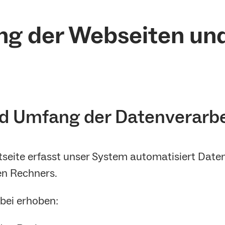
ung der Webseiten un
nd Umfang der Datenverarb
etseite erfasst unser System automatisiert Dat
n Rechners.
bei erhoben: