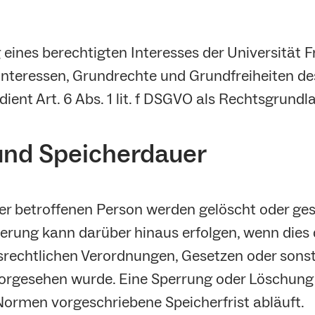
 eines berechtigten Interesses der Universität F
 Interessen, Grundrechte und Grundfreiheiten d
dient Art. 6 Abs. 1 lit. f DSGVO als Rechtsgrundl
und Speicherdauer
 betroffenen Person werden gelöscht oder gesp
cherung kann darüber hinaus erfolgen, wenn die
srechtlichen Verordnungen, Gesetzen oder sonsti
 vorgesehen wurde. Eine Sperrung oder Löschung
ormen vorgeschriebene Speicherfrist abläuft.