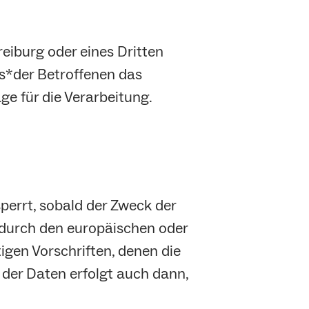
reiburg oder eines Dritten
es*der Betroffenen das
age für die Verarbeitung.
errt, sobald der Zweck der
s durch den europäischen oder
gen Vorschriften, denen die
 der Daten erfolgt auch dann,