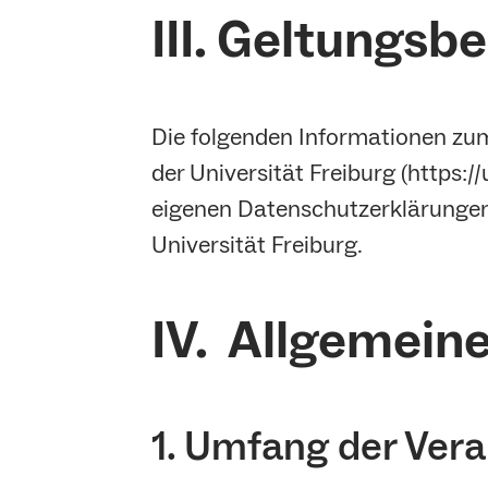
III. Geltungsb
Die folgenden Informationen zum 
der Universität Freiburg (https:/
eigenen Datenschutzerklärungen 
Universität Freiburg.
IV. Allgemein
1. Umfang der Ver