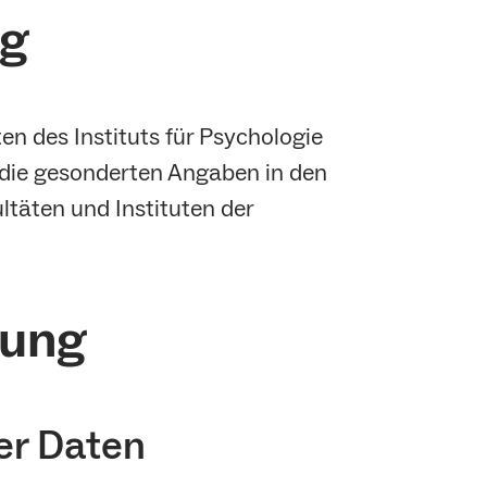
ng
n des Instituts für Psychologie
te die gesonderten Angaben in den
ltäten und Instituten der
tung
er Daten