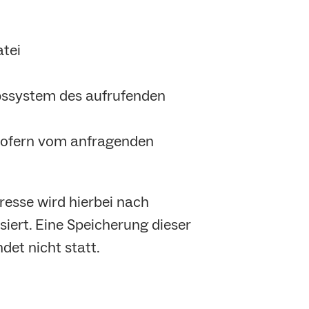
tei
ebssystem des aufrufenden
 (sofern vom anfragenden
resse wird hierbei nach
iert. Eine Speicherung dieser
et nicht statt.