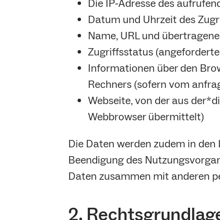
Die IP‐Adresse des aufrufe
Datum und Uhrzeit des Zugri
Name, URL und übertragene
Zugriffsstatus (angeforderte
Informationen über den Bro
Rechners (sofern vom anfra
Webseite, von der aus der*d
Webbrowser übermittelt)
Die Daten werden zudem in den L
Beendigung des Nutzungsvorgangs
Daten zusammen mit anderen per
2. Rechtsgrundlage