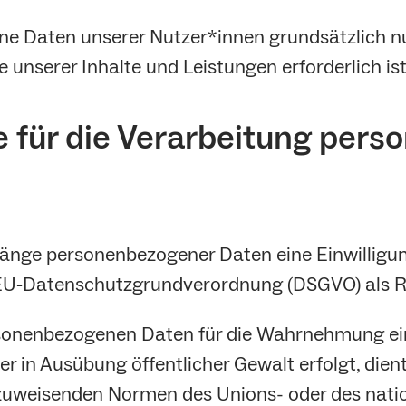
e Daten unserer Nutzer*innen grundsätzlich nur,
 unserer Inhalte und Leistungen erforderlich ist
e für die Verarbeitung per
gänge personenbezogener Daten eine Einwilligu
t. a EU‐Datenschutzgrundverordnung (DSGVO) als
sonenbezogenen Daten für die Wahrnehmung einer
er in Ausübung öffentlicher Gewalt erfolgt, dient 
zuweisenden Normen des Unions- oder des natio