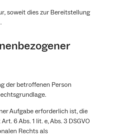
 soweit dies zur Bereitstellung
.
sonenbezogener
ng der betroffenen Person
 Rechtsgrundlage.
 Aufgabe erforderlich ist, die
Art. 6 Abs. 1 lit. e, Abs. 3 DSGVO
nalen Rechts als