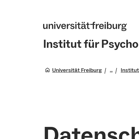
Institut für Psycho
Universität Freiburg
Institu
...
Wirtschaf
Verhalten
Fakultät
Datensch