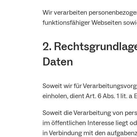
Wir verarbeiten personenbezogen
funktionsfähiger Webseiten sowie
2. Rechtsgrundlag
Daten
Soweit wir für Verarbeitungsvor
einholen, dient Art. 6 Abs. 1 li
Soweit die Verarbeitung von per
im öffentlichen Interesse liegt od
in Verbindung mit den aufgaben