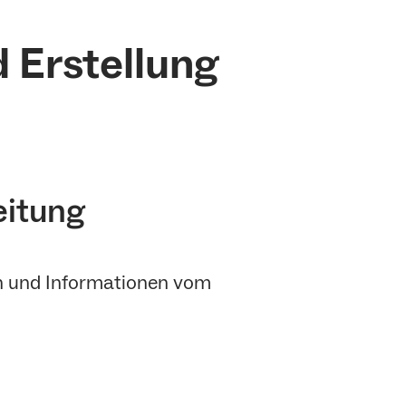
d Erstellung
eitung
en und Informationen vom