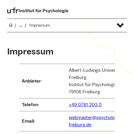
Institut für Psychologie
...
Impressum
Impressum
Albert-Ludwigs-Universität
Freiburg
Anbieter
:
Institut für Psychologie
79106 Freiburg
Telefon
:
+49 0761 203 0
webmaster@psychologie.uni-
Email
:
freiburg.de