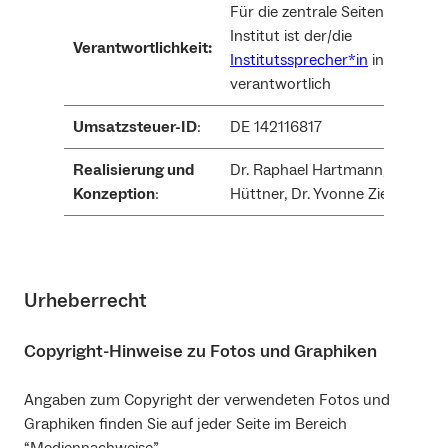
Für die zentrale Seiten des
Institut ist der/die
Verantwortlichkeit:
Institutssprecher*in
inhaltlich
verantwortlich
Umsatzsteuer-ID
:
DE 142116817
Realisierung und
Dr. Raphael Hartmann, Paul
Konzeption
:
Hüttner, Dr. Yvonne Ziegler
Urheberrecht
Copyright-Hinweise zu Fotos und Graphiken
Angaben zum Copyright der verwendeten Fotos und
Graphiken finden Sie auf jeder Seite im Bereich
“Mediennachweise”.