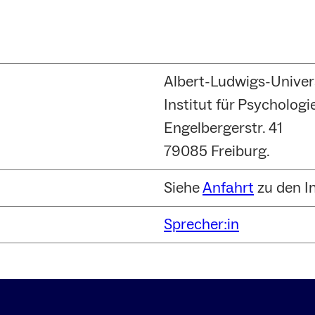
Albert-Ludwigs-Univers
Institut für Psychologi
Engelbergerstr. 41
79085 Freiburg.
Siehe
Anfahrt
zu den I
Sprecher:in