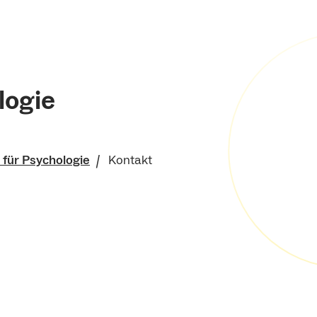
logie
t für Psychologie
Kontakt
ts- und
swissenschaftliche