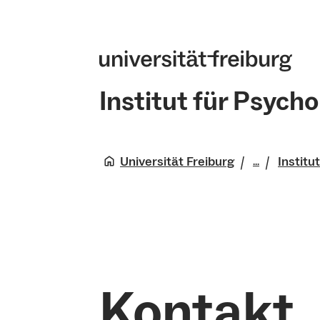
Institut für Psycho
Universität Freiburg
Institu
...
Wirtschaf
Verhalten
Fakultät
Kontakt