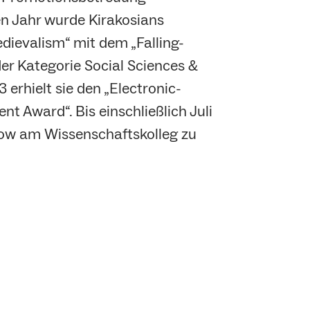
en Jahr wurde Kirakosians
ievalism“ mit dem „Falling-
der Kategorie Social Sciences &
 erhielt sie den „Electronic-
t Award“. Bis einschließlich Juli
llow am Wissenschaftskolleg zu