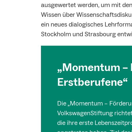
ausgewertet werden, um mit de
Wissen über Wissenschaftsdiskur
ein neues dialogisches Lehrform
Stockholm und Strasbourg entwi
„Momentum – F
Erstberufene“
Die „Momentum – Förderung
VolkswagenStiftung richtet
die ihre erste Lebenszeitpr