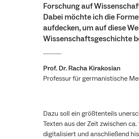
Forschung auf Wissenschaft
Dabei möchte ich die Forme
aufdecken, um auf diese Wei
Wissenschaftsgeschichte be
Prof. Dr. Racha Kirakosian
Professur für germanistische Med
Dazu soll ein größtenteils uners
Texten aus der Zeit zwischen ca.
digitalisiert und anschließend h