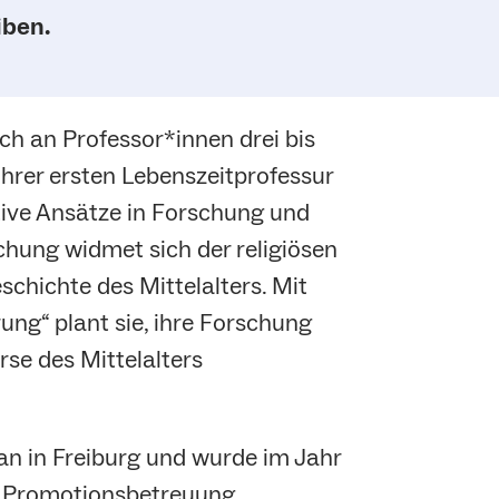
iben.
ich an Professor*innen drei bis
 ihrer ersten Lebenszeitprofessur
tive Ansätze in Forschung und
chung widmet sich der religiösen
schichte des Mittelalters. Mit
g“ plant sie, ihre Forschung
se des Mittelalters
ian in Freiburg und wurde im Jahr
te Promotionsbetreuung