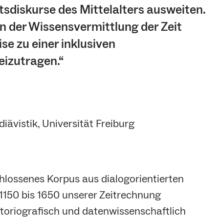
sdiskurse des Mittelalters ausweiten.
n der Wissensvermittlung der Zeit
se zu einer inklusiven
izutragen.“
iävistik, Universität Freiburg
chlossenes Korpus aus dialogorientierten
 1150 bis 1650 unserer Zeitrechnung
istoriografisch und datenwissenschaftlich