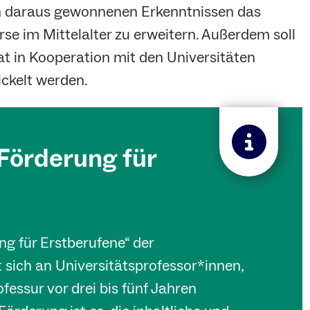
n daraus gewonnenen Erkenntnissen das
se im Mittelalter zu erweitern. Außerdem soll
at in Kooperation mit den Universitäten
ckelt werden.
örderung für
 für Erstberufene“ der
 sich an Universitätsprofessor*innen,
ofessur vor drei bis fünf Jahren