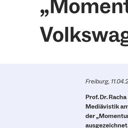
„Moment
Volkswag
Freiburg, 11.04
Prof. Dr. Racha
Mediävistik am
der „Momentum
ausgezeichnet. 