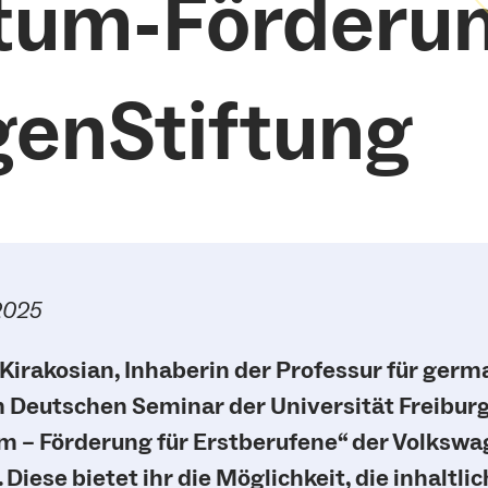
um-Förderun
enStiftung
.2025
 Kirakosian, Inhaberin der Professur für germ
 Deutschen Seminar der Universität Freiburg
 – Förderung für Erstberufene“ der Volkswa
Diese bietet ihr die Möglichkeit, die inhaltli