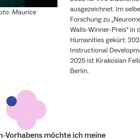
ausgezeichnet. Im selb
Foto: Maurice
Forschung zu „Neuromed
Walls-Winner-Preis“ in 
Humanities gekürt. 2023
Instructional Developmen
2025 ist Kirakosian Fe
Berlin.
-Vorhabens möchte ich meine