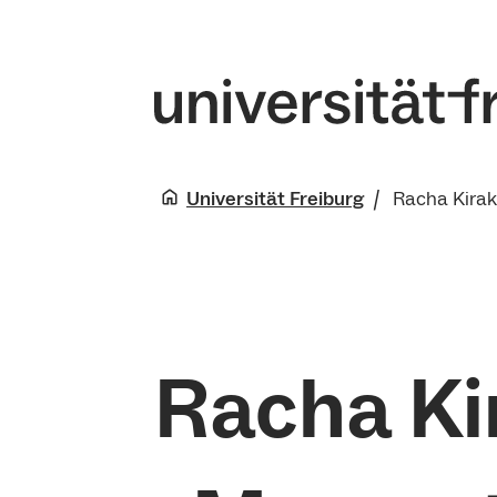
Universität Freiburg
Racha Kirak
Racha Ki