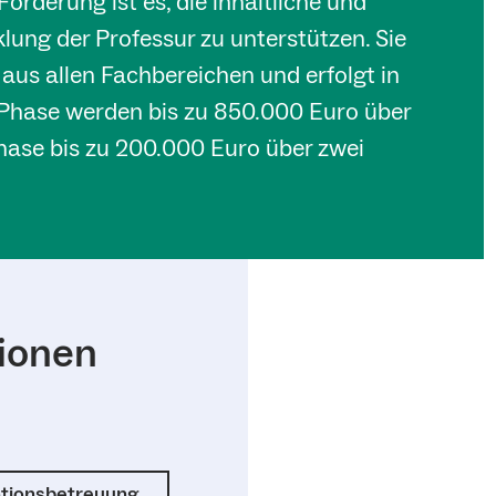
Förderung ist es, die inhaltliche und
lung der Professur zu unterstützen. Sie
 aus allen Fachbereichen und erfolgt in
 Phase werden bis zu 850.000 Euro über
Phase bis zu 200.000 Euro über zwei
ionen
otionsbetreuung