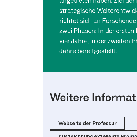
angetreten haben. Ziel der 
strategische Weiterentwick
richtet sich an Forschende
zwei Phasen: In der ersten
vier Jahre, in der zweiten 
Jahre bereitgestellt.
Weitere Informat
Webseite der Professur
Auszeichnung exzellente Prom