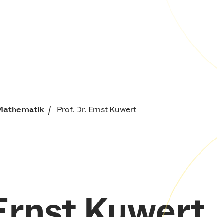
Mathematik
Prof. Dr. Ernst Kuwert
für Mathematik und
sches Institut
 Ernst Kuwert