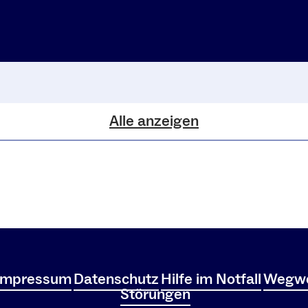
Alle anzeigen
Impressum
Datenschutz
Hilfe im Notfall
Wegwe
Störungen