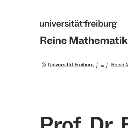
Reine Mathematik
Universität Freiburg
Reine 
...
Fakultät 
Physik
Mathemati
Prof. Dr.