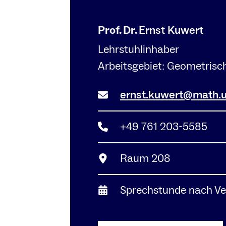
Prof. Dr.
Ernst Kuwert
Lehrstuhlinhaber
Arbeitsgebiet: Geometrisc
ernst.kuwert@math.un
+49 761 203-5585
Raum 208
Sprechstunde nach Ve