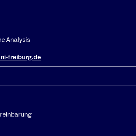
he Analysis
i-freiburg.de
reinbarung