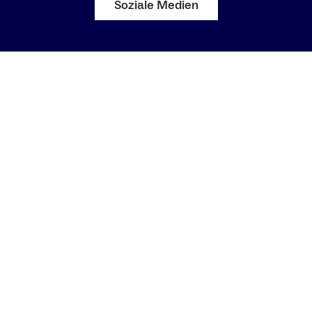
Soziale Medien