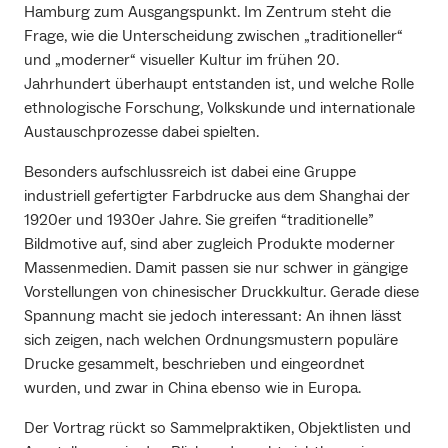
Hamburg zum Ausgangspunkt. Im Zentrum steht die
Frage, wie die Unterscheidung zwischen „traditioneller“
und „moderner“ visueller Kultur im frühen 20.
Jahrhundert überhaupt entstanden ist, und welche Rolle
ethnologische Forschung, Volkskunde und internationale
Austauschprozesse dabei spielten.
Besonders aufschlussreich ist dabei eine Gruppe
industriell gefertigter Farbdrucke aus dem Shanghai der
1920er und 1930er Jahre. Sie greifen “traditionelle”
Bildmotive auf, sind aber zugleich Produkte moderner
Massenmedien. Damit passen sie nur schwer in gängige
Vorstellungen von chinesischer Druckkultur. Gerade diese
Spannung macht sie jedoch interessant: An ihnen lässt
sich zeigen, nach welchen Ordnungsmustern populäre
Drucke gesammelt, beschrieben und eingeordnet
wurden, und zwar in China ebenso wie in Europa.
Der Vortrag rückt so Sammelpraktiken, Objektlisten und