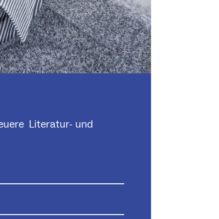
euere Literatur- und