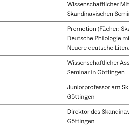
Wissenschaftlicher Mi
Skandinavischen Semin
Promotion (Fächer: Ska
Deutsche Philologie mi
Neuere deutsche Litera
Wissenschaftlicher As
Seminar in Göttingen
Juniorprofessor am Sk
Göttingen
Direktor des Skandina
Göttingen