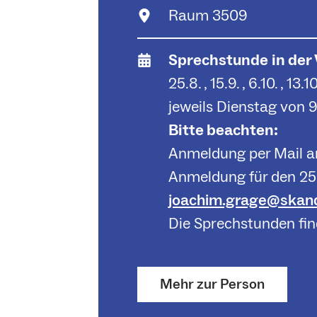
Raum 3509
Sprechstunde
in der
25.8. , 15.9. , 6.10. , 13.10
jeweils Dienstag von 9
Bitte beachten:
Anmeldung per Mail an
Anmeldung für den 25.0
joachim.grage@skandi
Die Sprechstunden fin
Mehr zur Person