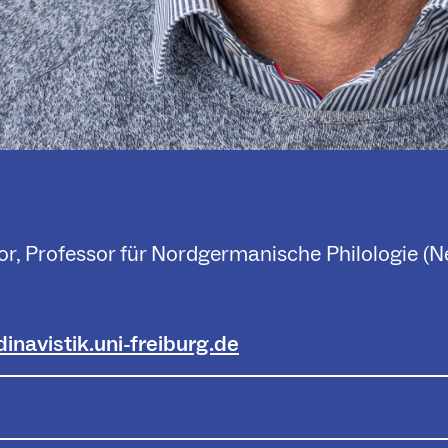
r, Professor für Nordgermanische Philologie (N
navistik.uni-freiburg.de