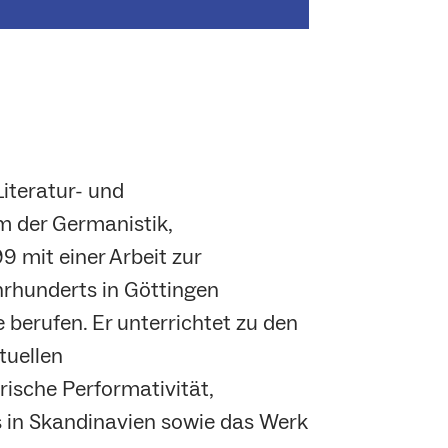
iteratur- und
m der Germanistik,
 mit einer Arbeit zur
hrhunderts in Göttingen
 berufen. Er unterrichtet zu den
tuellen
rische Performativität,
s in Skandinavien sowie das Werk