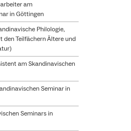
tarbeiter am
ar in Göttingen
ndinavische Philologie,
t den Teilfächern Ältere und
tur)
sistent am Skandinavischen
andinavischen Seminar in
vischen Seminars in