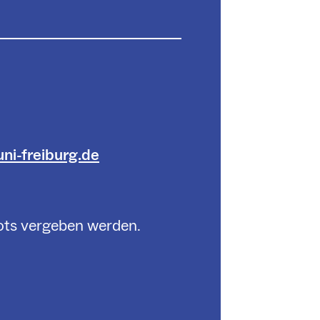
ni-freiburg.de
lots vergeben werden.