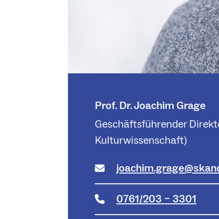
Prof. Dr. Joachim Grage
Geschäftsführender Direkto
Kulturwissenschaft)
joachim.grage@skandi
0761/203 – 3301