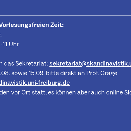
 Vorlesungsfreien Zeit:
.
-11 Uhr
 das Sekretariat:
sekretariat@skandinavistik.u
8. sowie 15.09. bitte direkt an Prof. Grage
navistik.uni-freiburg.de
den vor Ort statt, es können aber auch online S