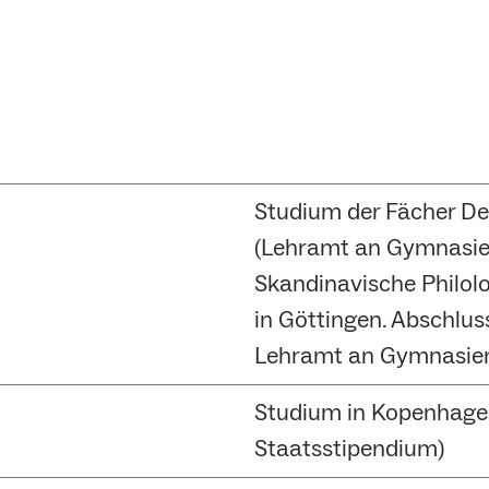
Studium der Fächer D
(Lehramt an Gymnasie
Skandinavische Philol
in Göttingen. Abschlus
Lehramt an Gymnasie
Studium in Kopenhage
Staatsstipendium)