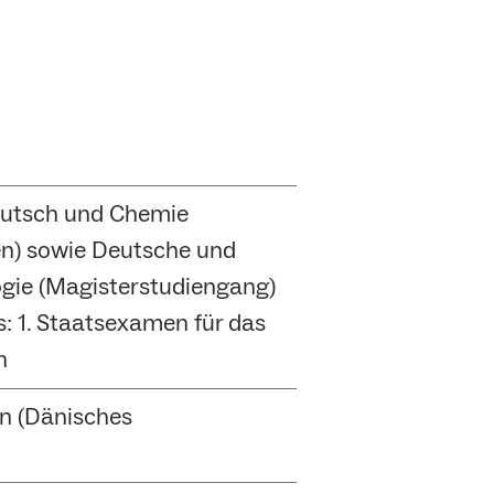
eutsch und Chemie
n) sowie Deutsche und
ogie (Magisterstudiengang)
s: 1. Staatsexamen für das
n
n (Dänisches