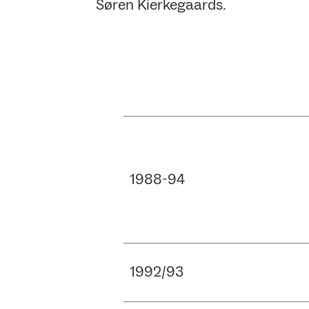
Søren Kierkegaards.
1988-94
1992/93