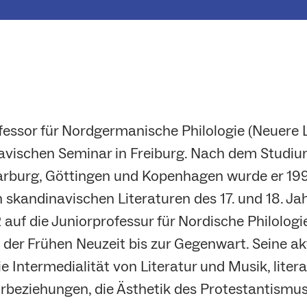
fessor für Nordgermanische Philologie (Neuere L
avischen Seminar in Freiburg. Nach dem Studiu
rburg, Göttingen und Kopenhagen wurde er 1999
 skandinavischen Literaturen des 17. und 18. Ja
uf die Juniorprofessur für Nordische Philologie
der Frühen Neuzeit bis zur Gegenwart. Seine ak
Intermedialität von Literatur und Musik, litera
rbeziehungen, die Ästhetik des Protestantismu