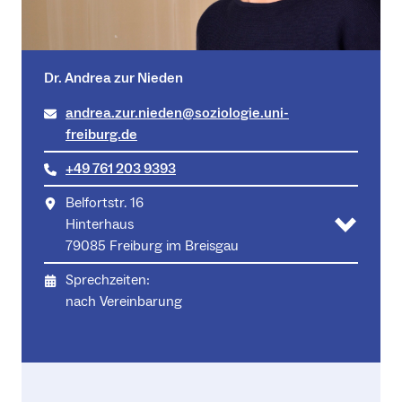
Dr. Andrea zur Nieden
andrea.zur.nieden@soziologie.uni-
freiburg.de
+49 761 203 9393
Belfortstr. 16
Hinterhaus
79085 Freiburg im Breisgau
Sprechzeiten:
nach Vereinbarung