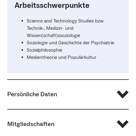
Arbeitsschwerpunkte
Science and Technology Studies bzw.
Technik-, Medizin- und
Wissen(schaft)ssoziologie
Soziologie und Geschichte der Psychiatrie
Sozialphilosophie
Medientheorie und Populärkultur
Persönliche Daten
Seit 2014 Wissenschaftliche Mitarbeiterin am
Mitgliedschaften
Institut für Soziologie
2008-2014 Wissenschaftliche Mitarbeiterin im