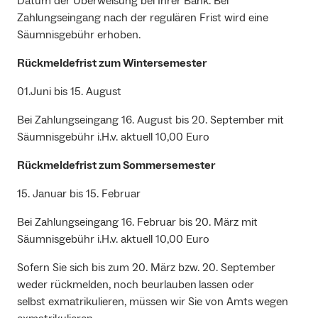
Datum der Überweisung bei Ihrer Bank. Bei
Zahlungseingang nach der regulären Frist wird eine
Säumnisgebühr erhoben.
Rückmeldefrist zum Wintersemester
01.Juni bis 15. August
Bei Zahlungseingang 16. August bis 20. September mit
Säumnisgebühr i.H.v. aktuell 10,00 Euro
Rückmeldefrist zum Sommersemester
15. Januar bis 15. Februar
Bei Zahlungseingang 16. Februar bis 20. März mit
Säumnisgebühr i.H.v. aktuell 10,00 Euro
Sofern Sie sich bis zum 20. März bzw. 20. September
weder rückmelden, noch beurlauben
lassen oder
selbst exmatrikulieren, müssen wir Sie von Amts wegen