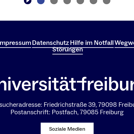
Impressum
Datenschutz
Hilfe im Notfall
Wegwe
Störungen
sucheradresse: Friedrichstraße 39, 79098 Freib
Postanschrift: Postfach, 79085 Freiburg
Soziale Medien