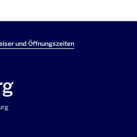
iser und Öffnungszeiten
urg