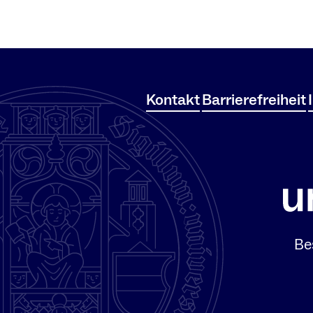
Kontakt
Barrierefreiheit
Be