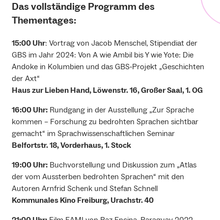
Das vollständige Programm des
Thementages:
15:00 Uhr
: Vortrag von Jacob Menschel, Stipendiat der
GBS im Jahr 2024: Von A wie Ambil bis Y wie Yote: Die
Andoke in Kolumbien und das GBS‐Projekt „Geschichten
der Axt“
Haus zur Lieben Hand, Löwenstr. 16, Großer Saal, 1. OG
16:00 Uhr:
Rundgang in der Ausstellung „Zur Sprache
kommen – Forschung zu bedrohten Sprachen sichtbar
gemacht“ im Sprachwissenschaftlichen Seminar
Belfortstr. 18, Vorderhaus, 1. Stock
19:00 Uhr:
Buchvorstellung und Diskussion zum „Atlas
der vom Aussterben bedrohten Sprachen“ mit den
Autoren Arnfrid Schenk und Stefan Schnell
Kommunales Kino Freiburg, Urachstr. 40
21:00 Uhr:
Film EAMI von Paz Encina, Paraguay 2022,