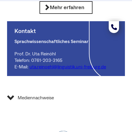
Mehr erfahren
Kontakt
Sprachwissenschaftliches Seminar
Prof. Dr. Uta Reinöhl
Telefon: 0761-203-3165
E-Mail:
uta.reinoehl@linguistik.uni-freiburg.de
Mediennachweise