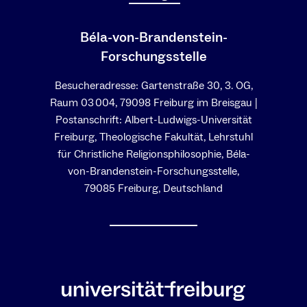
Béla-von-Brandenstein-
Forschungsstelle
Besucheradresse: Gartenstraße 30, 3. OG,
Raum 03 004, 79098 Freiburg im Breisgau |
Postanschrift: Albert-Ludwigs-Universität
Freiburg, Theologische Fakultät, Lehrstuhl
für Christliche Religionsphilosophie, Béla-
von-Brandenstein-Forschungsstelle,
79085 Freiburg, Deutschland