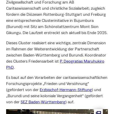
Zivilgesellschaft und Forschung am AB
Caritaswissenschaft und christliche Sozialarbeit; zugleich
fördern die Diözesen Rottenburg-Stuttgart und Freiburg
eine entsprechende Clusterinitiative in Bujumbura
(Burundi) mit Sitz am Schönstattzentrum Mont Sion
Gikungu. Die Laufzeit erstreckt sich aktuell bis Ende 2025.
Dieses Cluster realisiert eine wichtige, zentrale Dimension
im Rahmen der Weiterentwicklung der Partnerschaft
zwischen Baden-Württemberg und Burundi. Koordinator
des Clusters Friedensarbeit ist
P. Deogratias Maruhukiro
PhD
.
Es baut auf den Vorarbeiten der caritaswissenschaftlichen
Forschungsprojekte „Frieden und Versöhnung“
(gefördert von der
Erzbischof-Hermann-Stiftung
) und
„Burundi und seine koloniale Vergangenheit“ (gefördert
von der
SEZ Baden-Württemberg
) auf.