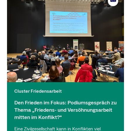
Cluster Friedensarbeit
Den Frieden im Fokus: Podiumsgespräch zu
Thema „Friedens- und Versöhnungsarbeit
mitten im Konflikt?“
Eine Zivilgesellschaft kann in Konflikten viel