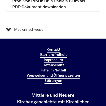
Profil von Prof.in Dr.in Daniela Blum als
PDF-Dokument downloaden …
Mediennachweise
Kontakt
Barrierefreiheit
Impressum
Datenschutz
Hilfe im Notfall
Wegweiser und Öffnungszeiten
Störungen
Mittlere und Neuere
Kirchengeschichte mit Kirchlicher