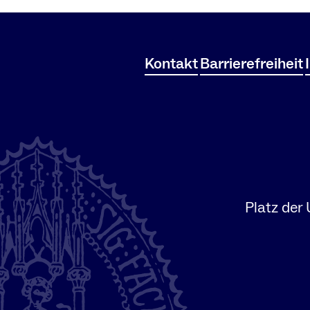
Kontakt
Barrierefreiheit
Platz der 