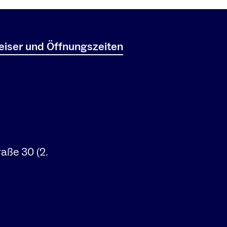
iser und Öffnungszeiten
raße 30 (2.