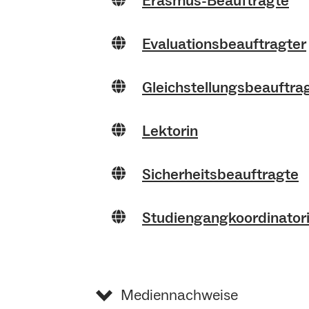
Erasmus-Beauftragte
Evaluationsbeauftragter
Gleichstellungsbeauftra
Lektorin
Sicherheitsbeauftragte
Studiengangkoordinator
Mediennachweise