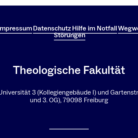
Impressum
Datenschutz
Hilfe im Notfall
Wegwe
Störungen
Theologische Fakultät
Universität 3 (Kollegiengebäude I) und Gartenst
und 3. OG), 79098 Freiburg