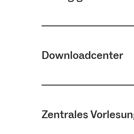
Link zu
Häufig gestellte Fragen
Downloadcenter
Link zu
Downloadcenter
Zentrales Vorlesu