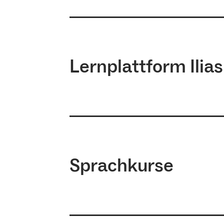
Link zum Zentralen Vorlesungsve
Lernplattform Ilias
Link zur Lernplattform Ilias
Sprachkurse