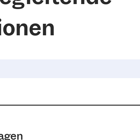
ionen
ragen