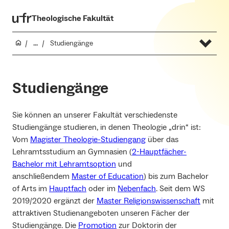
Theologische Fakultät
...
Studiengänge
Studiengänge
Sie können an unserer Fakultät verschiedenste
Studiengänge studieren, in denen Theologie „drin“ ist:
Vom
Magister Theologie-Studiengang
über das
Lehramtsstudium an Gymnasien (
2-Hauptfächer-
Bachelor mit Lehramtsoption
und
anschließendem
Master of Education
) bis zum Bachelor
of Arts im
Hauptfach
oder im
Nebenfach
. Seit dem WS
2019/2020 ergänzt der
Master Religionswissenschaft
mit
attraktiven Studienangeboten unseren Fächer der
Studiengänge. Die
Promotion
zur Doktorin der