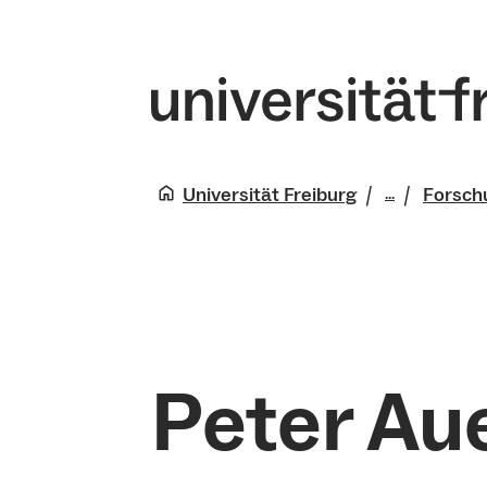
Universität Freiburg
Forsch
...
Universitä
Herausra
Peter Au