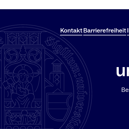
Kontakt
Barrierefreiheit
Be