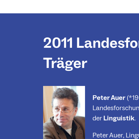
2011 Landesfo
Träger
Peter Auer
(*19
Landesforschung
der
Linguistik
.
Peter Auer, Ling