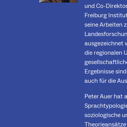
und Co-Direktor
Freiburg Institu
seine Arbeiten
Landesforschun
ausgezeichnet w
die regionalen 
gesellschaftlic
Ergebnisse sind
auch für die Au
Peter Auer hat a
Sprachtypologie
soziologische u
Theorieansätze 