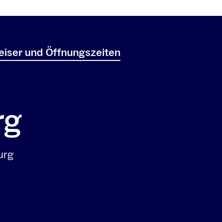
iser und Öffnungszeiten
urg