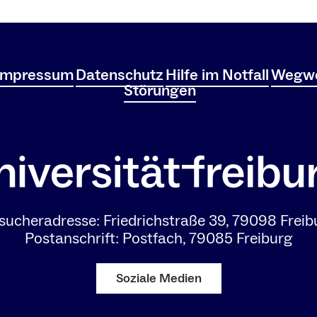
Impressum
Datenschutz
Hilfe im Notfall
Wegwe
Störungen
sucheradresse: Friedrichstraße 39, 79098 Freib
Postanschrift: Postfach, 79085 Freiburg
Soziale Medien