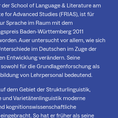
 der School of Language & Literature am
te for Advanced Studies (FRIAS), ist für
 zur Sprache im Raum mit dem
gspreis Baden-Württemberg 2011
orden. Auer untersucht vor allem, wie sich
Unterschiede im Deutschen im Zuge der
hen Entwicklung verändern. Seine
 sowohl für die Grundlagenforschung als
sbildung von Lehrpersonal bedeutend.
uf dem Gebiet der Strukturlinguistik,
 und Varietätenlinguistik moderne
nd kognitionswissenschaftliche
eingebracht. So hat er früher als seine