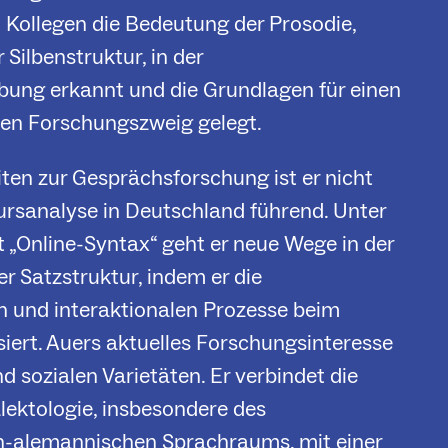
 Kollegen die Bedeutung der Prosodie,
 Silbenstruktur, in der
bung erkannt und die Grundlagen für einen
ven Forschungszweig gelegt.
iten zur Gesprächsforschung ist er nicht
kursanalyse in Deutschland führend. Unter
„Online-Syntax“ geht er neue Wege in der
r Satzstruktur, indem er die
 und interaktionalen Prozesse beim
iert. Auers aktuelles Forschungsinteresse
nd sozialen Varietäten. Er verbindet die
alektologie, insbesondere des
-alemannischen Sprachraums, mit einer