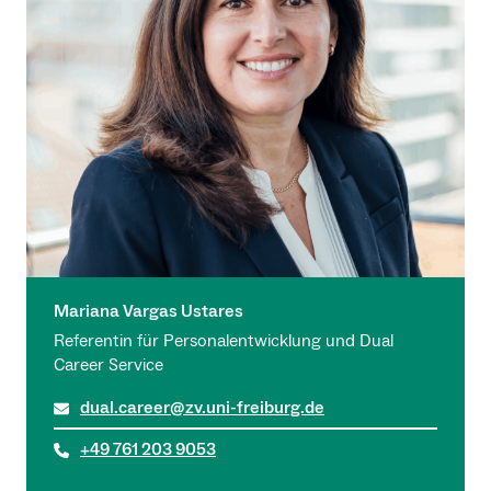
Mariana Vargas Ustares
Referentin für Personalentwicklung und Dual
Career Service
dual.career@zv.uni-freiburg.de
+49 761 203 9053