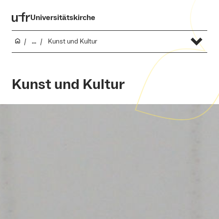
Universitätskirche
...
Kunst und Kultur
Kunst und Kultur