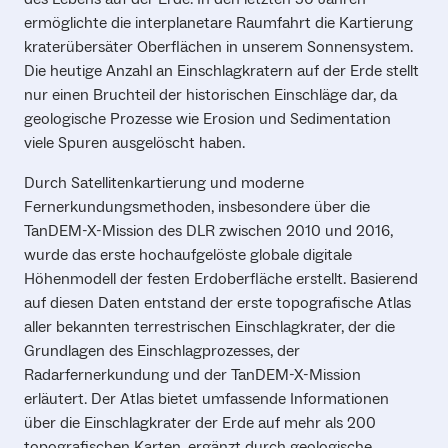
ermöglichte die interplanetare Raumfahrt die Kartierung
kraterübersäter Oberflächen in unserem Sonnensystem.
Die heutige Anzahl an Einschlagkratern auf der Erde stellt
nur einen Bruchteil der historischen Einschläge dar, da
geologische Prozesse wie Erosion und Sedimentation
viele Spuren ausgelöscht haben.
Durch Satellitenkartierung und moderne
Fernerkundungsmethoden, insbesondere über die
TanDEM-X-Mission des DLR zwischen 2010 und 2016,
wurde das erste hochaufgelöste globale digitale
Höhenmodell der festen Erdoberfläche erstellt. Basierend
auf diesen Daten entstand der erste topografische Atlas
aller bekannten terrestrischen Einschlagkrater, der die
Grundlagen des Einschlagprozesses, der
Radarfernerkundung und der TanDEM-X-Mission
erläutert. Der Atlas bietet umfassende Informationen
über die Einschlagkrater der Erde auf mehr als 200
topografischen Karten, ergänzt durch geologische