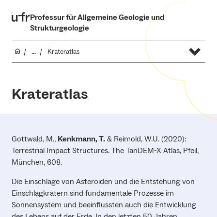
Professur für Allgemeine Geologie und
Strukturgeologie
...
Krateratlas
Krateratlas
Gottwald, M.,
Kenkmann, T.
& Reimold, W.U. (2020):
Terrestrial Impact Structures. The TanDEM-X Atlas, Pfeil,
München, 608.
Die Einschläge von Asteroiden und die Entstehung von
Einschlagkratern sind fundamentale Prozesse im
Sonnensystem und beeinflussten auch die Entwicklung
des Lebens auf der Erde. In den letzten 50 Jahren